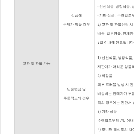
- 신선식품, 냉장식품,
상품에
- 기타 상품 : 수령일로
문제가 있을 경우
2) 교환 및 환불신청 
배송, 일부환불, 전체
3일 이내에 완료됩니다
1) 신선식품, 냉장식품
교환 및 환불 가능
재판매가 어려운 상품의
2) 화장품
피부 트러블 발생 시 
단순변심 및
배송비는 판매자가 부담
주문착오의 경우
적의 경우에는 진단서 
3) 기타 상품
수령일로부터 7일 이내
4) 모니터 해상도의 