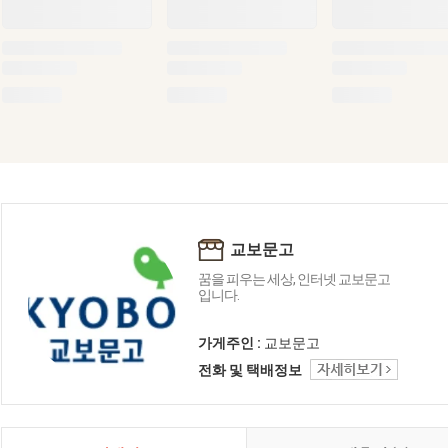
교보문고
꿈을 피우는 세상, 인터넷 교보문고
입니다.
가게주인 :
교보문고
전화 및 택배정보