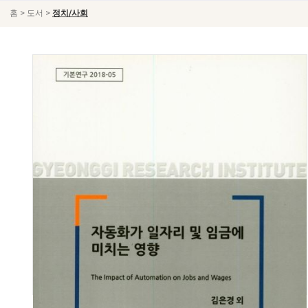
>
>
홈
도서
정치/사회