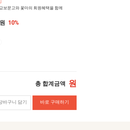
교보문고와 꽃마의 회원혜택을 함께
0원
10%
원
총 합계금액
장바구니 담기
바로 구매하기