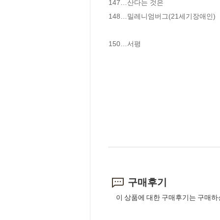
147…산다는 것은

148…밀레니엄버그(21세기장애인)

150…서평
구매후기
이 상품에 대한 구매후기는 구매하