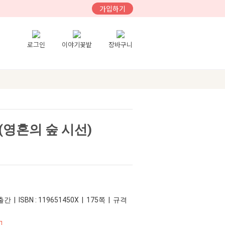
가입하기
로그인
이야기꽃밭
장바구니
영혼의 숲 시선)
간 | ISBN : 119651450X | 175쪽 | 규격