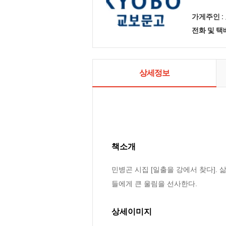
가게주인 :
전화 및 
상세정보
책소개
민병곤 시집 [일출을 강에서 찾다].
들에게 큰 울림을 선사한다.
상세이미지