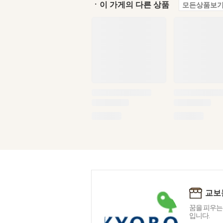
ㆍ이 가게의 다른 상품
모든상품보기
교보
꿈을 피우는
입니다.