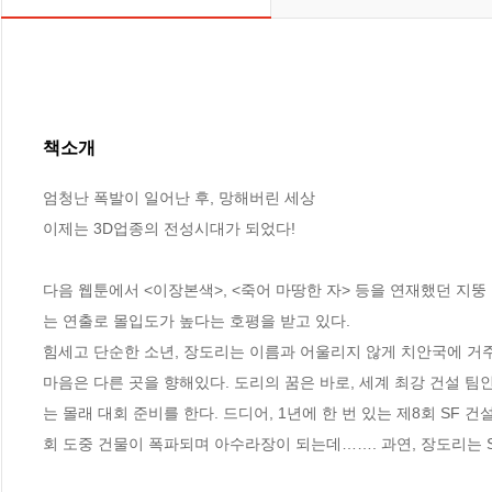
책소개
엄청난 폭발이 일어난 후, 망해버린 세상

이제는 3D업종의 전성시대가 되었다!

다음 웹툰에서 <이장본색>, <죽어 마땅한 자> 등을 연재했던 지뚱
는 연출로 몰입도가 높다는 호평을 받고 있다.

힘세고 단순한 소년, 장도리는 이름과 어울리지 않게 치안국에 거주
마음은 다른 곳을 향해있다. 도리의 꿈은 바로, 세계 최강 건설 팀인
는 몰래 대회 준비를 한다. 드디어, 1년에 한 번 있는 제8회 SF
회 도중 건물이 폭파되며 아수라장이 되는데……. 과연, 장도리는 