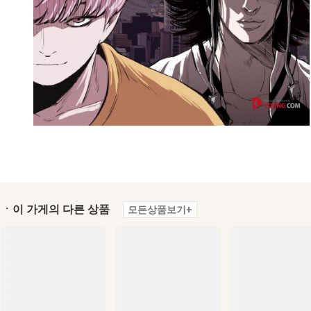
ㆍ이 가게의 다른 상품
모든상품보기+