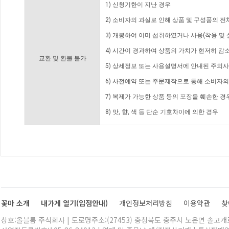
1) 신청기한이 지난 경우
2) 소비자의 과실로 인해 상품 및 구성품의 
3) 개봉하여 이미 섭취하였거나 사용(착용 및 
4) 시간이 경과하여 상품의 가치가 현저히 감
교환 및 환불 불가
5) 상세정보 또는 사용설명서에 안내된 주의사
6) 사전예약 또는 주문제작으로 통해 소비자
7) 복제가 가능한 상품 등의 포장을 훼손한 경
8) 맛, 향, 색 등 단순 기호차이에 의한 경우
꽃마 소개
내가게 열기(입점안내)
개인정보처리방침
이용약관
찾
상호:올블룸 주식회사 | 도로명주소:(27453) 충청북도 충주시 노은면 솔고개로 