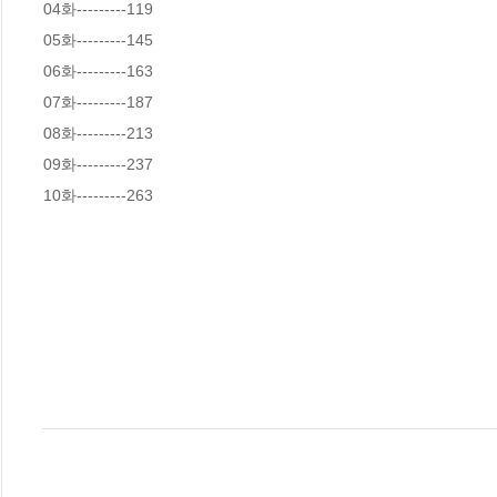
04화---------119

05화---------145

06화---------163

07화---------187

08화---------213

09화---------237

10화---------263