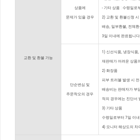
상품에
- 기타 상품 : 수령일로
문제가 있을 경우
2) 교환 및 환불신청 
배송, 일부환불, 전체
3일 이내에 완료됩니다
1) 신선식품, 냉장식품
교환 및 환불 가능
재판매가 어려운 상품의
2) 화장품
피부 트러블 발생 시 
단순변심 및
배송비는 판매자가 부담
주문착오의 경우
적의 경우에는 진단서 
3) 기타 상품
수령일로부터 7일 이내
4) 모니터 해상도의 