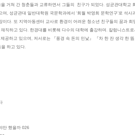
을을 거쳐 간 청춘들과 교류하면서 그들의  친구가 되었다. 성균관대학교
며, 성균관대 일반대학원 국문학과에서 ‘회월 박영희 문학연구’로 석사과
rg)촌장이다. 또 지역아동센터 교사로 환경이 어려운 청소년 친구들의 꿈과 
 재직하고 있다. 한경대를 비롯해 다수의 대학에 출강하며. 칼럼니스트로
 제공하고 있으며, 저서로는 『풍경 속 돈의 민낯』 『차 한 잔 생각 한 뜸
을 하고 있다.
 

만 했을까 026
