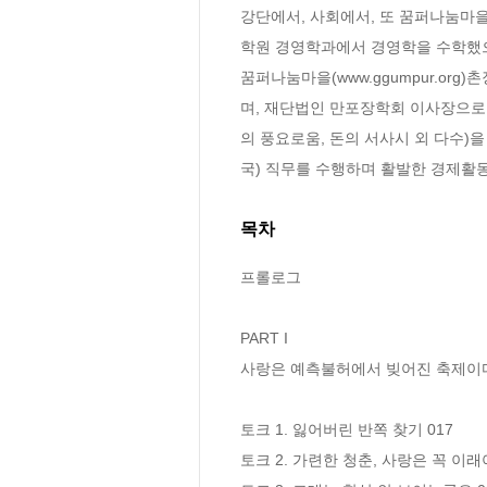
강단에서, 사회에서, 또 꿈퍼나눔마
학원 경영학과에서 경영학을 수학했으
꿈퍼나눔마을(www.ggumpur.o
며, 재단법인 만포장학회 이사장으로
의 풍요로움, 돈의 서사시 외 다수)을
국) 직무를 수행하며 활발한 경제활동
목차
프롤로그

PART I

사랑은 예측불허에서 빚어진 축제이다
토크 1. 잃어버린 반쪽 찾기 017

토크 2. 가련한 청춘, 사랑은 꼭 이래야