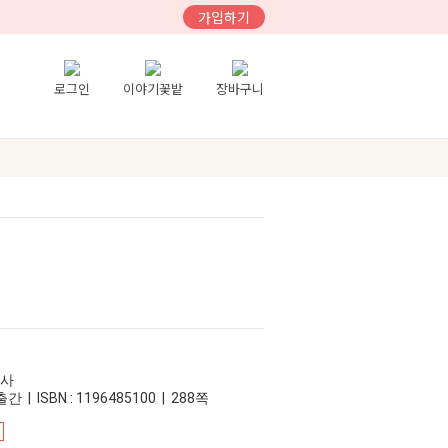
가입하기
로그인
이야기꽃밭
장바구니
공사
간 | ISBN : 1196485100 | 288쪽