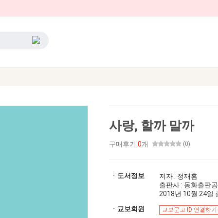
사랑, 할까 말까
구매후기
0
개
(0)
ㆍ도서정보
저자 : 정재흠
출판사 : 동화출판
2018년 10월 24일 출
ㆍ교보회원
교보문고 ID 연결하기