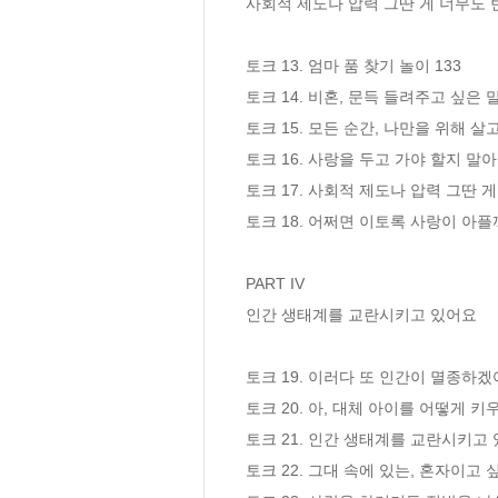
사회적 제도나 압력 그딴 게 너무도 
토크 13. 엄마 품 찾기 놀이 133

토크 14. 비혼, 문득 들려주고 싶은 말
토크 15. 모든 순간, 나만을 위해 살고
토크 16. 사랑을 두고 가야 할지 말아야
토크 17. 사회적 제도나 압력 그딴 게
토크 18. 어쩌면 이토록 사랑이 아플까 
PART IV

인간 생태계를 교란시키고 있어요

토크 19. 이러다 또 인간이 멸종하겠어 
토크 20. 아, 대체 아이를 어떻게 키우
토크 21. 인간 생태계를 교란시키고 있
토크 22. 그대 속에 있는, 혼자이고 싶