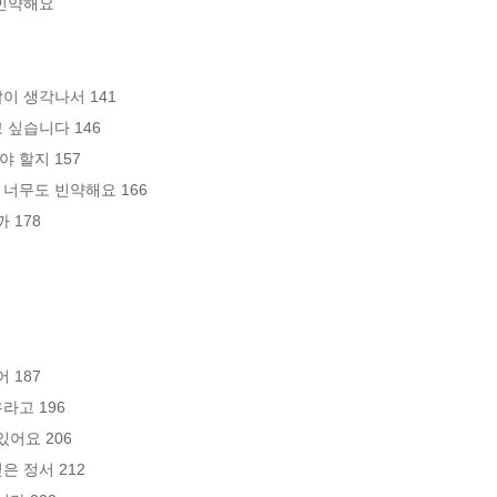
빈약해요

이 생각나서 141

 싶습니다 146

 할지 157

 너무도 빈약해요 166

178

187

라고 196

어요 206

은 정서 212
