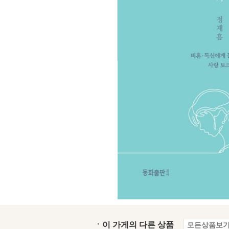
ㆍ이 가게의 다른 상품
모든상품보기