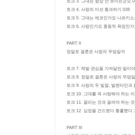
토크 3. 그대는 항상 안 보이는군요 03
토크 4. 사랑의 미션 통과하기 038

토크 5. 그대는 에코인가요 나르키소스
토크 6. 사랑인가요 충동적 욕망인가요 
PART II

정말로 결혼은 사랑의 무덤일까

토크 7. 제발 관심을 가져달란 말이야 0
토크 8. 정말로 결혼은 사랑의 무덤일까
토크 9. 사랑의 두 빛깔, 발렌타인과 블
토크 10. 그대를 꼭 사랑해야 하는 이유
토크 11. 끌리는 것과 끌려야 하는 것 1
토크 12. 심장을 건드렸다 황홀했다 
PART III
