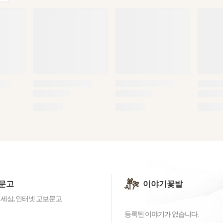
문고
이야기꽃밭
 세상, 인터넷 교보문고
등록된 이야기가 없습니다.