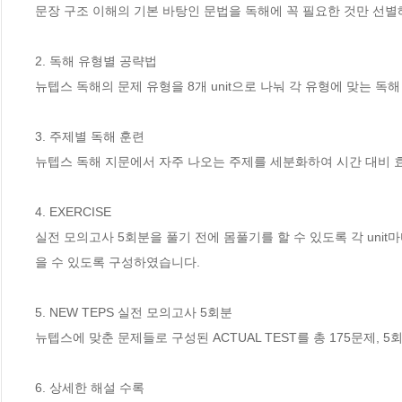
문장 구조 이해의 기본 바탕인 문법을 독해에 꼭 필요한 것만 선별해 
2. 독해 유형별 공략법   

뉴텝스 독해의 문제 유형을 8개 unit으로 나눠 각 유형에 맞는 독해
3. 주제별 독해 훈련  

뉴텝스 독해 지문에서 자주 나오는 주제를 세분화하여 시간 대비 
4. EXERCISE  

실전 모의고사 5회분을 풀기 전에 몸풀기를 할 수 있도록 각 unit
을 수 있도록 구성하였습니다. 

5. NEW TEPS 실전 모의고사 5회분 

뉴텝스에 맞춘 문제들로 구성된 ACTUAL TEST를 총 175문제,
6. 상세한 해설 수록 
