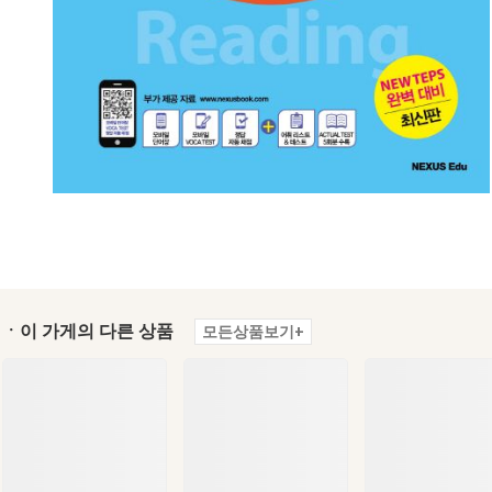
ㆍ이 가게의 다른 상품
모든상품보기+