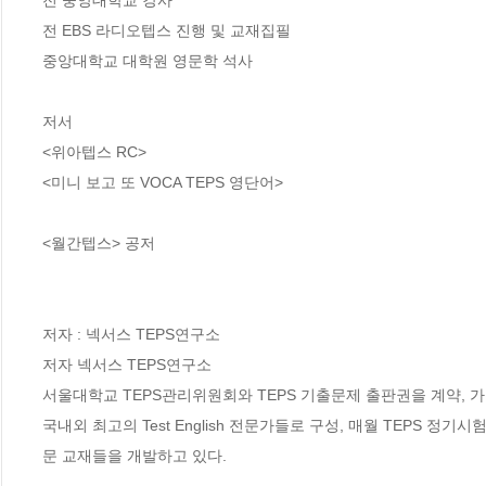
전 EBS 라디오텝스 진행 및 교재집필

중앙대학교 대학원 영문학 석사

저서

<위아텝스 RC>

저자 : 넥서스 TEPS연구소

저자 넥서스 TEPS연구소

서울대학교 TEPS관리위원회와 TEPS 기출문제 출판권을 계약, 가
국내외 최고의 Test English 전문가들로 구성, 매월 TEPS 
문 교재들을 개발하고 있다.
