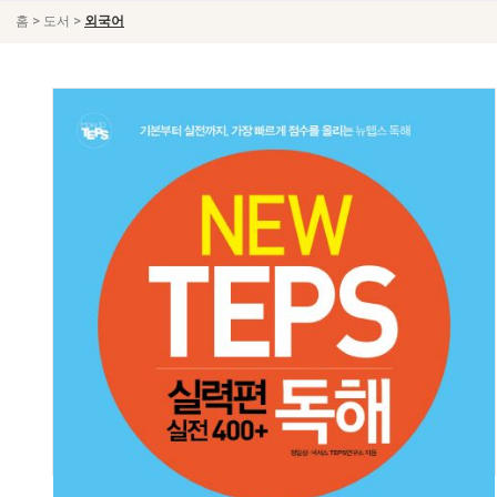
>
>
홈
도서
외국어