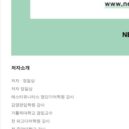
저자소개
저자 : 정일상

저자 정일상

에스티유니타스 영단기어학원 강사

김영편입학원 강사

가톨릭대학교 겸임교수

전 파고다어학원 강사

전 중앙대학교 강사
