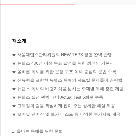
책소개
★ 서울대텝스관리위원회 NEW TEPS 경향 완벽 반영 

★ 뉴텝스 400점 이상 목표 달성을 위한 최적의 기본서 

★ 올바른 독해를 위한 문장 구조 이해 중심의 문법 수록 

★ 신유형을 포함한 뉴텝스 독해의 파트별 문제풀이 공략법 

★ 뉴텝스 독해의 배경지식을 넓히는 주제별 독해 훈련 제공 

★ 뉴텝스 실전 완벽 대비 Actual Test 5회분 수록 

★ 고득점의 감을 확실하게 잡아 주는 상세한 해설 제공 

★ 모바일 단어장 및 보카 테스트 등 다양한 부가자료 제공 

1. 올바른 독해를 위한 문법  
