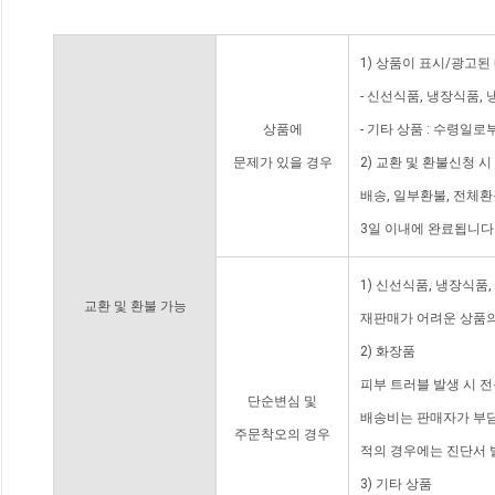
1) 상품이 표시/광고된
- 신선식품, 냉장식품,
상품에
- 기타 상품 : 수령일로
문제가 있을 경우
2) 교환 및 환불신청 
배송, 일부환불, 전체
3일 이내에 완료됩니다
1) 신선식품, 냉장식품
교환 및 환불 가능
재판매가 어려운 상품의
2) 화장품
피부 트러블 발생 시 
단순변심 및
배송비는 판매자가 부담
주문착오의 경우
적의 경우에는 진단서 
3) 기타 상품