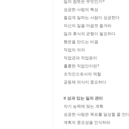
일의 참뜻은 무엇인가?

성공한 사람의 특성

즐겁게 일하는 사람이 성공한다

자신의 일을 마음껏 즐겨라

일과 휴식의 균형이 필요하다

행운을 만드는 비결

직업의 의의

직업관과 직업윤리

훌륭한 직업인이란? 

조직인으로서의 역할

공동체 의식이 중요하다

II 성과 있는 일의 관리
자기 능력에 맞는 계획

성공한 사람은 목표를 달성할 줄 안다
계획의 중요성을 인식하라
