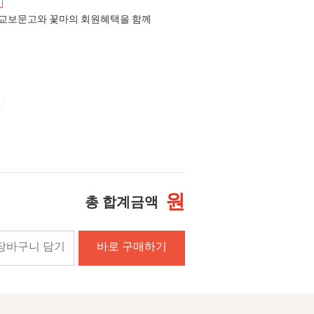
교보문고와 꽃마의 회원혜택을 함께
원
총 합계금액
장바구니 담기
바로 구매하기