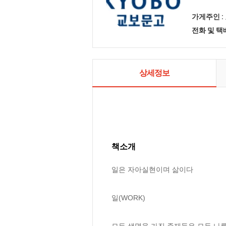
가게주인 :
전화 및 
상세정보
책소개
일은 자아실현이며 삶이다

일(WORK)

모든 생명을 가진 존재들은 모두 나름