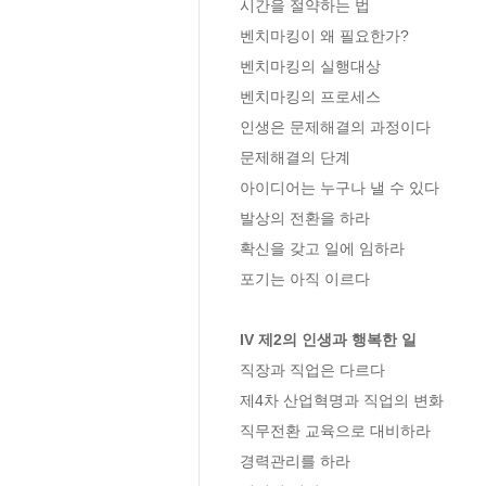
시간을 절약하는 법

벤치마킹이 왜 필요한가?

벤치마킹의 실행대상

벤치마킹의 프로세스

인생은 문제해결의 과정이다

문제해결의 단계

아이디어는 누구나 낼 수 있다

발상의 전환을 하라

확신을 갖고 일에 임하라

포기는 아직 이르다

IV 제2의 인생과 행복한 일
직장과 직업은 다르다

제4차 산업혁명과 직업의 변화

직무전환 교육으로 대비하라

경력관리를 하라
