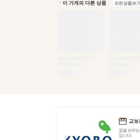
ㆍ이 가게의 다른 상품
모든상품보기
교보
꿈을 피우는
입니다.