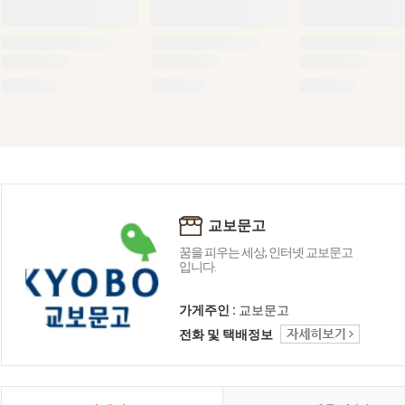
교보문고
꿈을 피우는 세상, 인터넷 교보문고
입니다.
가게주인 :
교보문고
전화 및 택배정보