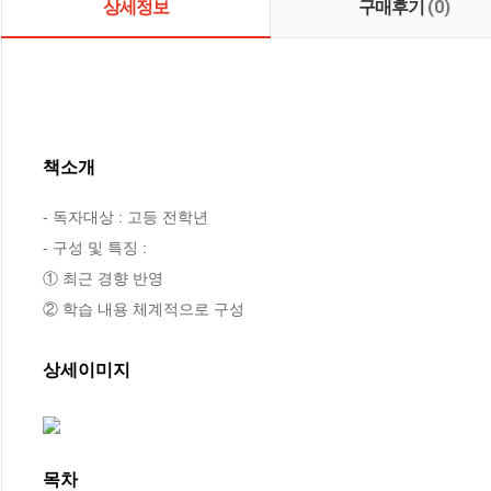
상세정보
구매후기
(0)
책소개
- 독자대상 : 고등 전학년

- 구성 및 특징 : 	

① 최근 경향 반영	

② 학습 내용 체계적으로 구성
상세이미지
목차