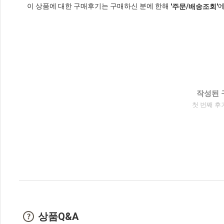
이 상품에 대한 구매후기는 구매하신 분에 한해
에
'주문/배송조회'
작성된 
첫 번째 후
상품Q&A