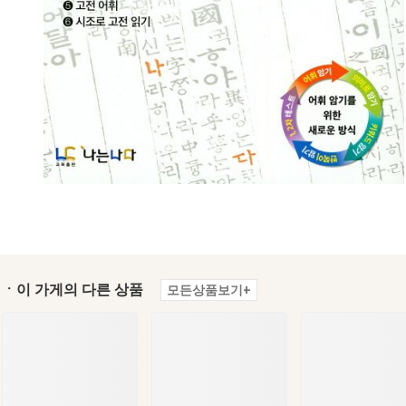
ㆍ이 가게의 다른 상품
모든상품보기+