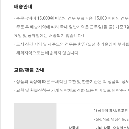
배송안내
- 주문금액이
15,000원 이상
인 경우 무료배송, 15,000 미만인 경
- 주문 후 배송지역에 따라 국내 일반지역은 근무일(월-금) 기준 1
요일 및 공휴일에는 배송되지 않습니다.)
- 도서 산간 지역 및 제주도의 경우는 항공/도선 추가운임이 부과될
- 해외지역으로는 배송되지 않습니다.
교환/환불 안내
- 상품의 특성에 따른 구체적인 교환 및 환불기준은 각 상품의 '상
- 교환 및 환불신청은 가게 연락처로 전화 또는 이메일로 연락주시
1) 상품이 표시/광고된
- 신선식품, 냉장식품,
상품에
- 기타 상품 : 수령일로