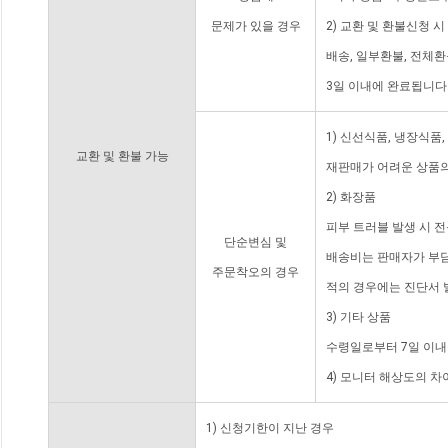
문제가 있을 경우
2) 교환 및 환불신청 
배송, 일부환불, 전체
3일 이내에 완료됩니다
1) 신선식품, 냉장식품
교환 및 환불 가능
재판매가 어려운 상품의
2) 화장품
피부 트러블 발생 시 
단순변심 및
배송비는 판매자가 부담
주문착오의 경우
적의 경우에는 진단서 
3) 기타 상품
수령일로부터 7일 이내
4) 모니터 해상도의 
1) 신청기한이 지난 경우