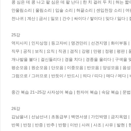
콩 심은 데 콩 나고 팥 심은 데 팥 난다 | 한 치 걸러 두 치 | 혀는 짧
안울림소리 | 울림소리 | 입술 소리 | 혀끝소리 | 센입천장 소리 | 여
전나귀 | 계산 | 금서 | 일모 | 간수 | 싸이다 / 쌓이다 | 잊다 / 잃다 
25강 

역지사지 | 인지상정 | 등고자비 | 명견만리 | 선견지명 | 화이부동 | 
직무 | 공직 | 보직 | 요직 | 직권 | 겸직 | 강평 | 만평 | 정평 | 평판 |
개나발을 불다 | 걸신들리다 | 경을 치다 | 경종을 울리다 | 구색을 맞추
평순모음 | 원순모음 | 단모음 | 이중모음 | 반모음 | 양성모음 | 음성모음 
그럼으로 / 그러므로 | 반듯이 / 반드시 | 띄다 / 띠다 | 매다 / 메다 |
중간 복습 21~25강 사자성어 복습 | 한자어 복습 | 속담 복습 | 문법
26강

갑남을녀 | 선남선녀 | 초동급부 | 백면서생 | 가인박명 | 금지옥엽 | 신
반목 | 반정 | 반증 | 반추 | 반향 | 이반 | 사려 | 사조 | 사유 | 발현 |