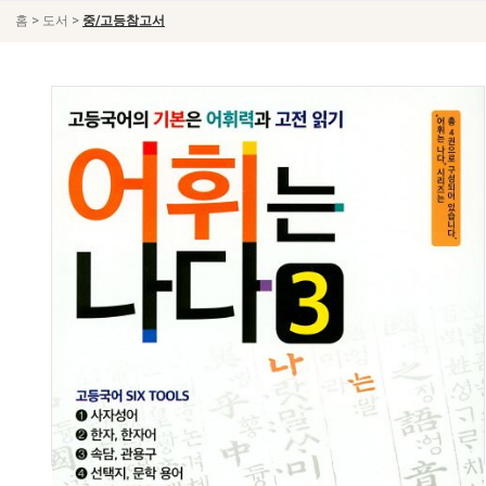
>
>
홈
도서
중/고등참고서