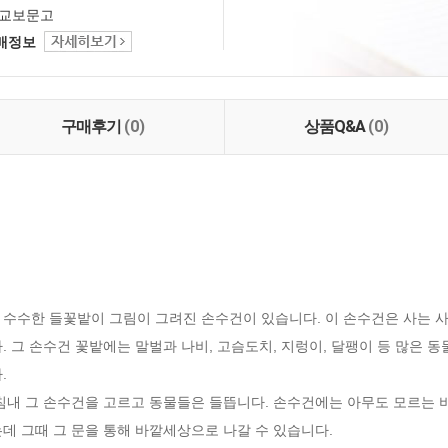
교보문고
택배정보
구매후기
(0)
상품Q&A
(0)
 수수한 들꽃밭이 그림이 그려진 손수건이 있습니다. 이 손수건은 사는 사
. 그 손수건 꽃밭에는 말벌과 나비, 고슴도치, 지렁이, 달팽이 등 많은 동


침내 그 손수건을 고르고 동물들은 들뜹니다. 손수건에는 아무도 모르는 
데 그때 그 문을 통해 바깥세상으로 나갈 수 있습니다. 
