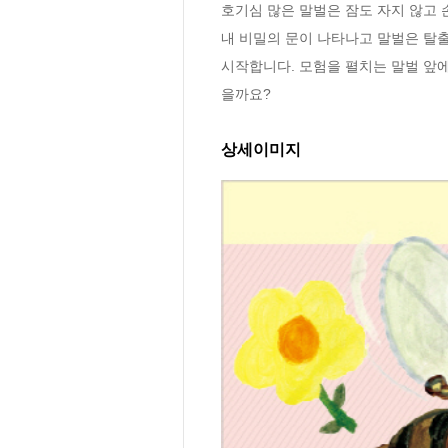
호기심 많은 말벌은 잠도 자지 않고
내 비밀의 문이 나타나고 말벌은 탈출
시작합니다. 모험을 펼치는 말벌 앞
을까요?
상세이미지