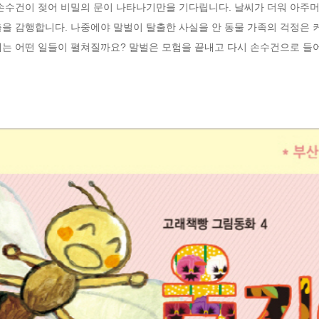
 손수건이 젖어 비밀의 문이 나타나기만을 기다립니다. 날씨가 더워 아주
을 감행합니다. 나중에야 말벌이 탈출한 사실을 안 동물 가족의 걱정은 
에는 어떤 일들이 펼쳐질까요? 말벌은 모험을 끝내고 다시 손수건으로 들어