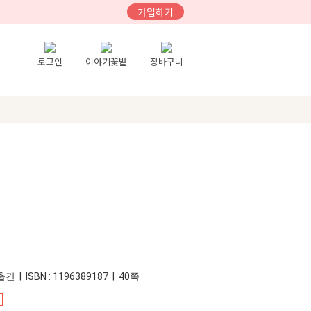
가입하기
로그인
이야기꽃밭
장바구니
간 | ISBN : 1196389187 | 40쪽