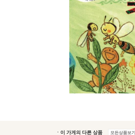
ㆍ이 가게의 다른 상품
모든상품보기