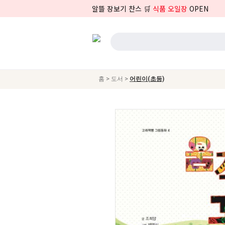
알뜰 장보기 찬스 🛒
식품 오일장
OPEN
>
>
홈
도서
어린이(초등)