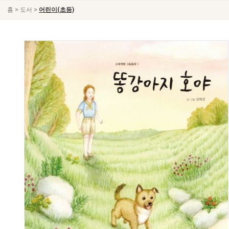
>
>
홈
도서
어린이(초등)