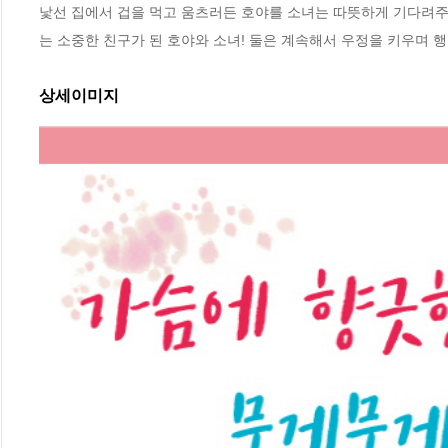
낯선 집에서 겁을 먹고 움츠러든 호야를 소녀는 따뜻하게 기다려주고
는 소중한 친구가 된 호야와 소녀! 둘은 계속해서 우정을 키우며 
상세이미지