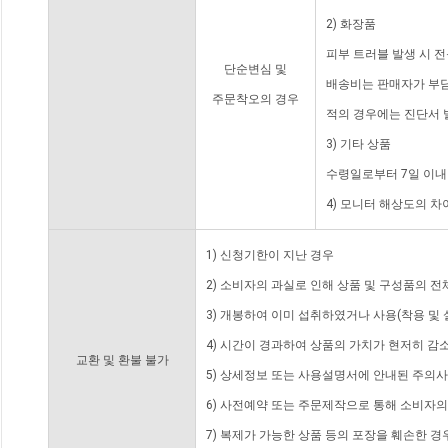
2) 화장품
피부 트러블 발생 시 
단순변심 및
배송비는 판매자가 부담
주문착오의 경우
적의 경우에는 진단서 
3) 기타 상품
수령일로부터 7일 이내
4) 모니터 해상도의 
1) 신청기한이 지난 경우
2) 소비자의 과실로 인해 상품 및 구성품의 
3) 개봉하여 이미 섭취하였거나 사용(착용 및 
4) 시간이 경과하여 상품의 가치가 현저히 감
교환 및 환불 불가
5) 상세정보 또는 사용설명서에 안내된 주의사
6) 사전예약 또는 주문제작으로 통해 소비자
7) 복제가 가능한 상품 등의 포장을 훼손한 경