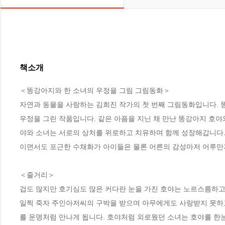
책소개
＜똥강아지와 한 소녀의 우정을 그림 그림동화＞

자연과 동물을 사랑하는 김희진 작가의 첫 번째 그림동화입니다. 
우정을 그린 작품입니다. 같은 아픔을 지닌 채 만난 똥강아지 호야
야와 소녀는 서로의 상처를 위로하고 치유하며 함께 성장해갑니다
이면서도 포근한 수채화가 아이들은 물론 어른의 감성마저 어루만지
＜줄거리＞

겁도 많지만 호기심도 많은 커다란 눈을 가진 호야는 노르스름하고
일찍 죽자 주인아저씨의 구박을 받으며 아무에게도 사랑받지 못하고
를 운명처럼 만나게 됩니다. 호야처럼 외로웠던 소녀는 호야를 한눈