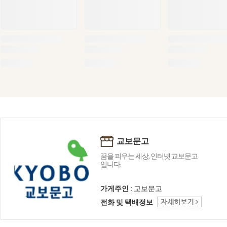
교보문고
꿈을 피우는 세상, 인터넷 교보문고
입니다.
가게주인 :
교보문고
전화 및 택배정보