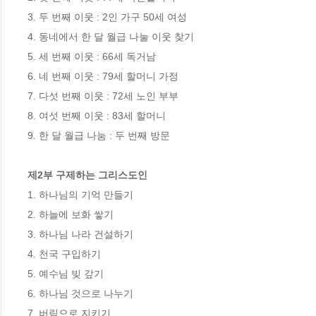
3. 두 번째 이웃 : 2인 가구 50세 여성

4. 동네에서 한 달 월급 나눌 이웃 찾기

5. 세 번째 이웃 : 66세 독거남

6. 네 번째 이웃 : 79세 할머니 가정

7. 다섯 번째 이웃 : 72세 노인 부부

8. 여섯 번째 이웃 : 83세 할머니

9. 한 달 월급 나눔 : 두 번째 방문

제2부 구제하는 그리스도인
1. 하나님의 기억 만들기

2. 하늘에 보화 쌓기

3. 하나님 나라 건설하기

4. 천국 구입하기

5. 예수님 빚 갚기

6. 하나님 것으로 나누기

7. 버림으로 지키기
