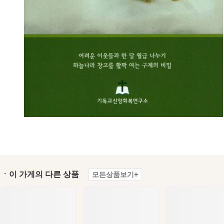
ㆍ이 가게의 다른 상품
모든상품보기+