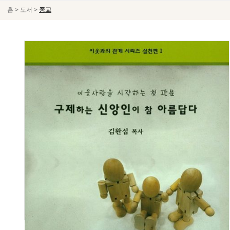
>
>
홈
도서
종교