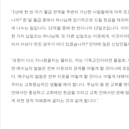
“1년에 한 번 자기 월급 전액을 주변의 가난한 사람들에게 아무 
니까? 한 달 월급 중에서 하나님께 정기적으로 드릴 헌금을 제외하
게 나누는 일입니다. 12개월 중에 한 번이니까 12일조입니다. 이
한 가지 십일조는 하나님께, 또 다른 십일조는 이웃에게. 이것이
어서 이보다 멋진 경우가 어디 있겠습니까? 만약에 많은 신앙인들이
“표현이 다소 지나쳤을지는 몰라도, 저는 기독교인이라면 물질로,
면 예수님의 말씀은 전부 이웃과의 관계를 어떻게 할 것이냐에 초점
다. 예수님의 말씀은 전부 이웃을 어떻게 할 것이냐, 어떻게 대해야
우리는 교회중심적인 생활을 해야 합니다. 주님의 몸 된 교회를 벗어
안에서만 충성하고 교회에만 헌금을 드리고 교회 안에서만 은혜 받
게 되면 영적 자폐증에 걸리는 것과 같게 됩니다.”