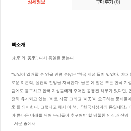
상세정보
구매후기
(0)
책소개
‘未來’와 ‘美來’, 다시 통일을 묻는다 

“일일이 열거할 수 없을 만큼 수많은 ‘한국 지성’들이 있었다. 이
로운 이론적, 실천적 전망을 자극한다. 물론 이 말은 모든 한국 
럼에도 불구하고 한국 지성들에게 주어진 공통된 책무가 있다면, 
전히 유지되고 있는, ‘바로 지금’ 그리고 ‘이곳’이 요구하는 문제들
來’를 의미한다. 그렇다고 해서 이 책, 『한국지성과의 통일대담』
아 름다운 미래를 위해 우리들이 추구해야 할 냉철한 인식과 전망, 
- 서문 중에서 -