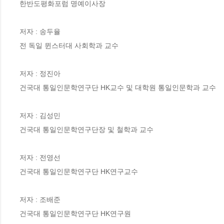
한반도평화포럼 명예이사장

저자 : 송두율

전 독일 뮌스터대 사회학과 교수

저자 : 정진아

건국대 통일인문학연구단 HK교수 및 대학원 통일인문학과 교수

저자 : 김성민

건국대 통일인문학연구단장 및 철학과 교수

저자 : 전영선

건국대 통일인문학연구단 HK연구교수

저자 : 조배준

건국대 통일인문학연구단 HK연구원
