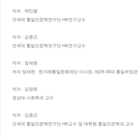
저자 : 박민철

건국대 통일인문학연구단 HK연구교수

저자 : 김종곤

건국대 통일인문학연구단 HK연구교수

저자 : 정세현

저자 정세현   한겨레통일문화재단 이사장, 제29-30대 통일부장관

저자 : 김명희

경상대 사회학과 교수

저자 : 김종군

건국대 통일인문학연구단 HK교수 및 대학원 통일인문학과 교수
