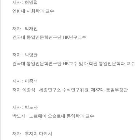
저자 : 허명철

연변대 사회학과 교수

저자 : 박재인

건국대 통일인문학연구단 HK연구교수

저자 : 박영균

건국대 통일인문학연구단 HK교수 및 대학원 통일인문학과 교수

저자 : 이종석

저자 이종석   세종연구소 수석연구위원, 제32대 통일부장관

저자 : 박노자

박노자   노르웨이 오슬로대 동양학과 교수

저자 : 후지이 다케시
