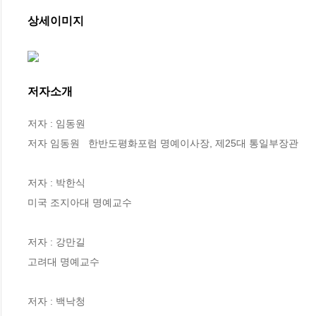
상세이미지
저자소개
저자 : 임동원

저자 임동원   한반도평화포럼 명예이사장, 제25대 통일부장관

저자 : 박한식

미국 조지아대 명예교수

저자 : 강만길

고려대 명예교수

저자 : 백낙청
