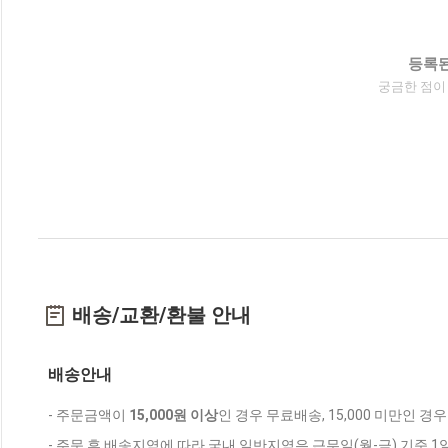
등록된
궁금한 점이
배송/교환/환불 안내
배송안내
- 주문금액이
15,000원 이상
인 경우 무료배송, 15,000 미만인 경
- 주문 후 배송지역에 따라 국내 일반지역은 근무일(월-금) 기준 1