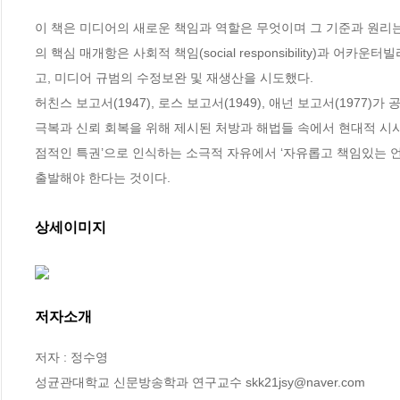
이 책은 미디어의 새로운 책임과 역할은 무엇이며 그 기준과 원리는 
의 핵심 매개항은 사회적 책임(social responsibility)과 어카운
고, 미디어 규범의 수정보완 및 재생산을 시도했다. 

허친스 보고서(1947), 로스 보고서(1949), 애넌 보고서(197
극복과 신뢰 회복을 위해 제시된 처방과 해법들 속에서 현대적 시사
점적인 특권’으로 인식하는 소극적 자유에서 ‘자유롭고 책임있는 언
출발해야 한다는 것이다.
상세이미지
저자소개
저자 : 정수영

성균관대학교 신문방송학과 연구교수 skk21jsy@naver.com
