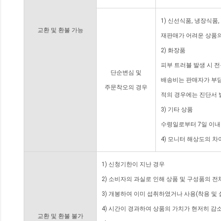
1) 신선식품, 냉장식품
교환 및 환불 가능
재판매가 어려운 상품의
2) 화장품
피부 트러블 발생 시 
단순변심 및
배송비는 판매자가 부담
주문착오의 경우
적의 경우에는 진단서 
3) 기타 상품
수령일로부터 7일 이내
4) 모니터 해상도의 
1) 신청기한이 지난 경우
2) 소비자의 과실로 인해 상품 및 구성품의 
3) 개봉하여 이미 섭취하였거나 사용(착용 및 
4) 시간이 경과하여 상품의 가치가 현저히 감
교환 및 환불 불가