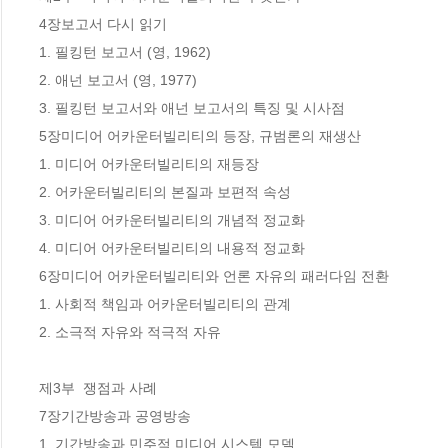
4장보고서 다시 읽기

1. 필킹턴 보고서 (영, 1962)

2. 애넌 보고서 (영, 1977)

3. 필킹턴 보고서와 애넌 보고서의 특징 및 시사점

5장미디어 어카운터빌리티의 등장, 규범론의 재생산

1. 미디어 어카운터빌리티의 재등장

2. 어카운터빌리티의 본질과 보편적 속성

3. 미디어 어카운터빌리티의 개념적 정교화

4. 미디어 어카운터빌리티의 내용적 정교화

6장미디어 어카운터빌리티와 언론 자유의 패러다임 전환

1. 사회적 책임과 어카운터빌리티의 관계

2. 소극적 자유와 적극적 자유

제3부  쟁점과 사례

7장기간방송과 공영방송

1. 기간방송과 민주적 미디어 시스템 모델
