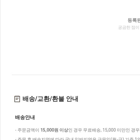
등록된
궁금한 점이
배송/교환/환불 안내
배송안내
- 주문금액이
15,000원 이상
인 경우 무료배송, 15,000 미만인 경
- 주문 후 배송지역에 따라 국내 일반지역은 근무일(월-금) 기준 1