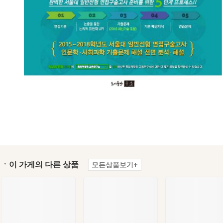
ㆍ이 가게의 다른 상품
모든상품보기+