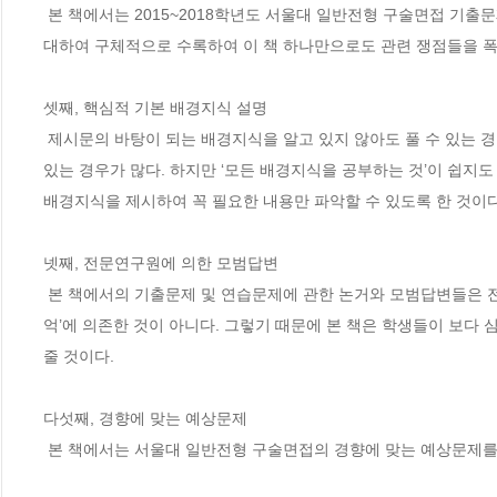
 본 책에서는 2015~2018학년도 서울대 일반전형 구술면접 기출문제의 전 범위와 그에 따른 논거들과 어떻게 주어진 논제에 접근하는지 그 방안에 
대하여 구체적으로 수록하여 이 책 하나만으로도 관련 쟁점들을 폭
셋째, 핵심적 기본 배경지식 설명

 제시문의 바탕이 되는 배경지식을 알고 있지 않아도 풀 수 있는 경우가 많지만, 배경지식을 알고 있다면 훨씬 빠르고 정확하게 문제를 해결할 수 
있는 경우가 많다. 하지만 ‘모든 배경지식을 공부하는 것’이 쉽지도
배경지식을 제시하여 꼭 필요한 내용만 파악할 수 있도록 한 것이다.
넷째, 전문연구원에 의한 모범답변

 본 책에서의 기출문제 및 연습문제에 관한 논거와 모범답변들은 전문 연구원의 심도 있는 연구를 통해 정성껏 마련된 것이며, 단순히 합격자의 ‘기
억’에 의존한 것이 아니다. 그렇기 때문에 본 책은 학생들이 보다
줄 것이다.

다섯째, 경향에 맞는 예상문제

 본 책에서는 서울대 일반전형 구술면접의 경향에 맞는 예상문제를