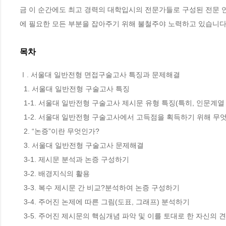
금 이 순간에도 최고 경력의 대학입시의 전문가들로 구성된 전문 
에 필요한 모든 부분을 잡아주기 위해 불철주야 노력하고 있습니다
목차
Ⅰ. 서울대 일반전형 면접구술고사 특징과 문제해결

  1. 서울대 일반전형 구술고사 특징

  1-1. 서울대 일반전형 구술고사 제시문 유형 특징(특히, 인문계열 지원자)

  1-2. 서울대 일반전형 구술고사에서 고득점을 획득하기 위해 무엇이 필요한가?

  2. “논증”이란 무엇인가?

  3. 서울대 일반전형 구술고사 문제해결

  3-1. 제시문 분석과 논증 구성하기

  3-2. 배경지식의 활용

  3-3. 복수 제시문 간 비교?분석하여 논증 구성하기

  3-4. 주어진 논제에 따른 그림(도표, 그래프) 분석하기

  3-5. 주어진 제시문의 핵심개념 파악 및 이를 토대로 한 자신의 견해 제시를 위한 논증 적용논증 구성하기
