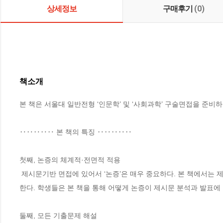
상세정보
구매후기
(0)
책소개
본 책은 서울대 일반전형 ‘인문학’ 및 ‘사회과학’ 구술면접을 준비하
‥‥‥‥‥ 본 책의 특징 ‥‥‥‥‥

첫째, 논증의 체계적·전면적 적용

 제시문기반 면접에 있어서 ‘논증’은 매우 중요하다. 본 책에서는 제시문 분석 및 답변에 있어서 논증이 체계적이고 전면적으로 적용되었다고 자부
한다. 학생들은 본 책을 통해 어떻게 논증이 제시문 분석과 발표에 
둘째, 모든 기출문제 해설
