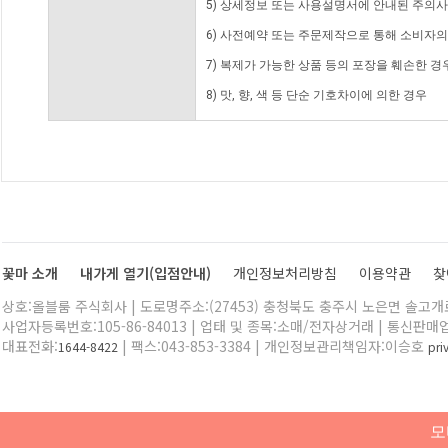
5) 상세정보 또는 사용설명서에 안내된 주의사
6) 사전예약 또는 주문제작으로 통해 소비자
7) 복제가 가능한 상품 등의 포장을 훼손한 경
8) 맛, 향, 색 등 단순 기호차이에 의한 경우
꽃마 소개
내가게 열기(입점안내)
개인정보처리방침
이용약관
찾
상호:올블룸 주식회사 | 도로명주소:(27453) 충청북도 충주시 노은면 솔고개로 
사업자등록번호:105-86-84013 | 업태 및 종목:소매/전자상거래 | 통신판매
대표전화:
| 팩스:043-853-3384 | 개인정보관리책임자:이승호
1644-8422
pr
모