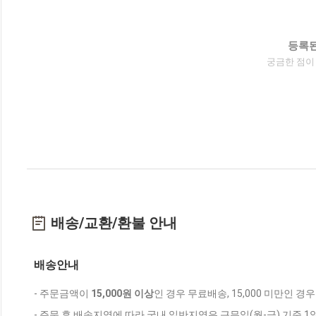
등록된
궁금한 점이
배송/교환/환불 안내
배송안내
- 주문금액이
15,000원 이상
인 경우 무료배송, 15,000 미만인 경
- 주문 후 배송지역에 따라 국내 일반지역은 근무일(월-금) 기준 1