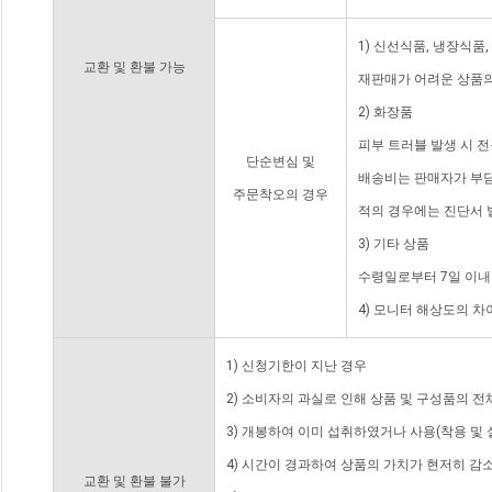
1) 신선식품, 냉장식품
교환 및 환불 가능
재판매가 어려운 상품의
2) 화장품
피부 트러블 발생 시 
단순변심 및
배송비는 판매자가 부담
주문착오의 경우
적의 경우에는 진단서 
3) 기타 상품
수령일로부터 7일 이내
4) 모니터 해상도의 
1) 신청기한이 지난 경우
2) 소비자의 과실로 인해 상품 및 구성품의 
3) 개봉하여 이미 섭취하였거나 사용(착용 및 
4) 시간이 경과하여 상품의 가치가 현저히 감
교환 및 환불 불가