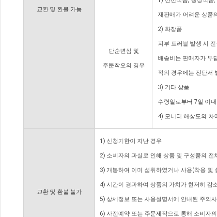
1) 신선식품, 냉장식품
교환 및 환불 가능
재판매가 어려운 상품의
2) 화장품
피부 트러블 발생 시 
단순변심 및
배송비는 판매자가 부담
주문착오의 경우
적의 경우에는 진단서 
3) 기타 상품
수령일로부터 7일 이내
4) 모니터 해상도의 
1) 신청기한이 지난 경우
2) 소비자의 과실로 인해 상품 및 구성품의 
3) 개봉하여 이미 섭취하였거나 사용(착용 및 
4) 시간이 경과하여 상품의 가치가 현저히 감
교환 및 환불 불가
5) 상세정보 또는 사용설명서에 안내된 주의사
6) 사전예약 또는 주문제작으로 통해 소비자