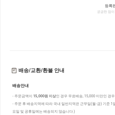
등록된
궁금한 점이
배송/교환/환불 안내
배송안내
- 주문금액이
15,000원 이상
인 경우 무료배송, 15,000 미만인 경
- 주문 후 배송지역에 따라 국내 일반지역은 근무일(월-금) 기준 1
요일 및 공휴일에는 배송되지 않습니다.)