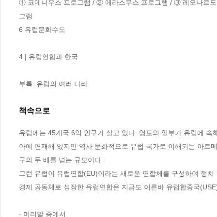
① 코메니우스 프로그램 / ② 에라스무스 프로그램 / ③ 레오나르도 다
그램

6 유럽문화수도 

4 | 유럽연합과 한국 

부록: 유럽의 여러 나라
책속으로
유럽에는 45개국 6억 인구가 살고 있다. 영토의 일부가 유럽에 속
아에 편재해 있지만 역사 문화적으로 유럽 국가로 이해되는 아르메니
구의 두 배를 넘는 규모이다.
그런 유럽이 유럽연합(EU)이라는 새로운 연합체를 구성하여 정치 경
경제 공동체로 성장한 유럽연합은 지금도 이른바 유럽합중국(USE
- 머리말 중에서