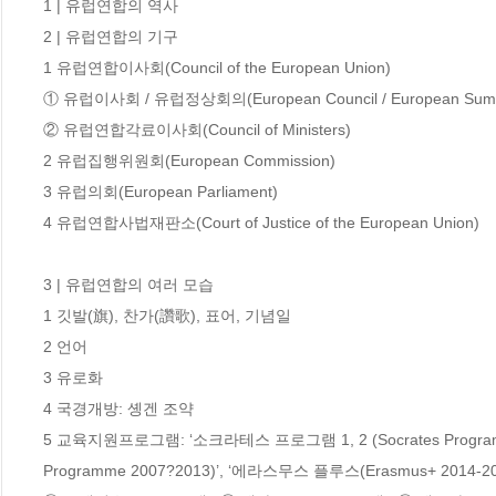
1 | 유럽연합의 역사 

2 | 유럽연합의 기구

1 유럽연합이사회(Council of the European Union) 

① 유럽이사회 / 유럽정상회의(European Council / European Summi
② 유럽연합각료이사회(Council of Ministers)

2 유럽집행위원회(European Commission) 

3 유럽의회(European Parliament) 

4 유럽연합사법재판소(Court of Justice of the European Union) 

3 | 유럽연합의 여러 모습 

1 깃발(旗), 찬가(讚歌), 표어, 기념일 

2 언어 

3 유로화 

4 국경개방: 솅겐 조약 

5 교육지원프로그램: ‘소크라테스 프로그램 1, 2 (Socrates Programme I
Programme 2007?2013)’, ‘에라스무스 플루스(Erasmus+ 2014-2020