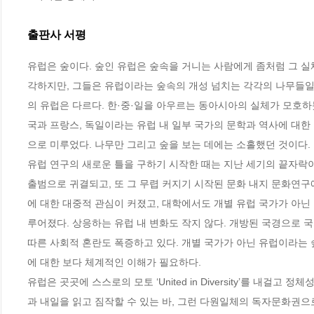
출판사 서평
유럽은 숲이다. 숲인 유럽은 숲속을 거니는 사람에게 좀처럼 그 실
각하지만, 그들은 유럽이라는 숲속의 개성 넘치는 각각의 나무들일
의 유럽은 다르다. 한·중·일을 아우르는 동아시아의 실체가 모호하
국과 프랑스, 독일이라는 유럽 내 일부 국가의 문학과 역사에 대
으로 미루었다. 나무만 그리고 숲을 보는 데에는 소홀했던 것이다. 

유럽 연구의 새로운 틀을 구하기 시작한 때는 지난 세기의 끝자락
출범으로 귀결되고, 또 그 무렵 커지기 시작된 문화 내지 문화연구
에 대한 대중적 관심이 커졌고, 대학에서도 개별 유럽 국가가 아닌
루어졌다. 상응하는 유럽 내 변화도 작지 않다. 개방된 국경으로 
따른 사회적 혼란도 폭증하고 있다. 개별 국가가 아닌 유럽이라는 
에 대한 보다 체계적인 이해가 필요하다.

유럽은 곳곳에 스스로의 모토 ‘United in Diversity’를 내걸
과 내일을 읽고 짐작할 수 있는 바, 그런 다원일체의 독자문화권으