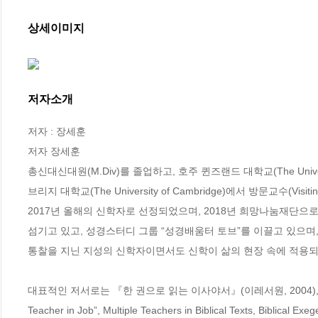
상세이미지
저자소개
저자 : 장세훈

저자 장세훈

총신대신대원(M.Div)를 졸업하고, 호주 퀸즈랜드 대학교(The Unive
브리지 대학교(The University of Cambridge)에서 방문교수(Vi
2017년 올해의 신학자로 선정되었으며, 2018년 희망나눔재단
섬기고 있고, 성경스터디 그룹 “성경배움터 토브”를 이끌고 있으며
통찰을 지닌 지성의 신학자이면서도 신학이 삶의 현장 속에 적용되
대표적인 저서로는 『한 권으로 읽는 이사야서』(이레서원, 2004), 『스가
Teacher in Job”, Multiple Teachers in Biblical Texts, Biblical Exe