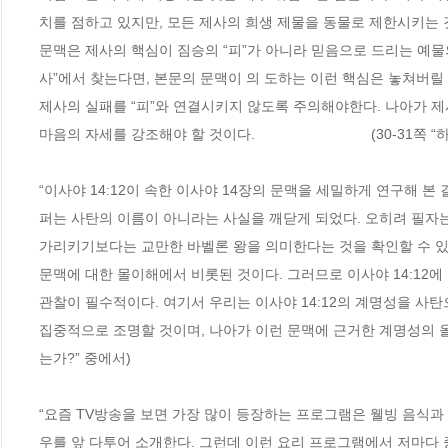
치를 점하고 있지만, 모든 제사의 희생 제물을 동물로 제한시키는 것
문맥은 제사의 핵심이 짐승의 “피”가 아니라 믿음으로 드리는 예물
사”에서 찾는다면, 본문의 문맥이 의 도하는 이런 핵심은 놓쳐버릴 
제사의 실패를 “피”와 연결시키지 않도록 주의해야한다. 나아가 
마음의 자세를 강조해야 할 것이다.                             
“이사야 14:12이 속한 이사야 14장의 문맥을 세밀하게 연구해 본 
퍼는 사탄의 이름이 아니라는 사실을 깨닫게 되었다. 오히려 필자는 
가리키기보다는 교만한 바벨론 왕을 의미한다는 것을 확인할 수 있었
문맥에 대한 몰이해에서 비롯된 것이다. 그러므로 이사야 14:12에 
관찰이 필수적이다. 여기서 우리는 이사야 14:12의 계명성을 사탄
집중적으로 조명할 것이며, 나아가 이런 문맥에 근거한 계명성의 올바
는가?” 중에서)
“요즘 TV방송을 보면 가장 많이 등장하는 프로그램은 웰빙 음식과
우를 앞 다투어 소개한다. 그런데 이런 요리 프로그램에서 저마다 