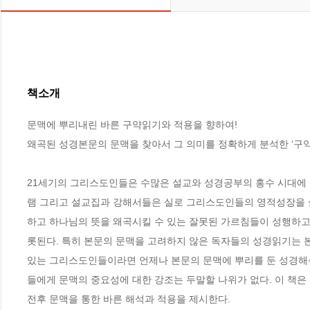
책소개
문맥에 뿌리내린 바른 구약읽기와 적용을 향하여!

왜곡된 성경본문의 문맥을 찾아서 그 의미를 정확하게 분석한 ‘구약성경
21세기의 그리스도인들은 수많은 설교와 성경공부의 홍수 시대에 
램 그리고 설교집과 강해서들은 실로 그리스도인들의 영적성장을 살
하고 하나님의 뜻을 왜곡시킬 수 있는 잘못된 가르침들이 성행하고
롯된다. 특히 본문의 문맥을 고려하지 않은 독자들의 성경읽기는 
있는 그리스도인들이라면 언제나 본문의 문맥에 뿌리를 둔 성경해
들에게 문맥의 중요성에 대한 강조는 두말할 나위가 없다. 이 책은
전후 문맥을 통한 바른 해석과 적용을 제시한다.