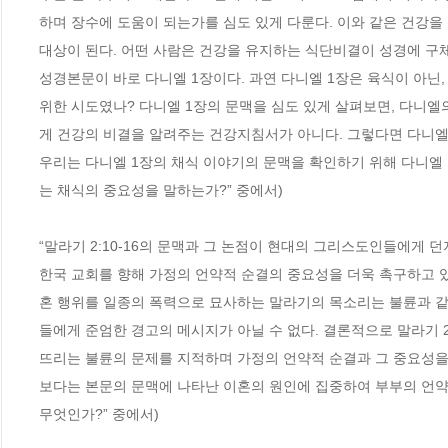
하며 장수에 도움이 되는가를 심도 있게 다룬다. 이와 같은 건강을
대상이 된다. 어떤 사람은 건강을 유지하는 식단비결이 성경에 구
성경본문이 바로 다니엘 1장이다. 과연 다니엘 1장은 육식이 아닌
위한 시도였나? 다니엘 1장의 문맥을 심도 있게 살펴보면, 다니엘
게 건강의 비결을 알려주는 건강지침서가 아니다. 그렇다면 다니엘
우리는 다니엘 1장의 채식 이야기의 문맥을 확인하기 위해 다니엘 1장
는 채식의 중요성을 말하는가?” 중에서)
“말라기 2:10-16의 문맥과 그 논점이 현대의 그리스도인들에게
한국 교회를 향해 가정의 언약적 순결의 중요성을 더욱 촉구하고 
혼 행위를 일종의 폭력으로 묘사하는 말라기의 목소리는 불륜과 같
들에게 준엄한 경고의 메시지가 아닐 수 없다. 결론적으로 말라기 
뜨리는 불륜의 문제를 지적하며 가정의 언약적 순결과 그 중요성을 
보다는 본문의 문맥에 나타난 이혼의 원인에 집중하여 부부의 언약적 의
무엇인가?” 중에서)