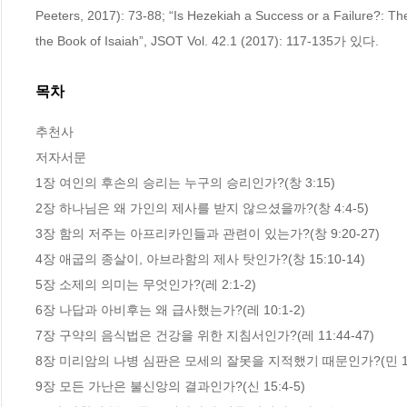
Peeters, 2017): 73-88; “Is Hezekiah a Success or a Failure?: The L
the Book of Isaiah”, JSOT Vol. 42.1 (2017): 117-135가 있다.
목차
추천사

저자서문

1장 여인의 후손의 승리는 누구의 승리인가?(창 3:15)

2장 하나님은 왜 가인의 제사를 받지 않으셨을까?(창 4:4-5)

3장 함의 저주는 아프리카인들과 관련이 있는가?(창 9:20-27)

4장 애굽의 종살이, 아브라함의 제사 탓인가?(창 15:10-14)

5장 소제의 의미는 무엇인가?(레 2:1-2)

6장 나답과 아비후는 왜 급사했는가?(레 10:1-2)

7장 구약의 음식법은 건강을 위한 지침서인가?(레 11:44-47)

8장 미리암의 나병 심판은 모세의 잘못을 지적했기 때문인가?(민 12:
9장 모든 가난은 불신앙의 결과인가?(신 15:4-5)
