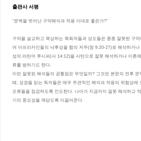
출판사 서평
“문맥을 벗어난 구약해석과 적용 이대로 좋은가?”

구약을 설교하고 묵상하는 목회자들과 성도들은 종종 잘못된 구약
여 아프리카인들의 낙후성을 함의 저주(창 9:20-27)로 해석하거나
성의 라틴어 루시퍼(사 14:12)을 사탄으로 잘못 해석하거나 이혼
류를 범하기도 한다. 

이런 잘못된 해석들의 공통점은 무엇일까? 그것은 본문의 전후 문맥
때, 성경을 읽는 독자들은 매우 주관적인 해석과 적용의 위험성에 
오류들을 점검하도록 인도한다. 나아가 지금까지 잘못 해석하고 
기의 중요성을 깨닫도록 이끌어준다.