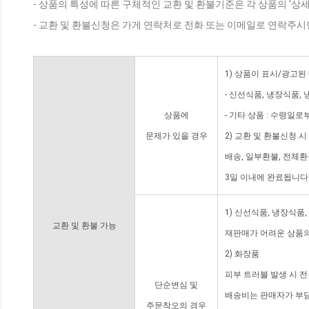
- 상품의 특성에 따른 구체적인 교환 및 환불기준은 각 상품의 '상
- 교환 및 환불신청은 가게 연락처로 전화 또는 이메일로 연락주시
1) 상품이 표시/광고된
- 신선식품, 냉장식품,
상품에
- 기타 상품 : 수령일로
문제가 있을 경우
2) 교환 및 환불신청 
배송, 일부환불, 전체
3일 이내에 완료됩니다
1) 신선식품, 냉장식품
교환 및 환불 가능
재판매가 어려운 상품의
2) 화장품
피부 트러블 발생 시 
단순변심 및
배송비는 판매자가 부담
주문착오의 경우