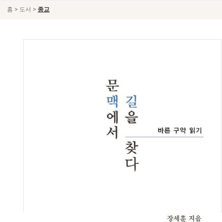
>
>
홈
도서
종교