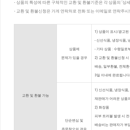
- 상품의 특성에 따른 구체적인 교환 및 환불기준은 각 상품의 '상
- 교환 및 환불신청은 가게 연락처로 전화 또는 이메일로 연락주시
1) 상품이 표시/광고된
- 신선식품, 냉장식품,
상품에
- 기타 상품 : 수령일로
문제가 있을 경우
2) 교환 및 환불신청 
배송, 일부환불, 전체
3일 이내에 완료됩니다
1) 신선식품, 냉장식품
교환 및 환불 가능
재판매가 어려운 상품의
2) 화장품
피부 트러블 발생 시 
단순변심 및
배송비는 판매자가 부담
주문착오의 경우