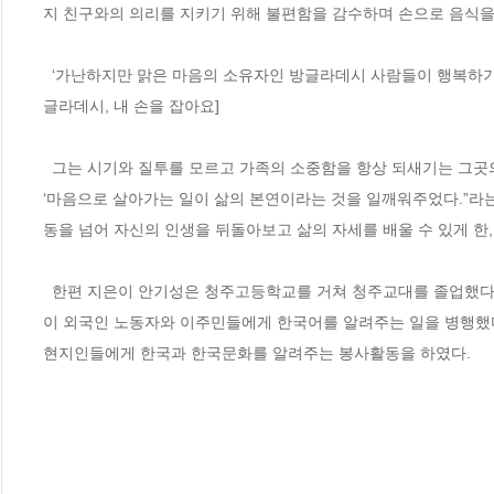
지 친구와의 의리를 지키기 위해 불편함을 감수하며 손으로 음식을 
  ‘가난하지만 맑은 마음의 소유자인 방글라데시 사람들이 행복하기를 바란다. 그들의 눈에서 눈물이 아닌 기쁨을 발견할 수 있기를 기대한다. ’ -[방
글라데시, 내 손을 잡아요]

  그는 시기와 질투를 모르고 가족의 소중함을 항상 되새기는 그곳의 사람들을 통해 자신이 오랜 시간 잊고 살았던 삶의 진실한 태도를 떠올린다. 
‘마음으로 살아가는 일이 삶의 본연이라는 것을 일깨워주었다.”라
동을 넘어 자신의 인생을 뒤돌아보고 삶의 자세를 배울 수 있게 한, 그
  한편 지은이 안기성은 청주고등학교를 거쳐 청주교대를 졸업했다. 아이들이 좋아 선생님이 되었고, 가르치는 것이 즐거워 학교에 머물렀다. 틈틈
이 외국인 노동자와 이주민들에게 한국어를 알려주는 일을 병행했다.
현지인들에게 한국과 한국문화를 알려주는 봉사활동을 하였다.