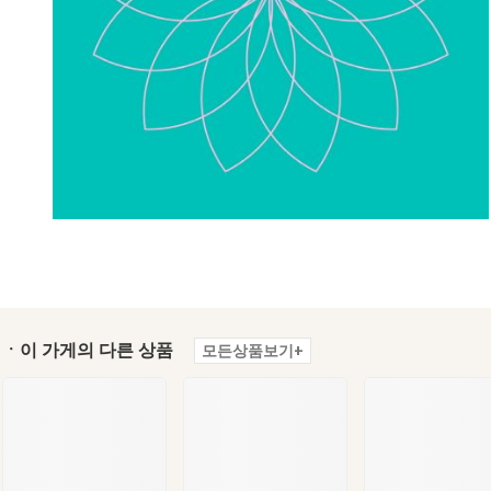
ㆍ이 가게의 다른 상품
모든상품보기+