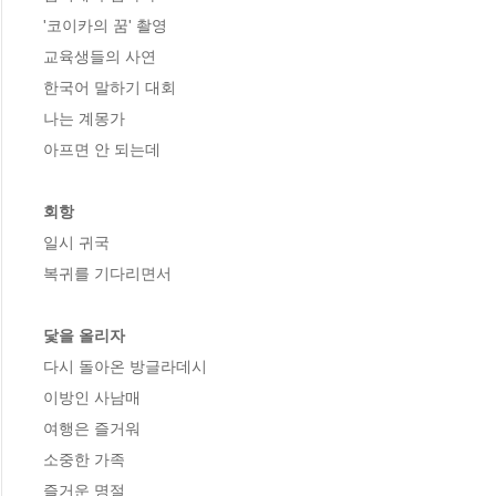
'코이카의 꿈' 촬영

교육생들의 사연

한국어 말하기 대회

나는 계몽가

아프면 안 되는데

회항
일시 귀국

복귀를 기다리면서

닻을 올리자
다시 돌아온 방글라데시

이방인 사남매

여행은 즐거워

소중한 가족

즐거운 명절
