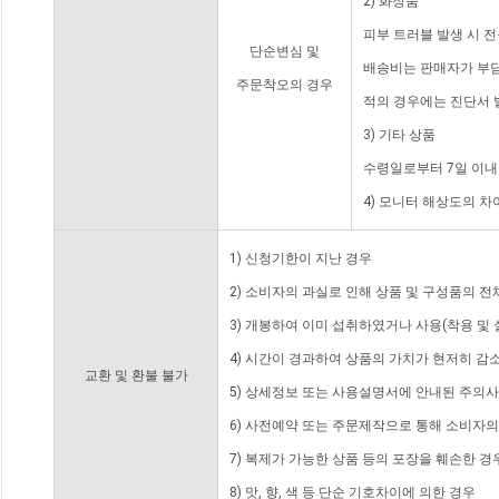
2) 화장품
피부 트러블 발생 시 
단순변심 및
배송비는 판매자가 부담
주문착오의 경우
적의 경우에는 진단서 
3) 기타 상품
수령일로부터 7일 이내
4) 모니터 해상도의 
1) 신청기한이 지난 경우
2) 소비자의 과실로 인해 상품 및 구성품의 
3) 개봉하여 이미 섭취하였거나 사용(착용 및 
4) 시간이 경과하여 상품의 가치가 현저히 감
교환 및 환불 불가
5) 상세정보 또는 사용설명서에 안내된 주의사
6) 사전예약 또는 주문제작으로 통해 소비자
7) 복제가 가능한 상품 등의 포장을 훼손한 경
8) 맛, 향, 색 등 단순 기호차이에 의한 경우