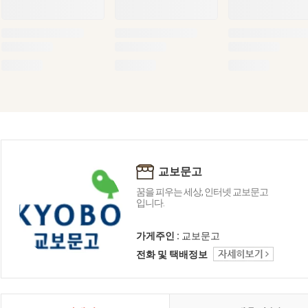
교보문고
꿈을 피우는 세상, 인터넷 교보문고
입니다.
가게주인 :
교보문고
전화 및 택배정보