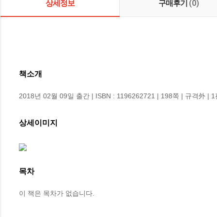
상세정보
구매후기
(0)
책소개
2018년 02월 09일 출간 | ISBN : 1196262721 | 198쪽 | 규격外 | 
상세이미지
목차
이 책은 목차가 없습니다.