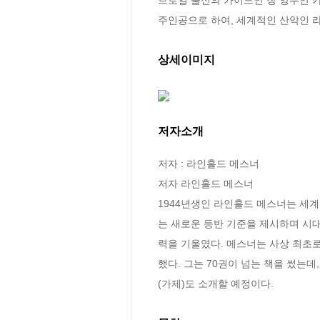
주인공으로 하여, 세계적인 산악인 
상세이미지
저자소개
저자 : 라인홀드 메스너

저자 라인홀드 메스너

1944년생인 라인홀드 메스너는 세
는 새로운 등반 기준을 제시하며 시
력을 기울였다. 메스너는 사상 최초
했다. 그는 70권이 넘는 책을 썼는
(가제)도 소개할 예정이다.