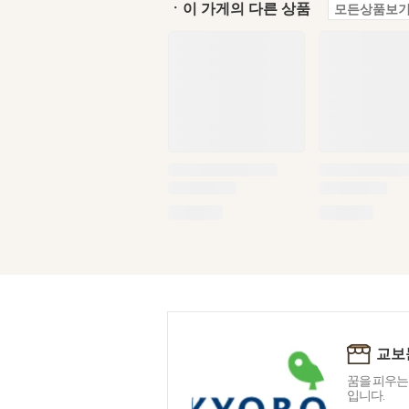
ㆍ이 가게의 다른 상품
모든상품보기
교보
꿈을 피우는
입니다.