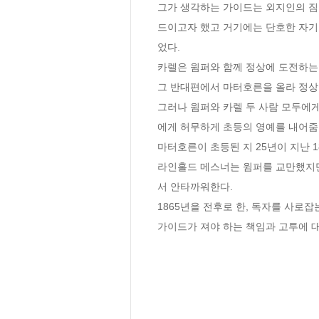
그가 생각하는 가이드는 외지인의 짐
드이고자 했고 거기에는 단호한 자기
었다. 

카렐은 윔퍼와 함께 정상에 도전하는 
그 반대편에서 마터호른을 올라 정상을
그러나 윔퍼와 카렐 두 사람 모두에게
에게 허무하게 초등의 영예를 내어줌으로써.
마터호른이 초등된 지 25년이 지난 
라인홀드 메스너는 윔퍼를 교만했지만
서 안타까워한다.

1865년을 전후로 한, 독자를 사로
가이드가 져야 하는 책임과 고투에 