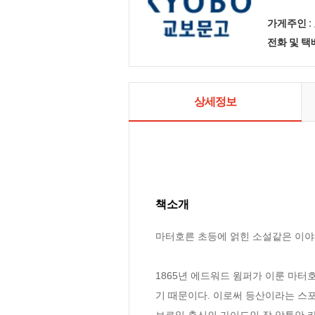
가게주인 :
전화 및 
상세정보
책소개
마터호른 초등에 얽힌 소설같은 이야기
1865년 에드워드 윔퍼가 이룬 마터
기 때문이다. 이로써 등산이라는 스포
브로일 출신의 가이드인 장 앙투안 