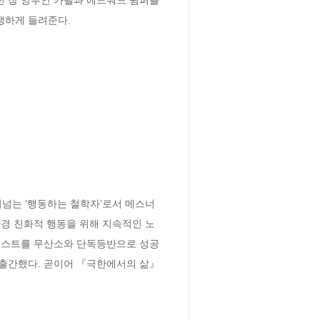
생하게 들려준다.
넘는 ‘행동하는 철학자’로서 메스너
경 친화적 행동을 위해 지속적인 노
베레스트를 무산소와 단독등반으로 성공
 출간했다. 곧이어 『극한에서의 삶』