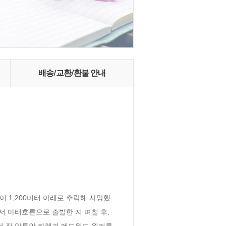
배송/교환/환불 안내
이 1,200미터 아래로 추락해 사망했
 마터호른으로 출발한 지 며칠 후, 
 장 앙투안 카렐과 에드워드 윔퍼를 