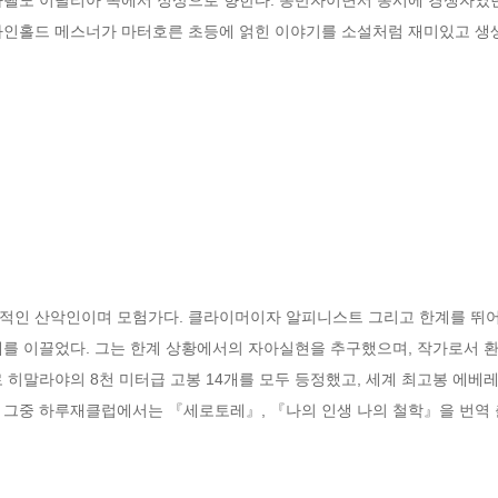
라인홀드 메스너가 마터호른 초등에 얽힌 이야기를 소설처럼 재미있고 생
계적인 산악인이며 모험가다. 클라이머이자 알피니스트 그리고 한계를 뛰어
대를 이끌었다. 그는 한계 상황에서의 자아실현을 추구했으며, 작가로서 환
로 히말라야의 8천 미터급 고봉 14개를 모두 등정했고, 세계 최고봉 에
데, 그중 하루재클럽에서는 『세로토레』, 『나의 인생 나의 철학』을 번역