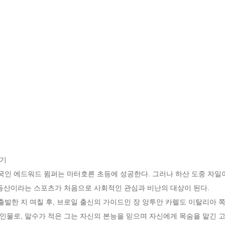
 

던 영국인 에드워드 윔퍼는 마터호른 초등에 성공한다. 그러나 하산 도중 자일이
등산이라는 스포츠가 처음으로 사회적인 관심과 비난의 대상이 된다. 

한 지 며칠 후, 브로일 출신의 가이드인 장 앙투안 카렐도 이탈리아 쪽에
인물로, 말수가 적은 그는 자신의 본능을 믿으며 자신에게 목숨을 맡긴 고