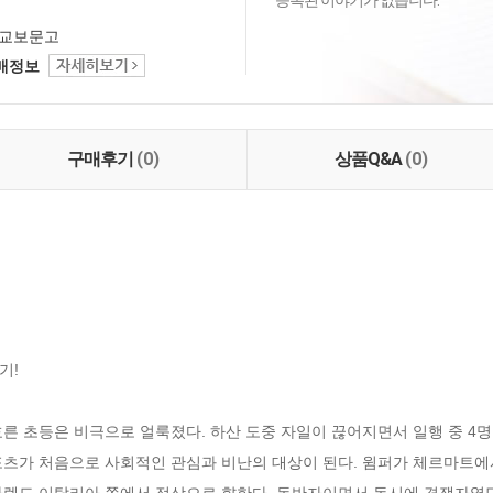
등록된 이야기가 없습니다.
교보문고
택배정보
구매후기
(0)
상품Q&A
(0)
!

호른 초등은 비극으로 얼룩졌다. 하산 도중 자일이 끊어지면서 일행 중 4명
츠가 처음으로 사회적인 관심과 비난의 대상이 된다. 윔퍼가 체르마트에서
카렐도 이탈리아 쪽에서 정상으로 향한다. 동반자이면서 동시에 경쟁자였던