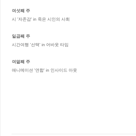
여섯째 주
시 '자존감' in 죽은 시인의 사회

일곱째 주
시간여행 '선택' in 어바웃 타임

여덞째 주
애니메이션 '연합' in 인사이드 아웃