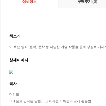
상세정보
구매후기
(0)
책소개
이 책은 영화, 음악, 문학 등 다양한 예술 작품을 통해 성경적 메
상세이미지
목차
머리말

〈예술로 만나는 말씀〉 교육과정의 특징과 교재 활용범
