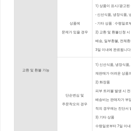
1) 상품이 표시/광고된
- 신선식품, 냉장식품,
상품에
- 기타 상품 : 수령일로
문제가 있을 경우
2) 교환 및 환불신청 
배송, 일부환불, 전체
3일 이내에 완료됩니다
1) 신선식품, 냉장식품
교환 및 환불 가능
재판매가 어려운 상품의
2) 화장품
피부 트러블 발생 시 
단순변심 및
배송비는 판매자가 부담
주문착오의 경우
적의 경우에는 진단서 
3) 기타 상품
수령일로부터 7일 이내