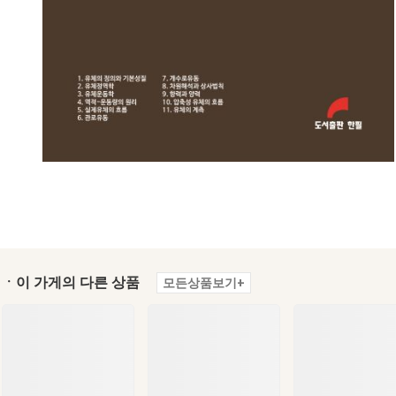
ㆍ이 가게의 다른 상품
모든상품보기+