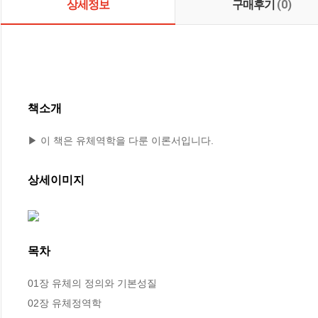
상세정보
구매후기
(0)
책소개
▶ 이 책은 유체역학을 다룬 이론서입니다.
상세이미지
목차
01장 유체의 정의와 기본성질

02장 유체정역학
