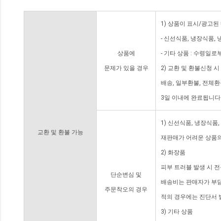
1) 상품이 표시/광고된
- 신선식품, 냉장식품,
상품에
- 기타 상품 : 수령일로
문제가 있을 경우
2) 교환 및 환불신청 
배송, 일부환불, 전체
3일 이내에 완료됩니다
1) 신선식품, 냉장식품
교환 및 환불 가능
재판매가 어려운 상품의
2) 화장품
피부 트러블 발생 시 
단순변심 및
배송비는 판매자가 부담
주문착오의 경우
적의 경우에는 진단서 
3) 기타 상품