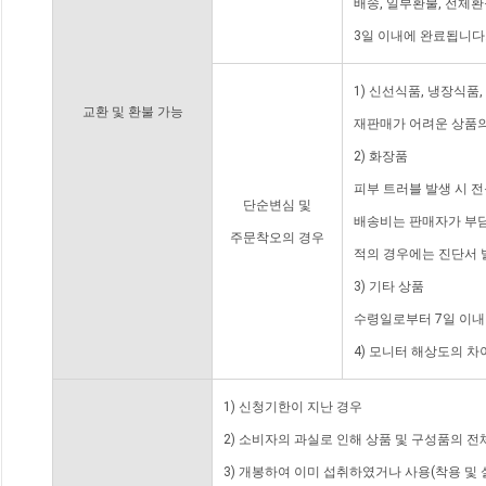
배송, 일부환불, 전체
3일 이내에 완료됩니다
1) 신선식품, 냉장식품
교환 및 환불 가능
재판매가 어려운 상품의
2) 화장품
피부 트러블 발생 시 
단순변심 및
배송비는 판매자가 부담
주문착오의 경우
적의 경우에는 진단서 
3) 기타 상품
수령일로부터 7일 이내
4) 모니터 해상도의 
1) 신청기한이 지난 경우
2) 소비자의 과실로 인해 상품 및 구성품의 
3) 개봉하여 이미 섭취하였거나 사용(착용 및 