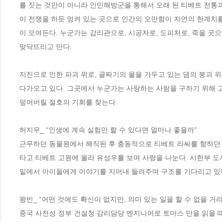
를 짓는 것만이 아니라 인민해방군을 통해서 오래 된 티베트 전통
이 전쟁을 하듯 엉켜 있는 곳으로 인간의 오만함이 자연의 한계치를
이 모여든다. 누군가는 감리관으로, 시공자로, 도피처로, 죽을 곳
맞닥뜨리고 만다. 

지진으로 인한 파괴 위로, 골짜기의 물을 가두고 있는 댐의 붕괴 
다가오고 있다. 그곳에서 누군가는 사랑하는 사람을 구하기 위해 고
덮어버릴 절호의 기회를 찾는다.

허지우_ “인생에 계속 실험만 할 수 있다면 얼마나 좋을까” 

근무하던 동물원에서 해직된 후 충동적으로 티베트 라싸를 향하던 도
타고 티베트 고원에 올라 유성우를 보며 사랑을 나눈다. 시한부 도
밑에서 아이들에게 이야기를 지어내 들려주며 구조를 기다리고 있다.
왕빈_ “어떤 것에도 확신이 없지만, 의미 있는 일을 할 수 없을 거라는
중국 사천성 정부 건설청 감리담당 엔지니어로 토마스 만을 읽을 때