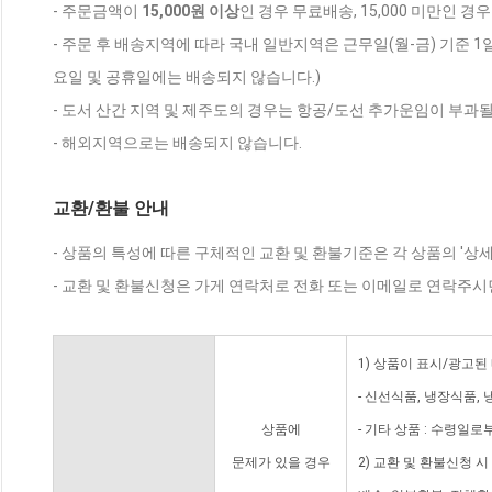
- 주문금액이
15,000원 이상
인 경우 무료배송, 15,000 미만인 경
- 주문 후 배송지역에 따라 국내 일반지역은 근무일(월-금) 기준 1
요일 및 공휴일에는 배송되지 않습니다.)
- 도서 산간 지역 및 제주도의 경우는 항공/도선 추가운임이 부과될
- 해외지역으로는 배송되지 않습니다.
교환/환불 안내
- 상품의 특성에 따른 구체적인 교환 및 환불기준은 각 상품의 '상
- 교환 및 환불신청은 가게 연락처로 전화 또는 이메일로 연락주시
1) 상품이 표시/광고된
- 신선식품, 냉장식품,
상품에
- 기타 상품 : 수령일로
문제가 있을 경우
2) 교환 및 환불신청 