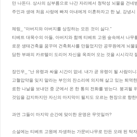
만 나돈다. 상사의 심부름으로 나간 자리에서 청탁성 뇌물을 건네받
주인과 생애 처음 사랑에 빠져 아내에게 이혼하자고 한 날, 강녕시 
체링_ “아버지와 아버지를 상징하는 모든 것이 싫다.”

티베트 대목수의 아들, 아버지와 함께 티베트 고원 숲속에서 나무
로운 생태건축을 꿈꾸며 건축회사를 만들었지만 공무원에게 뇌물을
담한 부패의 카르텔이 도리어 자신을 옥죄어 오는 것을 시시각각 절감하고
장인우_ “난 유령과 싸울 시간이 없네. 내가 곧 유령이 될 사람이니까.
고혈압약을 잊지 말라는 부인의 잔소리에 의지해 살고 있는 퇴역한 
료한 나날을 보내던 중 군에서 온 한 통의 전화를 받는다. 붕괴될
것임을 감지하지만 자신의 마지막이 될지도 모르는 현장으로 향한다.
과연 그들이 마지막 순간에 맞이한 운명은 무엇일까? 

소설에는 티베트 고원에 자생하는 가문비나무로 만든 오래 된 탁자