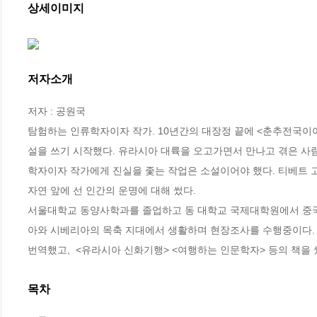
상세이미지
저자소개
저자 : 공원국

탐험하는 인류학자이자 작가. 10년간의 대장정 끝에 <춘추전국이야
설을 쓰기 시작했다. 유라시아 대륙을 오고가면서 만나고 겪은 사
학자이자 작가에게 진실을 좇는 작업은 소설이어야 했다. 티베트 고
자연 앞에 선 인간의 운명에 대해 썼다.  

서울대학교 동양사학과를 졸업하고 동 대학교 국제대학원에서 중국
아와 시베리아의 목축 지대에서 생활하며 현장조사를 수행중이다. 기
번역했고,  <유라시아 신화기행> <여행하는 인문학자> 등의 책을 
목차