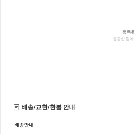
등록된
궁금한 점이
배송/교환/환불 안내
배송안내