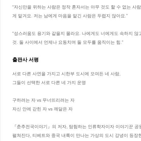
“자신만을 위하는 사람은 정작 혼자서는 아무 것도 할 수 없는 사
게 맡겨요. 저는 남에게 마음을 맡긴 사람은 두렵지 않아요.”
“성스러움도 용기와 같을지 몰라요. 나에게도 너에게도 속하지 않고
것. 둘 사이에서 언제나 요동치며 둘 모두를 움직이는 힘.”
출판사 서평
서로 다른 사연을 가지고 시한부 도시에 모여든 네 사람, 

그들이 선택한 서로 다른 네 가지 운명

구하려는 자 vs 무너뜨리려는 자

자신 안에 갇힌 자 vs 깨달은 자

『춘추전국이야기』의 저자, 탐험하는 인류학자이자 이야기꾼 공원국
펼쳐진다, 티베트와 중국 내륙이 만나는 가상의 도시 강녕이 등장한