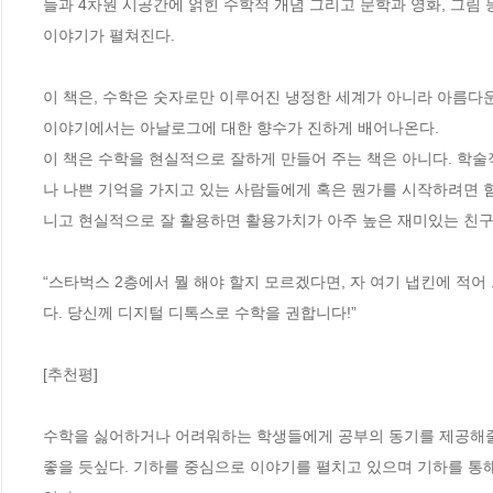
들과 4차원 시공간에 얽힌 수학적 개념 그리고 문학과 영화, 그림 
이야기가 펼쳐진다. 

이 책은, 수학은 숫자로만 이루어진 냉정한 세계가 아니라 아름다운
이야기에서는 아날로그에 대한 향수가 진하게 배어나온다. 

이 책은 수학을 현실적으로 잘하게 만들어 주는 책은 아니다. 학술
나 나쁜 기억을 가지고 있는 사람들에게 혹은 뭔가를 시작하려면 
니고 현실적으로 잘 활용하면 활용가치가 아주 높은 재미있는 친구’
“스타벅스 2층에서 뭘 해야 할지 모르겠다면, 자 여기 냅킨에 적
다. 당신께 디지털 디톡스로 수학을 권합니다!”

[추천평]

수학을 싫어하거나 어려워하는 학생들에게 공부의 동기를 제공해줄 
좋을 듯싶다. 기하를 중심으로 이야기를 펼치고 있으며 기하를 통