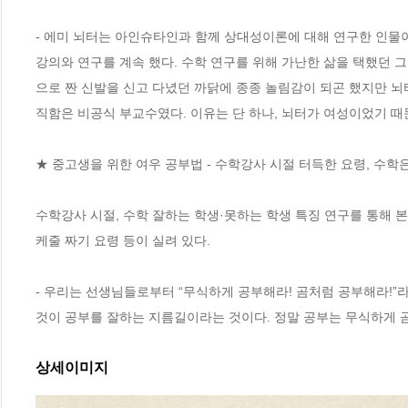
- 에미 뇌터는 아인슈타인과 함께 상대성이론에 대해 연구한 인물이
강의와 연구를 계속 했다. 수학 연구를 위해 가난한 삶을 택했던 
으로 짠 신발을 신고 다녔던 까닭에 종종 놀림감이 되곤 했지만 뇌터
직함은 비공식 부교수였다. 이유는 단 하나, 뇌터가 여성이었기 때문
★ 중고생을 위한 여우 공부법 - 수학강사 시절 터득한 요령, 수학은 
수학강사 시절, 수학 잘하는 학생·못하는 학생 특징 연구를 통해 본
케줄 짜기 요령 등이 실려 있다.

- 우리는 선생님들로부터 “무식하게 공부해라! 곰처럼 공부해라!”
것이 공부를 잘하는 지름길이라는 것이다. 정말 공부는 무식하게 
상세이미지