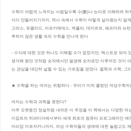
수학이 어렵게 느껴지는 사람일수록 수(數)나 논리로 이해하려 하
식이 만들어지기까지, 역사 속에서 수학이 어떻게 살아왔는지 알게 
고라스, 유클리드, 아르키메데스, 케플러, 데카르트, 페르마와 뉴턴
루하지 않은 생활 속의 수학을 만나게 된다.

- 수식에 대한 것은 하나도 이해할 수가 없었지만, 텍스트로 되어
생각해 왔던 것처럼 숫자에서만 발생해 숫자로만 이루어진 것이 아
는 관심을 대단히 넓힐 수 있는 가르침을 얻었다. 철학과 수학, 그
★ 수학을 하는 여자는 위험하다 - 우리가 미처 몰랐던 여성수학자
여자는 수학과 과학을 못한다?

아주 오랫동안 정설처럼 내려온 이 주장을 이 책에서는 다양한 여
이집트의 히파티아에서부터 세계 최초의 컴퓨터 프로그래머인 에이다
마리암 미르자카니까지. 여성 수학자들의 생애에 대한 놀랍고도 재밌