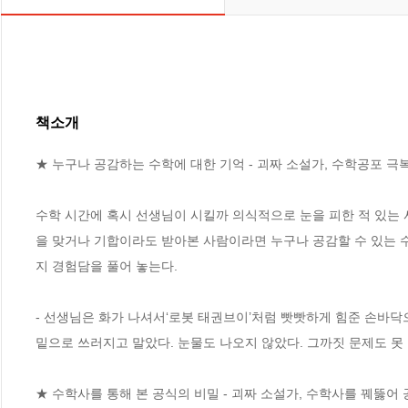
책소개
★ 누구나 공감하는 수학에 대한 기억 - 괴짜 소설가, 수학공포 극복
수학 시간에 혹시 선생님이 시킬까 의식적으로 눈을 피한 적 있는 
을 맞거나 기합이라도 받아본 사람이라면 누구나 공감할 수 있는 
지 경험담을 풀어 놓는다. 

- 선생님은 화가 나셔서‘로봇 태권브이’처럼 빳빳하게 힘준 손바닥으
밑으로 쓰러지고 말았다. 눈물도 나오지 않았다. 그까짓 문제도 못 
★ 수학사를 통해 본 공식의 비밀 - 괴짜 소설가, 수학사를 꿰뚫어 