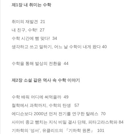
제1장 내 취미는 수학
취미의 재발견  21

내 친구, 수학!  27

수학 시간에 빰 맞다!  34

생각하고 쓰고 말하기, 어느 날 수학이 내게 왔다 40

수학을 통해 발상의 전환을  44

제2장 소설 같은 역사 속 수학 이야기
수학 배워 어디에 써먹을까  49

철학에서 과학까지, 수학의 탄생   57

에디슨보다 2000년 먼저 전기를 연구한 탈레스  70

사이비 종교 뺨치는 지식 비밀 결사 단체, 피타고라스학파 84

기하학의 ‘성서’, 유클리드의 『기하학 원론』  101
