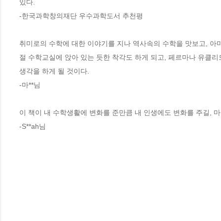
있다.

-한국과학창의재단 우수과학도서 추천평 

취미로의 수학에 대한 이야기를 지나 역사속의 수학을 맛보고, 아
절 수학교실에 앉아 있는 듯한 착각도 하게 되고, 페르마나 유클리드
생각을 하게 될 것이다.

-마**님

이 책이 내 수학생활에 변화를 준만큼 내 인생에도 변화를 주길, 마
-S**ah님