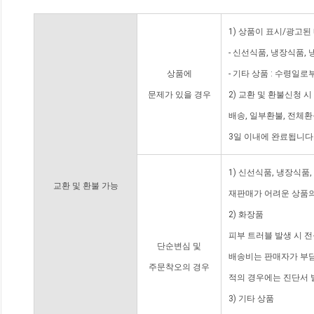
1) 상품이 표시/광고된
- 신선식품, 냉장식품,
상품에
- 기타 상품 : 수령일로
문제가 있을 경우
2) 교환 및 환불신청 
배송, 일부환불, 전체
3일 이내에 완료됩니다
1) 신선식품, 냉장식품
교환 및 환불 가능
재판매가 어려운 상품의
2) 화장품
피부 트러블 발생 시 
단순변심 및
배송비는 판매자가 부담
주문착오의 경우
적의 경우에는 진단서 
3) 기타 상품