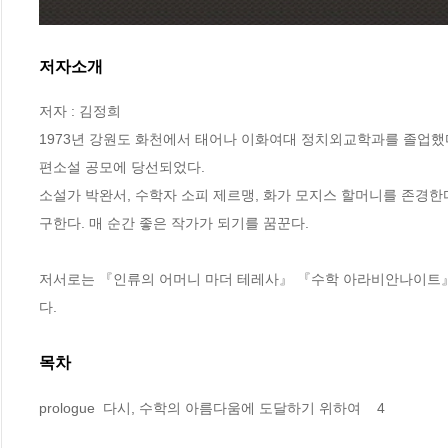
저자소개
저자 : 김정희

1973년 강원도 화천에서 태어나 이화여대 정치외교학과를 졸업했다
편소설 공모에 당선되었다.

소설가 박완서, 수학자 소피 제르맹, 화가 모지스 할머니를 존경한
구한다. 매 순간 좋은 작가가 되기를 꿈꾼다.

저서로는 『인류의 어머니 마더 테레사』 『수학 아라비안나이트』 
다.
목차
prologue  다시, 수학의 아름다움에 도달하기 위하여    4
