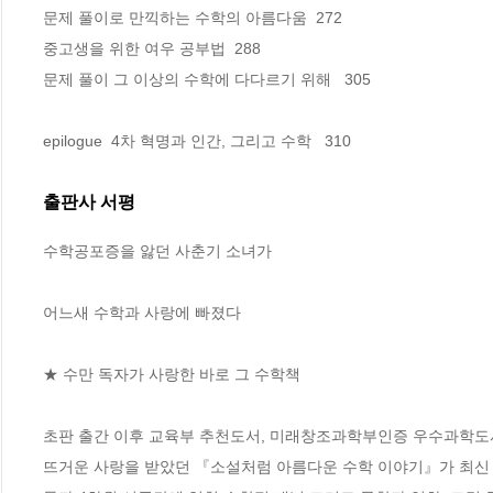
문제 풀이로 만끽하는 수학의 아름다움  272

중고생을 위한 여우 공부법  288

문제 풀이 그 이상의 수학에 다다르기 위해   305

epilogue  4차 혁명과 인간, 그리고 수학   310
출판사 서평
수학공포증을 앓던 사춘기 소녀가

어느새 수학과 사랑에 빠졌다

★ 수만 독자가 사랑한 바로 그 수학책 

초판 출간 이후 교육부 추천도서, 미래창조과학부인증 우수과학도서
뜨거운 사랑을 받았던 『소설처럼 아름다운 수학 이야기』가 최신