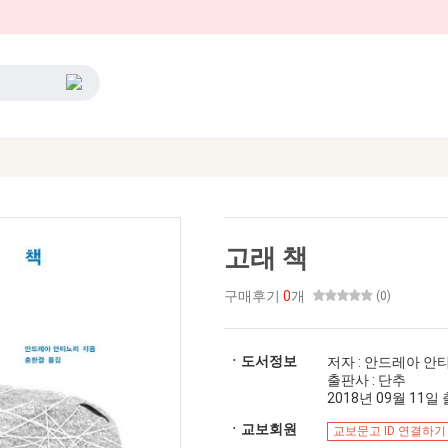
고래 책
구매후기
0
개
(0)
ㆍ도서정보
저자 : 안드레아 안
출판사 : 단추
2018년 09월 11일 출
ㆍ교보회원
교보문고 ID 연결하기