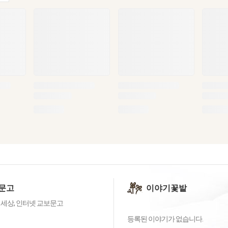
문고
이야기꽃밭
 세상, 인터넷 교보문고
등록된 이야기가 없습니다.