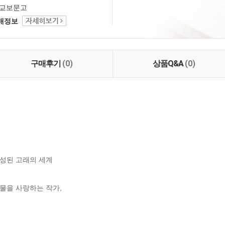
교보문고
택배정보
구매후기
(0)
상품Q&A
(0)
성된 고래의 세계

을 사랑하는 작가, 
