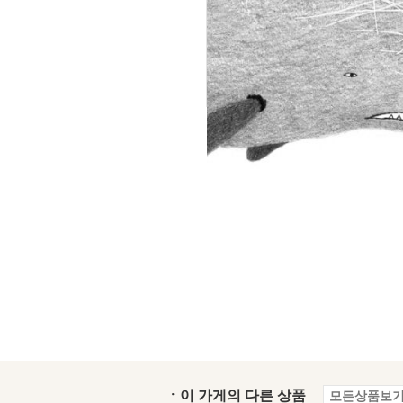
ㆍ이 가게의 다른 상품
모든상품보기