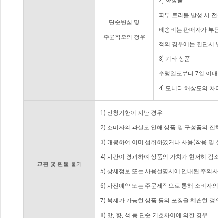
2) 화장품
피부 트러블 발생 시 
단순변심 및
배송비는 판매자가 부담
주문착오의 경우
적의 경우에는 진단서 
3) 기타 상품
수령일로부터 7일 이내
4) 모니터 해상도의 
1) 신청기한이 지난 경우
2) 소비자의 과실로 인해 상품 및 구성품의 
3) 개봉하여 이미 섭취하였거나 사용(착용 및 
4) 시간이 경과하여 상품의 가치가 현저히 감
교환 및 환불 불가
5) 상세정보 또는 사용설명서에 안내된 주의사
6) 사전예약 또는 주문제작으로 통해 소비자
7) 복제가 가능한 상품 등의 포장을 훼손한 경
8) 맛, 향, 색 등 단순 기호차이에 의한 경우