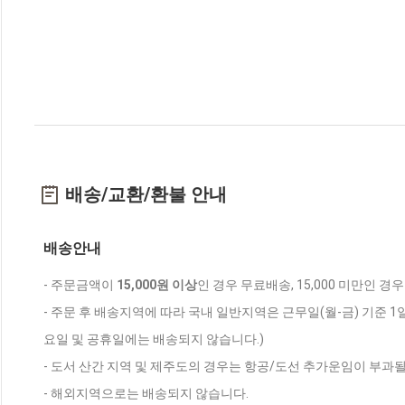
배송/교환/환불 안내
배송안내
- 주문금액이
15,000원 이상
인 경우 무료배송, 15,000 미만인 경
- 주문 후 배송지역에 따라 국내 일반지역은 근무일(월-금) 기준 1
요일 및 공휴일에는 배송되지 않습니다.)
- 도서 산간 지역 및 제주도의 경우는 항공/도선 추가운임이 부과될
- 해외지역으로는 배송되지 않습니다.