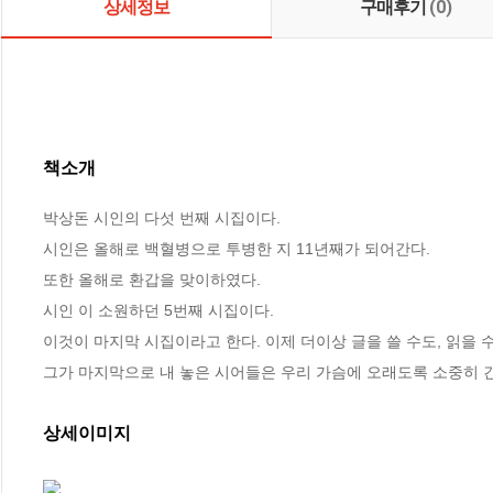
상세정보
구매후기
(0)
책소개
박상돈 시인의 다섯 번째 시집이다.

시인은 올해로 백혈병으로 투병한 지 11년째가 되어간다. 

또한 올해로 환갑을 맞이하였다.

시인 이 소원하던 5번째 시집이다.

이것이 마지막 시집이라고 한다. 이제 더이상 글을 쓸 수도, 읽을 수도
그가 마지막으로 내 놓은 시어들은 우리 가슴에 오래도록 소중히 간
상세이미지