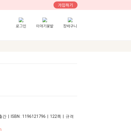
가입하기
로그인
이야기꽃밭
장바구니
간 | ISBN : 1196121796 | 122쪽 | 규격