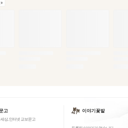
+
문고
이야기꽃밭
 세상, 인터넷 교보문고