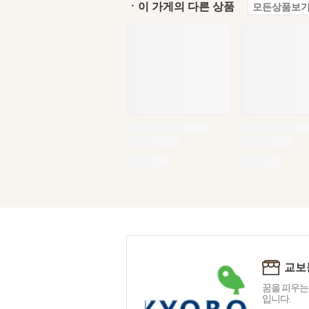
ㆍ이 가게의 다른 상품
모든상품보기
교보
꿈을 피우는
입니다.