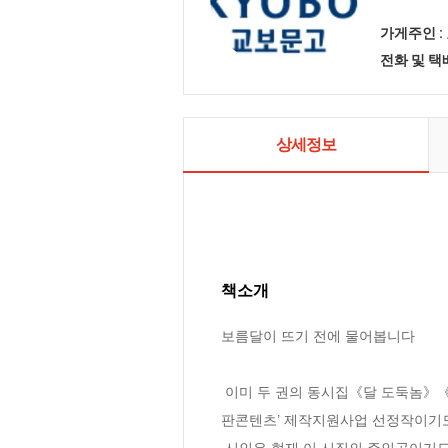
가게주인 :
전화 및 
상세정보
책소개
보름달이 뜨기 전에 물어봅니다

 이미 두 권의 동시집《달 도둑놈》《첫눈에 대한 보고서》를 낸 바 있는 백민주의 첫 번째 청소년 시집이다. 이 시집은 또한 ‘2018년 지역우수출
판콘텐츠’ 제작지원사업 선정작이기도 
 시인은 현재 이 시집의 주인공이기도 한 아이들과 함께 웃고 울고 뒹굴고 있는 고등학교 국어교사이기도 하다. 시인은 아이들의 이야기를 들어주