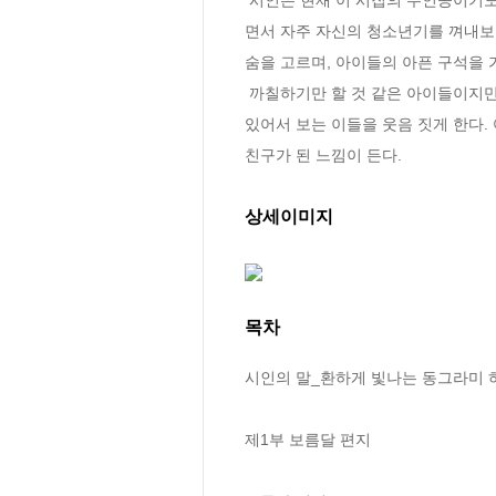
면서 자주 자신의 청소년기를 껴내보곤
숨을 고르며, 아이들의 아픈 구석을 
 까칠하기만 할 것 같은 아이들이지만 가만 보면 아픈 구석도 많고 친구들 사이에 정을 나눌 줄도 안다. 여리지만 능청스럽기도 하고 엉뚱한 구석도 
있어서 보는 이들을 웃음 짓게 한다
친구가 된 느낌이 든다.
상세이미지
목차
시인의 말_환하게 빛나는 동그라미 하
제1부 보름달 편지
