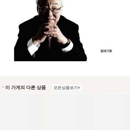
ㆍ이 가게의 다른 상품
모든상품보기+