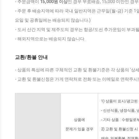
- 주문금액이
15,000원 이상
인 경우 무료배송, 15,000 미만인 경
- 주문 후 배송지역에 따라 국내 일반지역은 근무일(월-금) 기준 1
요일 및 공휴일에는 배송되지 않습니다.)
- 도서 산간 지역 및 제주도의 경우는 항공/도선 추가운임이 부과될
- 해외지역으로는 배송되지 않습니다.
교환/환불 안내
- 상품의 특성에 따른 구체적인 교환 및 환불기준은 각 상품의 '상
- 교환 및 환불신청은 가게 연락처로 전화 또는 이메일로 연락주시
1) 상품이 표시/광고된
- 신선식품, 냉장식품,
상품에
- 기타 상품 : 수령일로
문제가 있을 경우
2) 교환 및 환불신청 
배송, 일부환불, 전체