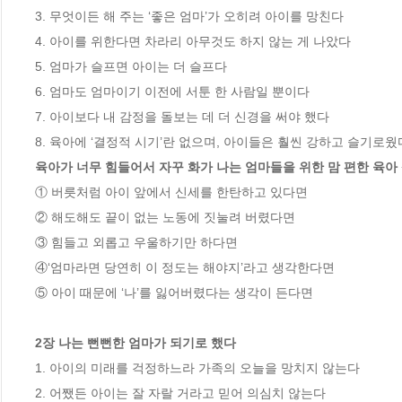
3. 무엇이든 해 주는 ‘좋은 엄마’가 오히려 아이를 망친다 

4. 아이를 위한다면 차라리 아무것도 하지 않는 게 나았다 

5. 엄마가 슬프면 아이는 더 슬프다 

6. 엄마도 엄마이기 이전에 서툰 한 사람일 뿐이다 

7. 아이보다 내 감정을 돌보는 데 더 신경을 써야 했다 

육아가 너무 힘들어서 자꾸 화가 나는 엄마들을 위한 맘 편한 육아
① 버릇처럼 아이 앞에서 신세를 한탄하고 있다면

② 해도해도 끝이 없는 노동에 짓눌려 버렸다면

③ 힘들고 외롭고 우울하기만 하다면

④‘엄마라면 당연히 이 정도는 해야지’라고 생각한다면

⑤ 아이 때문에 ‘나’를 잃어버렸다는 생각이 든다면

2장 나는 뻔뻔한 엄마가 되기로 했다
1. 아이의 미래를 걱정하느라 가족의 오늘을 망치지 않는다 

2. 어쨌든 아이는 잘 자랄 거라고 믿어 의심치 않는다 
