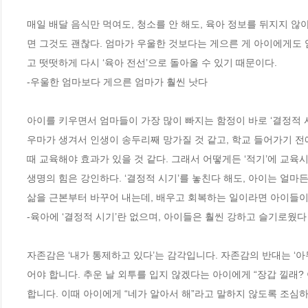
매일 배달 음식만 먹여도, 청소를 안 해도, 육아 정보를 뒤지지 않
면 그것도 괜찮다. 엄마가 우울한 것보다는 게으른 게 아이에게도 
고 떳떳하게 다시 ‘육아 전선’으로 돌아올 수 있기 때문이다.
-우울한 엄마보다 게으른 엄마가 훨씬 낫다 
아이를 키우면서 엄마들이 가장 많이 빠지는 함정이 바로 ‘결정적 
우마가 생겨서 인생이 송두리째 망가질 것 같고, 학교 들어가기 전
때 교육해야 효과가 있을 것 같다. 그래서 어떻게든 ‘적기’에 교육
생명의 힘은 강인하다. ‘결정적 시기’를 놓친다 해도, 아이는 얼마든
삶을 근본부터 바꾸어 내는데, 배우고 회복하는 일이라면 아이들이
-육아에 ‘결정적 시기’란 없으며, 아이들은 훨씬 강하고 슬기로웠다
자존감은 ‘내가 통제하고 있다’는 감각입니다. 자존감의 반대는 ‘
어야 합니다. 추운 날 외투를 입지 않겠다는 아이에게 “장갑 낄래?
합니다. 이때 아이에게 “네가 알아서 해”라고 말하지 않도록 조심하