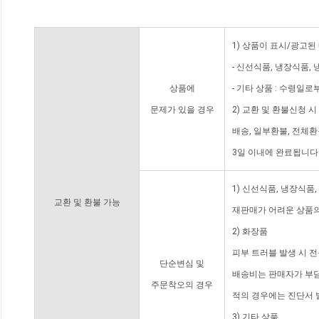
1) 상품이 표시/광고된
- 신선식품, 냉장식품,
상품에
- 기타 상품 : 수령일로
문제가 있을 경우
2) 교환 및 환불신청 
배송, 일부환불, 전체
3일 이내에 완료됩니다
1) 신선식품, 냉장식품
교환 및 환불 가능
재판매가 어려운 상품의
2) 화장품
피부 트러블 발생 시 
단순변심 및
배송비는 판매자가 부담
주문착오의 경우
적의 경우에는 진단서 
3) 기타 상품