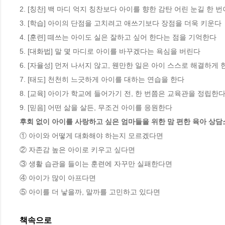
2. [칭찬] 백 마디 억지 칭찬보다 아이를 향한 감탄 어린 눈길 한 번이
3. [학습] 아이의 단점을 고치려고 애쓰기보다 장점을 더욱 키운다 

4. [훈련] 떼쓰는 아이도 실은 잘하고 싶어 한다는 점을 기억한다 

5. [대화법] 말 몇 마디로 아이를 바꾸겠다는 욕심을 버린다 

6. [자율성] 먼저 나서지 않고, 웬만한 일은 아이 스스로 해결하게 한
7. [태도] 천천히 느긋하게 아이를 대하는 연습을 한다 

8. [교육] 아이가 학교에 들어가기 전, 한 번쯤은 교육관을 정립한다 
후회 없이 아이를 사랑하고 싶은 엄마들을 위한 맘 편한 육아 상담
① 아이와 어떻게 대화해야 하는지 모르겠다면

② 자존감 높은 아이로 키우고 싶다면

③ 생활 습관을 들이는 훈련에 자꾸만 실패한다면

④ 아이가 많이 아프다면

⑤ 아이를 더 낳을까, 말까를 고민하고 있다면
책속으로