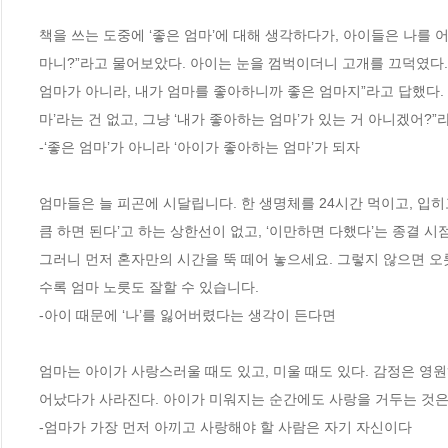
책을 쓰는 도중에 ‘좋은 엄마’에 대해 생각하다가, 아이들은 나를
마니?”라고 물어보았다. 아이는 눈을 껌벅이더니 고개를 끄덕였다. 
엄마가 아니라, 내가 엄마를 좋아하니까 좋은 엄마지”라고 답했다. 그
마’라는 건 없고, 그냥 ‘내가 좋아하는 엄마’가 있는 거 아니겠어?”
-‘좋은 엄마’가 아니라 ‘아이가 좋아하는 엄마’가 되자
엄마들은 늘 피곤에 시달립니다. 한 생명체를 24시간 먹이고, 입히고
큼 하면 된다’고 하는 상한선이 없고, ‘이만하면 다했다’는 종결 
그러니 먼저 혼자만의 시간을 뚝 떼어 놓으세요. 그렇지 않으면 오
수록 엄마 노릇도 잘할 수 있습니다. 
-아이 때문에 ‘나’를 잃어버렸다는 생각이 든다면
엄마는 아이가 사랑스러울 때도 있고, 미울 때도 있다. 감정은 영원
어났다가 사라진다. 아이가 미워지는 순간에도 사랑을 거두는 것은
-엄마가 가장 먼저 아끼고 사랑해야 할 사람은 자기 자신이다