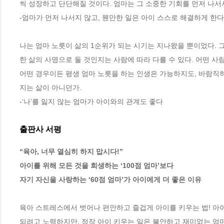
씩 성장하고 단단해질 것이다. 엄마는 그 소중한 기회를 먼저 나서
-엄마가 먼저 나서지 않고, 웬만한 일은 아이 스스로 해결하게 한다
나는 엄마 노릇이 삶의 1순위가 되는 시기는 지나왔을 뿐이었다. 
한 삶의 사명으로 둘 것인지는 사람에 따라 다를 수 있다. 어떤 사람
어떤 경우이든 평생 엄마 노릇을 하는 인생은 가능하지도, 바람직하
지는 삶이 아니던가.
-‘나’를 잃지 않는 엄마가 아이와의 관계도 좋다
출판사 서평
“육아, 너무 열심히 하지 맙시다!”

아이를 위해 모든 것을 희생하는 ‘100점 엄마’보다

자기 자신을 사랑하는 ‘60점 엄마’가 아이에게 더 좋은 이유
육아 스트레스에서 벗어나 편안하고 즐겁게 아이를 키우는 법! 아이를
되려고 노력하지만, 정작 아이 키우는 일은 불안하고 재미없는 엄마들