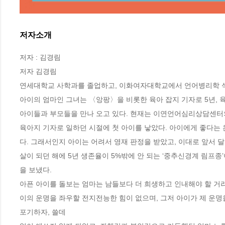
저자소개
저자 : 김경림

저자 김경림

연세대학교 사학과를 졸업하고, 이화여자대학교에서 언어병리학 석사
아이의 엄마인 그녀는 〈앙팡〉을 비롯한 육아 잡지 기자로 5년, 
아이들과 부모들을 만나 오고 있다. 현재는 이연언어심리상담센터의
육아지 기자로 일하던 시절에 첫 아이를 낳았다. 아이에게 좋다는 
다. 그래서인지 아이는 어려서 영재 판정을 받았고, 이대로 앞서 달
살이 되던 해에 5년 생존율이 5%밖에 안 되는 ‘중추신경계 림프종
을 보냈다.

아픈 아이를 돌보는 엄마는 남들보다 더 희생하고 인내해야 할 거라는
이의 운명을 좌우할 전지전능한 힘이 없으며, 그저 아이가 제 운명을
포기하자, 쓸데
