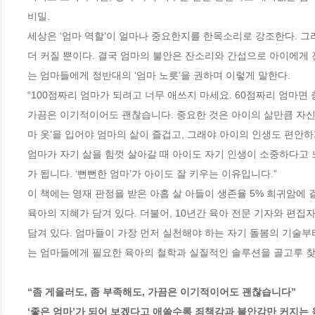
비밀. 

세상은 ‘엄마 역할’이 얼마나 중요한지를 한목소리로 강조한다. 그러
더 커질 뿐이다. 결국 엄마의 불안은 잔소리와 간섭으로 아이에게 
는 엄마들에게 정반대의 ‘엄마 노릇’을 권하며 이렇게 말한다. 

“100점짜리 엄마가 되려고 너무 애쓰지 마세요. 60점짜리 엄마면 
가끔은 이기적이어도 괜찮습니다. 중요한 것은 아이의 삶만큼 자신의
마 옷’을 입어야 엄마의 삶이 즐겁고, 그래야 아이의 인생도 편안하
엄마가 자기 삶을 힘껏 살아갈 때 아이도 자기 인생이 소중하다고 
가 됩니다. ‘뻔뻔한 엄마’가 아이도 잘 키우는 이유입니다.”

이 책에는 영재 판정을 받은 아홉 살 아들이 생존율 5% 희귀암에 
육아의 지혜가 담겨 있다. 더불어, 10년간 육아 전문 기자와 편집
담겨 있다. 엄마들이 가장 먼저 실천해야 하는 자기 돌봄의 기술부
는 엄마들에게 필요한 육아의 철학과 실질적인 솔루션을 골고루 찾아
“좀 게을러도, 좀 부족해도, 가끔은 이기적이어도 괜찮습니다”

‘좋은 엄마’가 되어 보겠다고 애쓸수록 죄책감과 불안감만 커지는