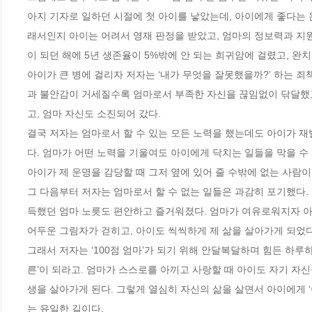
아지 기자로 일하던 시절에 첫 아이를 낳았는데, 아이에게 좋다는 
래서인지 아이는 어려서 영재 판정을 받았고, 엄마의 정보력과 지원
이 되던 해에 5년 생존율이 5%밖에 안 되는 희귀암에 걸렸고, 완치
아이가 큰 병에 걸리자 저자는 ‘내가 무엇을 잘못했을까?’ 하는 죄
과 불안감이 거세질수록 엄마로서 부족한 자신을 끊임없이 닦달했고
고, 엄마 자신도 소진되어 갔다. 

결국 저자는 엄마로서 할 수 있는 모든 노력을 했는데도 아이가 재
다. 엄마가 어떤 노력을 기울여도 아이에게 닥치는 일들을 막을 수
아이가 제 운명을 감당할 때 그저 옆에 있어 줄 수밖에 없는 사람이라
그 다음부터 저자는 엄마로서 할 수 없는 일들은 과감히 포기했다.
득했던 엄마 노릇도 편안하고 즐거워졌다. 엄마가 여유로워지자 아이
어두운 그림자가 걷히고, 아이도 씩씩하게 제 삶을 살아가게 되었다.
그래서 저자는 ‘100점 엄마’가 되기 위해 안달복달하며 힘든 하루하
른’이 되라고. 엄마가 스스로를 아끼고 사랑할 때 아이도 자기 자신
생을 살아가게 된다. 그렇게 열심히 자신의 삶을 살면서 아이에게 ‘
는 유일한 길이다. 
