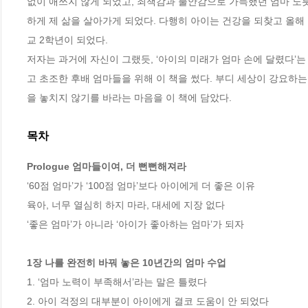
없이 애쓰지 않게 되었고, 죄책감과 불안감으로 가득했던 엄마 노
하게 제 삶을 살아가게 되었다. 다행히 아이는 건강을 되찾고 올해 
교 2학년이 되었다. 

저자는 과거에 자신이 그랬듯, ‘아이의 미래가 엄마 손에 달렸다’
고 초조한 후배 엄마들을 위해 이 책을 썼다. 부디 세상이 강요하는
을 놓치지 않기를 바라는 마음을 이 책에 담았다.
목차
Prologue 엄마들이여, 더 뻔뻔해져라
‘60점 엄마’가 ‘100점 엄마’보다 아이에게 더 좋은 이유 

육아, 너무 열심히 하지 마라, 대세에 지장 없다 

‘좋은 엄마’가 아니라 ‘아이가 좋아하는 엄마’가 되자 

1장 나를 완전히 바꿔 놓은 10년간의 엄마 수업
1. ‘엄마 노력이 부족해서’라는 말은 틀렸다 

2. 아이 걱정의 대부분이 아이에게 결코 도움이 안 되었다 
