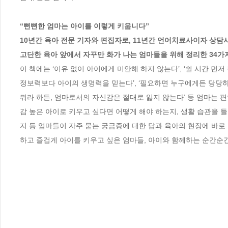
“뻔뻔한 엄마는 아이를 이렇게 키웁니다”

10년간 육아 전문 기자와 편집자로, 11년간 언어치료사이자 상담사
고단한 육아 앞에서 자꾸만 화가 나는 엄마들을 위해 정리한 34가
이 책에는 ‘이유 없이 아이에게 미안해 하지 않는다’, ‘쉴 시간 먼저
정보력보다 아이의 생명력을 믿는다’, ‘필요하면 누구에게든 당당하게
뭐라 하든, 엄마로서의 자신감은 절대로 잃지 않는다’ 등 엄마는 
감 높은 아이로 키우고 싶다면 어떻게 해야 하는지, 생활 습관을 
지 등 엄마들이 자주 묻는 궁금증에 대한 답과 육아의 현장에 바로 
하고 즐겁게 아이를 키우고 싶은 엄마들, 아이와 함께하는 순간순