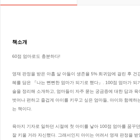
책소개
60점 엄마로도 충분하다!

영재 판정을 받은 아홉 살 아들이 생존율 5% 희귀암에 걸린 후 건
혜를 담은 『나는 뻔뻔한 엄마가 되기로 했다』. 100점 엄마가 
술을 정리해 소개하고, 엄마들이 자주 묻는 궁금증에 대한 답과 육
벗어나 편하고 즐겁게 아이를 키우고 싶은 엄마들, 아이와 함께하
는 책이다. 

육아지 기자로 일하던 시절에 첫 아이를 낳아 100점 엄마를 꿈꾸
잘 키울 거라 자신했다. 그래서인지 아이는 어려서 영재 판정을 받