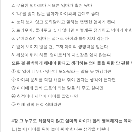
2. 우울한 엄마보다 게으른 엄마가 훨씬 낫다 

3. ‘나’를 잃지 않는 엄마가 아이와의 관계도 좋다 

4. 눈치 보지 않고 도와달라고 말하는 뻔뻔한 엄마가 된다 

5. 트라우마, 물려주고 싶지 않다면 어떻게든 정리하고 넘어가야 한다
6. 유머러스한 엄마는 절대로 아이와 틀어지지 않는다 

7. 앞이 보이지 않을 땐, 그저 아이의 생명력을 믿는다 

모든 걸 완벽하게 해내야 한다고 생각하는 엄마들을 위한 맘 편한
① 할 일이 너무나 많은데 도와달라는 말을 못 하겠다면

② 아이의 문제를 직접 해결해 줘야 한다는 생각이 든다면

③ 아이에게 진짜 도움이 되는 말을 해 주고 싶다면

④ 친정이나 시댁에 아이를 맡겼다면

⑤ 현재 경력 단절 상태라면

4장 그 누구도 희생하지 않고 엄마와 아이가 함께 행복해지는 육아
1. [놀이] 아이를 위해 놀아 줘야 한다는 생각을 버린다 
