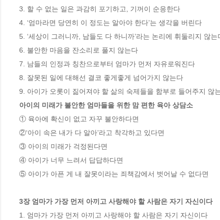
3. 할 수 없는 일은 과감히 포기하고, 기꺼이 순응한다 

4. ‘엄마라면 당연히 이 정도는 알아야 한다’는 생각을 버린다 

5. ‘세상이 그러니까, 남들도 다 하니까’라는 논리에 휘둘리지 않는다
6. 불안한 마음을 잔소리로 풀지 않는다 

7. 남들의 인정과 칭찬으로부터 엄마가 먼저 자유로워진다 

8. 잘못된 일에 대해선 결코 좋게좋게 넘어가지 않는다 

아이의 미래가 불안한 엄마들을 위한 맘 편한 육아 상담소
① 육아에 확신이 없고 자꾸 불안하다면

②‘아이 속은 내가 다 알아’라고 착각하고 있다면

③ 아이의 미래가 걱정된다면

④ 아이가 너무 느려서 답답하다면

⑤ 아이가 아픈 게 내 잘못이라는 죄책감에서 벗어날 수 없다면

3장 엄마가 가장 먼저 아끼고 사랑해야 할 사람은 자기 자신이다
1. 엄마가 가장 먼저 아끼고 사랑해야 할 사람은 자기 자신이다 
