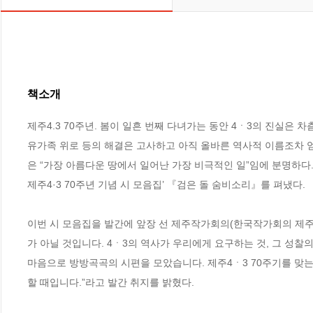
책소개
제주4.3 70주년. 봄이 일흔 번째 다녀가는 동안 4ㆍ3의 진실은 
유가족 위로 등의 해결은 고사하고 아직 올바른 역사적 이름조차 얻지
은 “가장 아름다운 땅에서 일어난 가장 비극적인 일”임에 분명하다.
제주4·3 70주년 기념 시 모음집’ 『검은 돌 숨비소리』를 펴냈다. 

이번 시 모음집을 발간에 앞장 선 제주작가회의(한국작가회의 제주지
가 아닐 것입니다. 4ㆍ3의 역사가 우리에게 요구하는 것, 그 성찰
마음으로 방방곡곡의 시편을 모았습니다. 제주4ㆍ3 70주기를 맞는 
할 때입니다.”라고 발간 취지를 밝혔다.