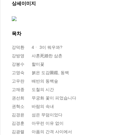
상세이미지
목차
강덕환      4ㆍ 3이 뭐우꽈? 

강방영      사혼死婚한 삼촌  

강봉수      할미꽃

고영숙      붉은 도감圖鑑, 동백

고우란      배반의 동백숲 

고재종      도철의 시간 

권선희      무궁화 꽃이 피었습니다

권혁소      바람의 속내 

김경윤      섬은 무덤이었다  

김경훈      아무런 이유 없이 

김광렬      아픔의 간격 사이에서  
