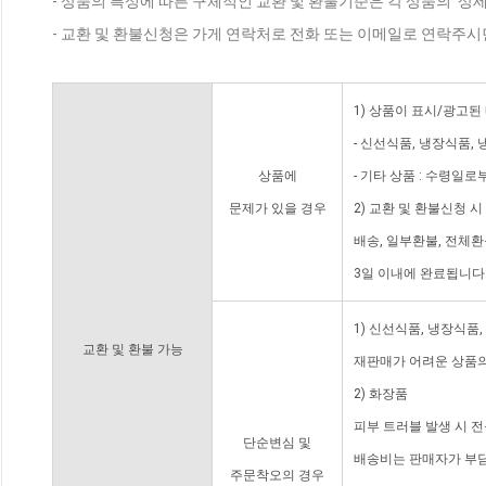
- 상품의 특성에 따른 구체적인 교환 및 환불기준은 각 상품의 '상
- 교환 및 환불신청은 가게 연락처로 전화 또는 이메일로 연락주시
1) 상품이 표시/광고된
- 신선식품, 냉장식품,
상품에
- 기타 상품 : 수령일로
문제가 있을 경우
2) 교환 및 환불신청 
배송, 일부환불, 전체
3일 이내에 완료됩니다
1) 신선식품, 냉장식품
교환 및 환불 가능
재판매가 어려운 상품의
2) 화장품
피부 트러블 발생 시 
단순변심 및
배송비는 판매자가 부담
주문착오의 경우