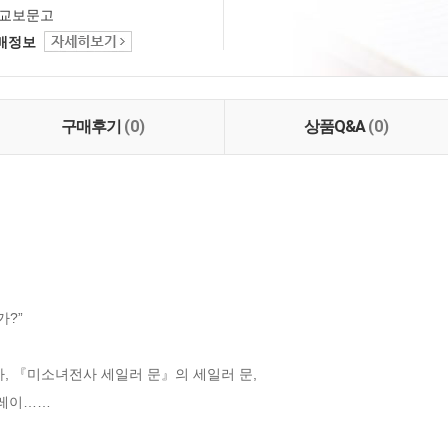
교보문고
택배정보
구매후기
(0)
상품Q&A
(0)
?”

『미소녀전사 세일러 문』의 세일러 문, 

이…… 
