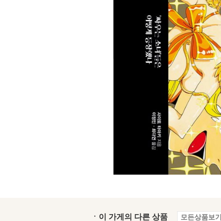
ㆍ이 가게의 다른 상품
모든상품보기