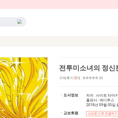
전투미소녀의 정신
구매후기
0
개
(0)
ㆍ도서정보
저자 : 사이토 타마
출판사 : 에디투스
2018년 09월 05일 출
ㆍ교보회원
교보문고 ID 연결하기