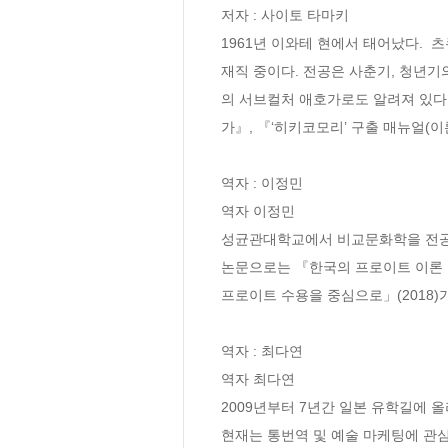
저자 : 사이토 타마키

1961년 이와테 현에서 태어났다. 
재직 중이다. 전공은 사춘기, 청년기
의 서브컬처 애호가로도 알려져 있다
가』, 『‘히키코모리’ 구출 매뉴얼(이
역자 : 이정민

역자 이정민

성균관대학교에서 비교문화학을 전공하
논문으로는 『한국의 프로이트 이론 수용
프로이트 수용을 중심으로」(2018)가
역자 : 최다연

역자 최다연

2009년부터 7년간 일본 유학길에
현재는 통번역 및 예술 마케팅에 관심