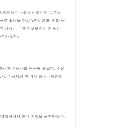
 의학의료계 사회정신보건학 교수로 
호 활동을 하고 있다. 만화, 영화 등
한 라캉』, 『히키코모리는 왜 낫는
수가 있다.

아 수용사를 연구해 왔으며, 주요 
7), 「금지의 한 가지 형식―북한의 
대학원에서 현대 미학을 공부하였다. 