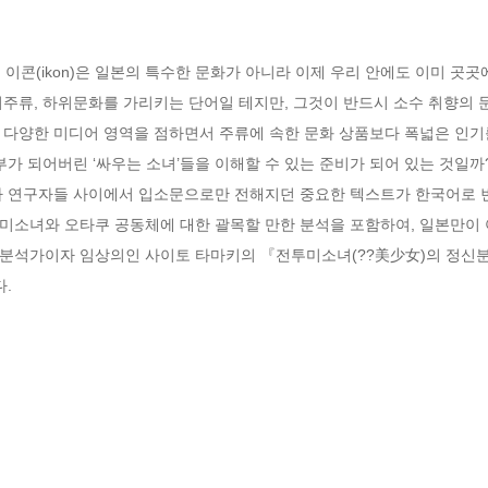
이콘(ikon)은 일본의 특수한 문화가 아니라 이제 우리 안에도 이미 곳곳
주류, 하위문화를 가리키는 단어일 테지만, 그것이 반드시 소수 취향의 
 다양한 미디어 영역을 점하면서 주류에 속한 문화 상품보다 폭넓은 인기
부가 되어버린 ‘싸우는 소녀’들을 이해할 수 있는 준비가 되어 있는 것일까
나 연구자들 사이에서 입소문으로만 전해지던 중요한 텍스트가 한국어로 번
미소녀와 오타쿠 공동체에 대한 괄목할 만한 분석을 포함하여, 일본만이
분석가이자 임상의인 사이토 타마키의 『전투미소녀(??美少女)의 정신
다.