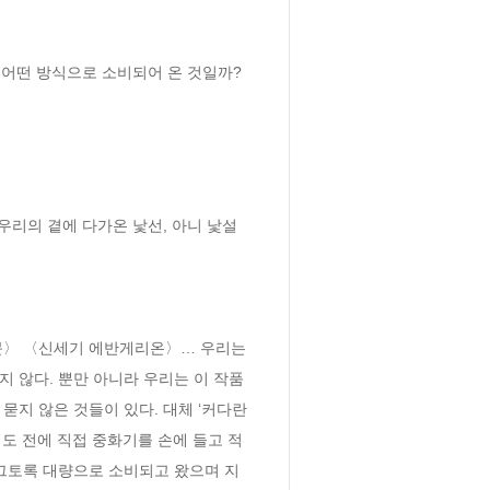
떤 방식으로 소비되어 온 것일까? 

리의 곁에 다가온 낯선, 아니 낯설
〉 〈신세기 에반게리온〉… 우리는 
지 않다. 뿐만 아니라 우리는 이 작품
묻지 않은 것들이 있다. 대체 ‘커다란 
기도 전에 직접 중화기를 손에 들고 적
 그토록 대량으로 소비되고 왔으며 지