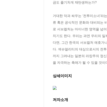
금도 줄기차게 재탄생하는가? 

거대한 악과 싸우는 ‘전투미소녀’라는 
류 혹은 공식적인 문화와 대비되는 비
로 서브컬처는 마이너한 영역을 넘어
치기도 한다. 우리는 과연 우리의 일
다면, 그간 한국의 서브컬처 애호가
다. 섹슈얼리티의 대상으로서의 전투
까지 그려내는 일본의 라캉주의 정신
을 자극하는 촉매가 될 수 있을 것이
상세이미지
저자소개