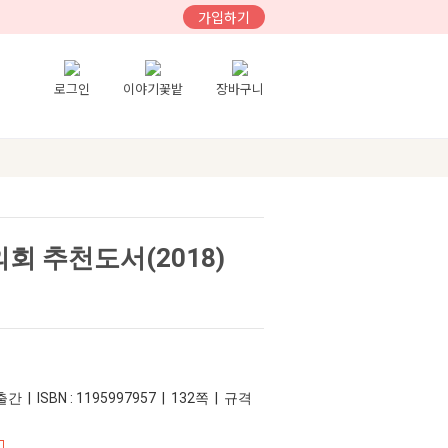
가입하기
로그인
이야기꽃밭
장바구니
 추천도서(2018)
간 | ISBN : 1195997957 | 132쪽 | 규격