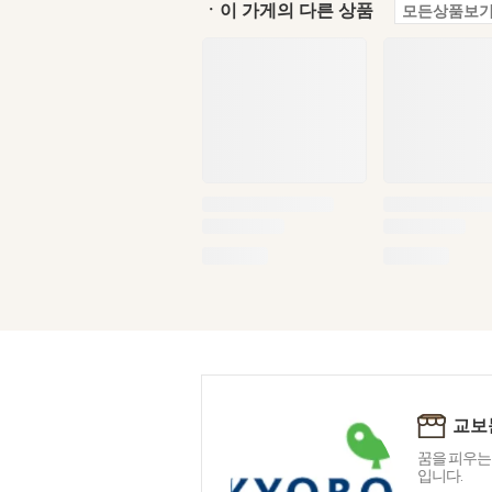
ㆍ이 가게의 다른 상품
모든상품보기
교보
꿈을 피우는
입니다.