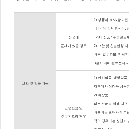
1) 상품이 표시/광고된
- 신선식품, 냉장식품,
상품에
- 기타 상품 : 수령일로
문제가 있을 경우
2) 교환 및 환불신청 
배송, 일부환불, 전체
3일 이내에 완료됩니다
1) 신선식품, 냉장식품
교환 및 환불 가능
재판매가 어려운 상품의
2) 화장품
피부 트러블 발생 시 
단순변심 및
배송비는 판매자가 부담
주문착오의 경우
적의 경우에는 진단서 