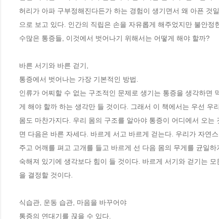
허리가 아파 구부정해진다든가 하는 경험이 생기면서 왜 아픈 것일까
으로 보고 있다. 인간의 직립은 손을 자유롭게 해주었지만 불안정한 
수많은 통증들, 이것에서 벗어나기 위해서는 어떻게 해야 할까?

바른 서기와 바른 걷기,

통증에서 벗어나는 가장 기본적인 방법.

인류가 어찌할 수 없는 구조적인 문제로 생기는 통증을 생각하면 막
게 해야 할까 하는 생각만 들 것이다. 그래서 이 책에서는 우선 우리
몸도 마찬가지다. 우리 몸의 구조를 알아야 통증이 어디에서 오는 것
면 다음은 바른 자세다. 바르게 서고 바르게 걷는다. 우리가 자연스
주고 어깨를 펴고 고개를 들고 바르게 선 다음 몸의 무게를 균일하
숙해져 있기에 생각보다 힘이 들 것이다. 바르게 서기와 걷기는 모
을 결정할 것이다. 

식습관, 운동 습관, 마음을 바꾸어야

통증의 연대기를 끊을 수 있다.
