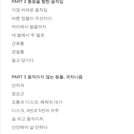
PART 2 통증을 향한 움직임 
가장 어려운 움직임 

바른 정렬이 우선이다 

머리에서 발끝까지 

네 발에서 두 발로 

근육통 

관절통 

밀고 당기다 

PART 3 움직이지 않는 동물, 귀차니즘 
선악과 

장요근 

요통과 디스크, 쾌락의 대가 

디스크, 4번과 5번의 저주 

숨 쉬고 움직이자 

산만해야 살 만하다 
