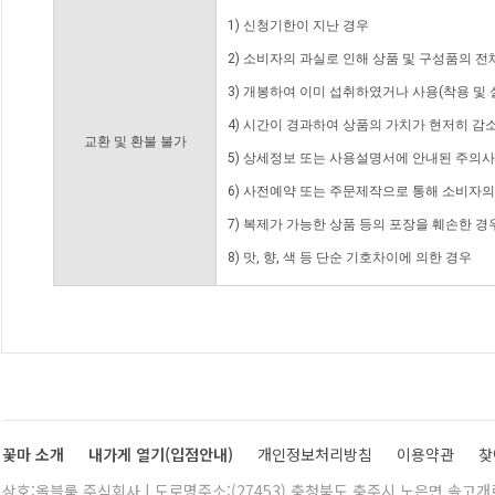
1) 신청기한이 지난 경우
2) 소비자의 과실로 인해 상품 및 구성품의 
3) 개봉하여 이미 섭취하였거나 사용(착용 및 
4) 시간이 경과하여 상품의 가치가 현저히 감
교환 및 환불 불가
5) 상세정보 또는 사용설명서에 안내된 주의사
6) 사전예약 또는 주문제작으로 통해 소비자
7) 복제가 가능한 상품 등의 포장을 훼손한 경
8) 맛, 향, 색 등 단순 기호차이에 의한 경우
꽃마 소개
내가게 열기(입점안내)
개인정보처리방침
이용약관
찾
상호:올블룸 주식회사 | 도로명주소:(27453) 충청북도 충주시 노은면 솔고개로 