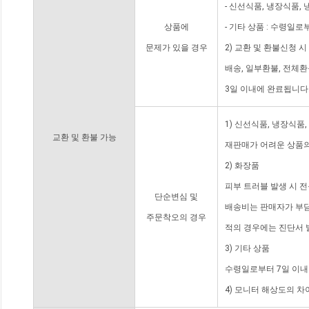
- 신선식품, 냉장식품,
상품에
- 기타 상품 : 수령일로
문제가 있을 경우
2) 교환 및 환불신청 
배송, 일부환불, 전체
3일 이내에 완료됩니다
1) 신선식품, 냉장식품
교환 및 환불 가능
재판매가 어려운 상품의
2) 화장품
피부 트러블 발생 시 
단순변심 및
배송비는 판매자가 부담
주문착오의 경우
적의 경우에는 진단서 
3) 기타 상품
수령일로부터 7일 이내
4) 모니터 해상도의 