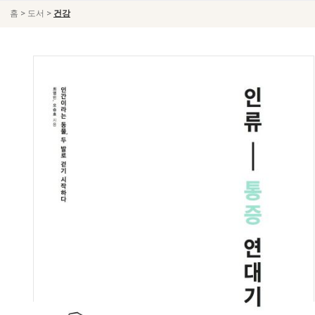
>
>
홈
도서
건강