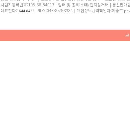
사업자등록번호:105-86-84013 | 업태 및 종목:소매/전자상거래 | 통신판매
대표전화:
| 팩스:043-853-3384 | 개인정보관리책임자:이승호
1644-8422
pr
모