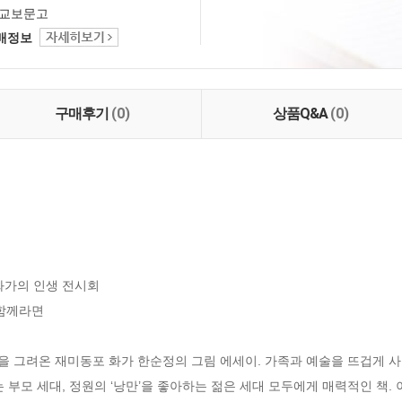
교보문고
택배정보
구매후기
(0)
상품Q&A
(0)
화가의 인생 전시회

함께라면

림을 그려온 재미동포 화가 한순정의 그림 에세이. 가족과 예술을 뜨겁게 사
 부모 세대, 정원의 ‘낭만’을 좋아하는 젊은 세대 모두에게 매력적인 책. 