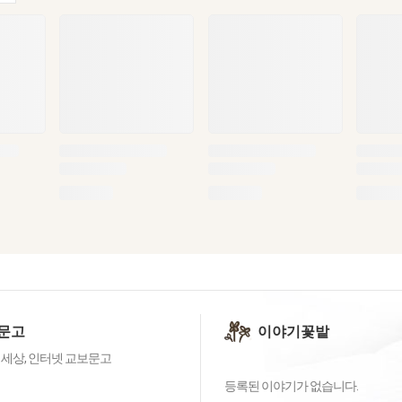
문고
이야기꽃밭
 세상, 인터넷 교보문고
등록된 이야기가 없습니다.