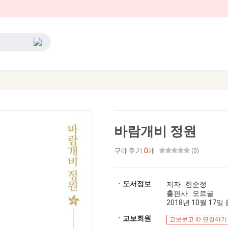
바람개비 정원
구매후기
0
개
(0)
ㆍ도서정보
저자 : 한순정
출판사 : 오르골
2018년 10월 17일 출
ㆍ교보회원
교보문고 ID 연결하기