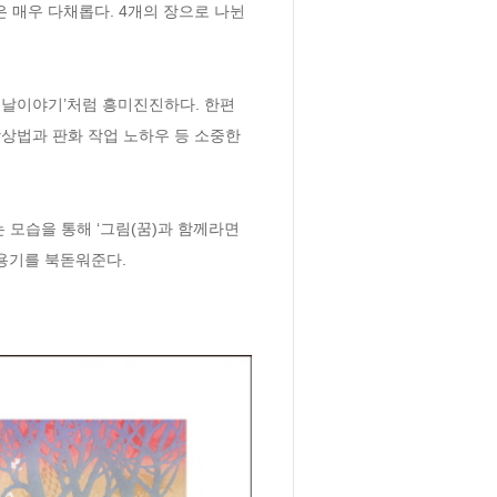
 매우 다채롭다. 4개의 장으로 나뉜 
옛날이야기’처럼 흥미진진하다. 한편 
상법과 판화 작업 노하우 등 소중한 
모습을 통해 ‘그림(꿈)과 함께라면 
 용기를 북돋워준다.