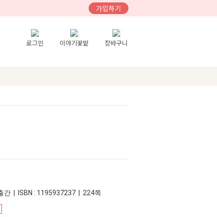
가입하기
로그인
이야기꽃밭
장바구니
간 | ISBN : 1195937237 | 224쪽