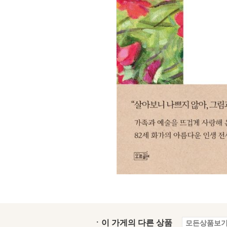
ㆍ이 가게의 다른 상품
모든상품보기