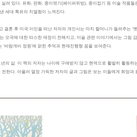
실려 있다. 유화, 판화, 종이엮기(페이퍼위빙), 종이접기 등 미술 작품들은
 세대 특유의 치열함이 느껴진다. 

고 결혼 후 미국 이민을 떠난 저자의 개인사는 마치 할머니가 들려주는 ‘
 모국에 대한 따스한 애정이 전해지고, 미술 관련 이야기에서는 그림 감
 ‘바람개비 정원’에 얽힌 추억과 현재진행형 꿈을 보여준다. 

년의 삶. 이 책의 저자는 나이에 구애받지 않고 현역으로 활발히 활동하는 
 전한다. 아울러 열정 가득한 저자의 글과 그림은 보는 이들에게 희망과