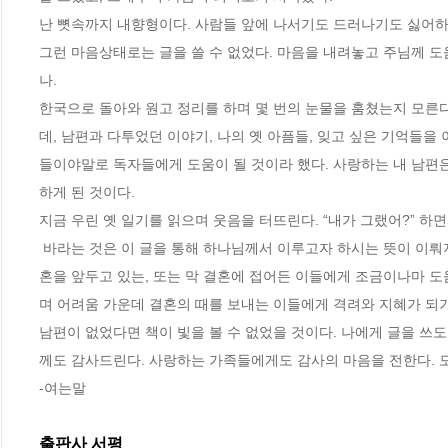
난 뼛속까지 내향형이다. 사람들 앞에 나서기도 드러나기도 싫어하는
그런 마음상태로는 글을 쓸 수 없었다. 마음을 내려놓고 주님께 도
나. 
한국으로 돌아와 원고 정리를 하며 몇 번의 눈물을 훔쳤는지 모른다
데, 남편과 다투었던 이야기, 나의 옛 아픔들, 잊고 싶은 기억들
들이야말로 독자들에게 도움이 될 것이라 했다. 사랑하는 내 남편은
하게 된 것이다.
지금 우린 옛 일기를 읽으며 웃음을 터뜨린다. “내가 그랬어?” 하면
 바라는 것은 이 글을 통해 하나님께서 이루고자 하시는 뜻이 이뤄지는 것이다. 결혼하기도 어렵고 결혼을 잘 유지하기는 더욱 어렵다는 오늘날, 결
혼을 앞두고 있는, 또는 막 결혼에 접어든 이들에게 조금이나마 도
며 어려움 가운데 결혼의 때를 보내는 이들에게 격려와 지혜가 되기
남편이 없었다면 책이 빛을 볼 수 없었을 것이다. 나에게 글을 
께도 감사드린다. 사랑하는 가족들에게도 감사의 마음을 전한다. 
-여는말
출판사 서평