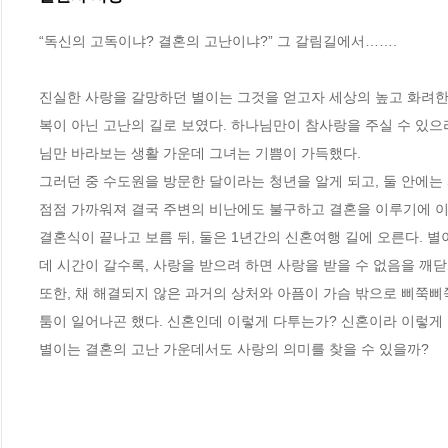
“독신의 고독이냐? 결혼의 고난이냐?” 그 갈림길에서…….

진실한 사랑을 갈망하던 별이는 그것을 얻고자 세상의 높고 화려한 
복이 아닌 고난의 길로 보였다. 하나님만이 참사랑을 주실 수 있으
님만 바라보는 생활 가운데 그녀는 기쁨이 가득했다. 

그러던 중 수도원을 방문한 달이라는 청년을 알게 되고, 둘 안에는
점점 가까워져 결국 주변의 비난에도 불구하고 결혼을 이루기에 이른
결혼식이 끝나고 보름 뒤, 둘은 1년간의 신혼여행 길에 오른다. 
데 시간이 갈수록, 사랑을 받으려 하면 사랑을 받을 수 없음을 깨닫게
또한, 채 해결되지 않은 과거의 상처와 아픔이 가슴 밖으로 삐쭉삐
툼이 일어나곤 했다. 신혼인데 이렇게 다투는가? 신혼이라 이렇게 
별이는 결혼의 고난 가운데서도 사랑의 의미를 찾을 수 있을까?