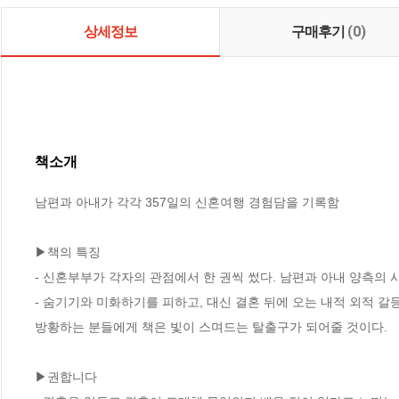
상세정보
구매후기
(0)
책소개
남편과 아내가 각각 357일의 신혼여행 경험담을 기록함

▶책의 특징

- 신혼부부가 각자의 관점에서 한 권씩 썼다. 남편과 아내 양측의 
- 숨기기와 미화하기를 피하고, 대신 결혼 뒤에 오는 내적 외적 갈
방황하는 분들에게 책은 빛이 스며드는 탈출구가 되어줄 것이다. 

▶권합니다
