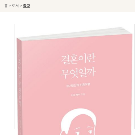
>
>
홈
도서
종교