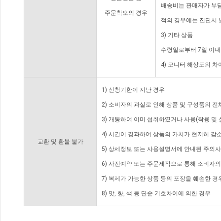
배송비는 판매자가 부담
주문착오의 경우
적의 경우에는 진단서 
3) 기타 상품
수령일로부터 7일 이내
4) 모니터 해상도의 
1) 신청기한이 지난 경우
2) 소비자의 과실로 인해 상품 및 구성품의 
3) 개봉하여 이미 섭취하였거나 사용(착용 및 
4) 시간이 경과하여 상품의 가치가 현저히 감
교환 및 환불 불가
5) 상세정보 또는 사용설명서에 안내된 주의사
6) 사전예약 또는 주문제작으로 통해 소비자
7) 복제가 가능한 상품 등의 포장을 훼손한 경
8) 맛, 향, 색 등 단순 기호차이에 의한 경우