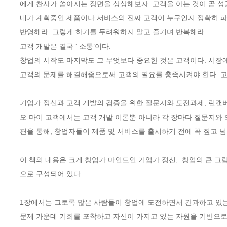
에게 찬사가 쏟아지는 장면을 상상해보자. 고객을 아는 것이 곧 성공
내가 계획중인 제품이나 서비스의 진짜 고객이 누구인지 정확히 파
반영해라. 그렇게 하기를 두려워하지 말고 즐기며 반복해라. 

고객 개발은 결국 ‘ 소통’이다.

창업의 시작도 마지막도 그 무엇보다 중요한 것은 고객이다. 시장에
고객의 문제를 해결해줌으로써 고객의 필요를 충족시켜야 한다. 고
기업가 정신과 고객 개발의 검증을 위한 질문지와 도전과제, 린캔버
오 마이 고객에서는 고객 개발 이론뿐 아니라 각 장마다 질문지와 도
편을 통해, 창업자들이 제품 및 서비스를 출시하기 전에 꼭 짚고 넘
이 책의 내용은 크게 창업가 마인드인 기업가 정신,  창업의 큰 그
으로 구성되어 있다.

1장에서는 그토록 많은 사람들이 창업에 도전하면서 간과하고 있는 
문제 가운데 기회를 포착하고 자신이 가지고 있는 자원을 기반으