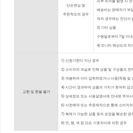
피부 트러블 발생 시 
단순변심 및
배송비는 판매자가 부담
주문착오의 경우
적의 경우에는 진단서 
3) 기타 상품
수령일로부터 7일 이내
4) 모니터 해상도의 
1) 신청기한이 지난 경우
2) 소비자의 과실로 인해 상품 및 구성품의 
3) 개봉하여 이미 섭취하였거나 사용(착용 및 
4) 시간이 경과하여 상품의 가치가 현저히 감
교환 및 환불 불가
5) 상세정보 또는 사용설명서에 안내된 주의사
6) 사전예약 또는 주문제작으로 통해 소비자
7) 복제가 가능한 상품 등의 포장을 훼손한 경
8) 맛, 향, 색 등 단순 기호차이에 의한 경우