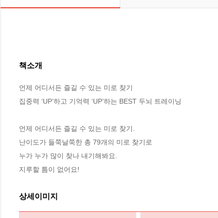
책소개
언제 어디서든 즐길 수 있는 미로 찾기

집중력 ‘UP’하고 기억력 ‘UP’하는 BEST 두뇌 트레이닝 

언제 어디서든 즐길 수 있는 미로 찾기.

난이도가 들쭉날쭉한 총 79개의 미로 찾기로 

누가 누가 많이 찾나 내기해봐요.

지루할 틈이 없어요!
상세이미지