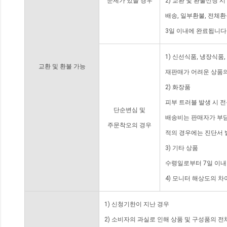
문제가 있을 경우
2) 교환 및 환불신청 
배송, 일부환불, 전체
3일 이내에 완료됩니다
1) 신선식품, 냉장식품
교환 및 환불 가능
재판매가 어려운 상품의
2) 화장품
피부 트러블 발생 시 
단순변심 및
배송비는 판매자가 부담
주문착오의 경우
적의 경우에는 진단서 
3) 기타 상품
수령일로부터 7일 이내
4) 모니터 해상도의 
1) 신청기한이 지난 경우
2) 소비자의 과실로 인해 상품 및 구성품의 