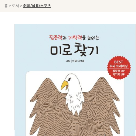
>
>
홈
도서
취미/실용/스포츠