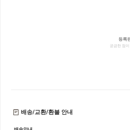
등록된
궁금한 점이
배송/교환/환불 안내
배송안내