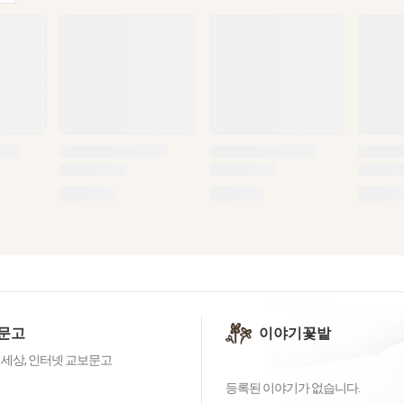
문고
이야기꽃밭
 세상, 인터넷 교보문고
등록된 이야기가 없습니다.