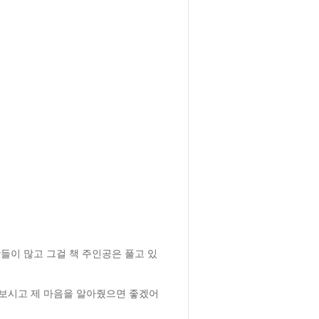
들이 많고 그걸 책 주인공은 풀고 있
책 보시고 제 마음을 알아줬으면 좋겠어