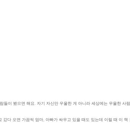
들이 봤으면 해요. 자기 자신만 우울한 게 아니라 세상에는 우울한 사람
교 갔다 오면 가끔씩 엄마, 아빠가 싸우고 있을 때도 있는데 이럴 때 이 