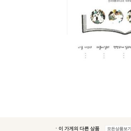
ㆍ이 가게의 다른 상품
모든상품보기