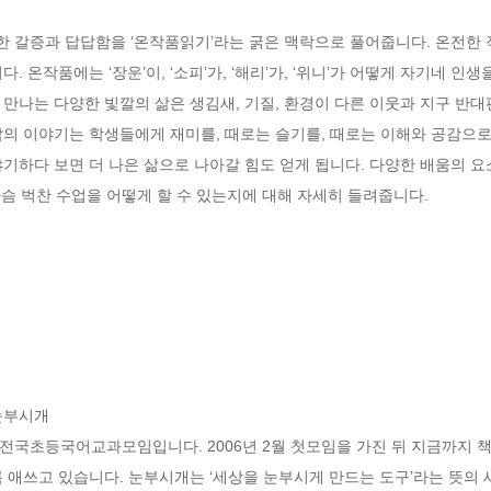
 갈증과 답답함을 ‘온작품읽기’라는 굵은 맥락으로 풀어줍니다. 온전한
. 온작품에는 ‘장운’이, ‘소피’가, ‘해리’가, ‘위니’가 어떻게 자기네 인
만나는 다양한 빛깔의 삶은 생김새, 기질, 환경이 다른 이웃과 지구 반대
의 이야기는 학생들에게 재미를, 때로는 슬기를, 때로는 이해와 공감으로
기하다 보면 더 나은 삶으로 나아갈 힘도 얻게 됩니다. 다양한 배움의 요
 가슴 벅찬 수업을 어떻게 할 수 있는지에 대해 자세히 들려줍니다.
부시개

전국초등국어교과모임입니다. 2006년 2월 첫모임을 가진 뒤 지금까지 책
 애쓰고 있습니다. 눈부시개는 ‘세상을 눈부시게 만드는 도구’라는 뜻의 