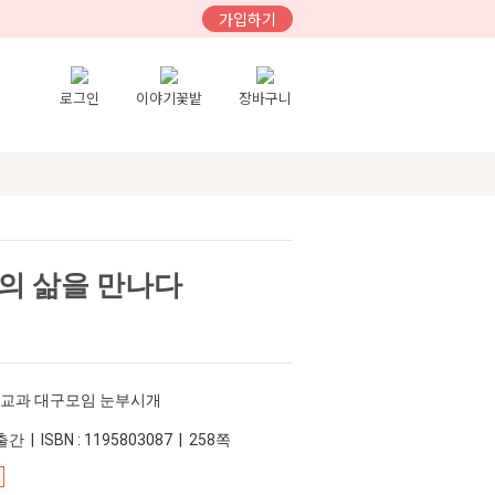
가입하기
로그인
이야기꽃밭
장바구니
의 삶을 만나다
어교과 대구모임 눈부시개
간 | ISBN : 1195803087 | 258쪽