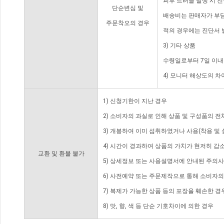
피부 트러블 발생 시 
단순변심 및
배송비는 판매자가 부담
주문착오의 경우
적의 경우에는 진단서 
3) 기타 상품
수령일로부터 7일 이내
4) 모니터 해상도의 
1) 신청기한이 지난 경우
2) 소비자의 과실로 인해 상품 및 구성품의 
3) 개봉하여 이미 섭취하였거나 사용(착용 및 
4) 시간이 경과하여 상품의 가치가 현저히 감
교환 및 환불 불가
5) 상세정보 또는 사용설명서에 안내된 주의사
6) 사전예약 또는 주문제작으로 통해 소비자
7) 복제가 가능한 상품 등의 포장을 훼손한 경
8) 맛, 향, 색 등 단순 기호차이에 의한 경우