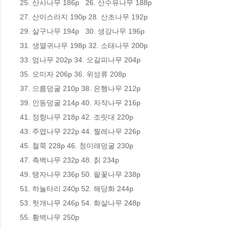
25. 산사나무 186p   26. 산수유나무 188p 

27. 산이스라지 190p 28. 산초나무 192p 

29. 살구나무 194p   30. 생강나무 196p 

31. 생열귀나무 198p 32. 소태나무 200p 

33. 엄나무 202p 34. 오갈피나무 204p 

35. 오미자 206p 36. 위성류 208p 

37. 으름덩굴 210p 38. 은행나무 212p 

39. 인동덩굴 214p 40. 자작나무 216p 

41. 정향나무 218p 42. 조릿대 220p 

43. 주엽나무 222p 44. 찔레나무 226p 

45. 철쭉 228p 46. 청미래덩굴 230p 

47. 측백나무 232p 48. 칡 234p 

49. 탱자나무 236p 50. 팥꽃나무 238p 

51. 하눌타리 240p 52. 해당화 244p 

53. 헛개나무 246p 54. 화살나무 248p 

55. 황벽나무 250p 
