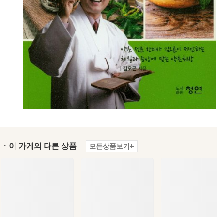
ㆍ이 가게의 다른 상품
모든상품보기+