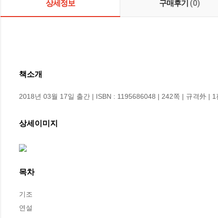
상세정보
구매후기
(0)
책소개
2018년 03월 17일 출간 | ISBN : 1195686048 | 242쪽 | 규격外 | 
상세이미지
목차
기조

연설
