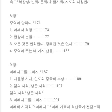
속도/ 복잡성/ 변화/ 문화/ 위험사회/ 지도와 나침반/

8 장

주역이 답하다 / 171

1. 어째서 혁명 ······· 173 

2. 현상과 본질 ······· 177

3. 모든 것은 변화한다. 정해진 것은 없다 ······· 179 

4. 주역이 주는 네 가지 선물 ······· 183 

9 장

미래지도를 그리자 / 187

1. 대동양 시대, 인도와 중국의 부상 ······· 189

2. 꿈의 사회, 생존 사회 ······· 197 

꿈의 사회/ 생존 사회/ 

3. 미래지도를 그리자 ······· 201

미래의 시각화 ? 미래지도/ 미래 예측과 혁신국가 전담조직 
