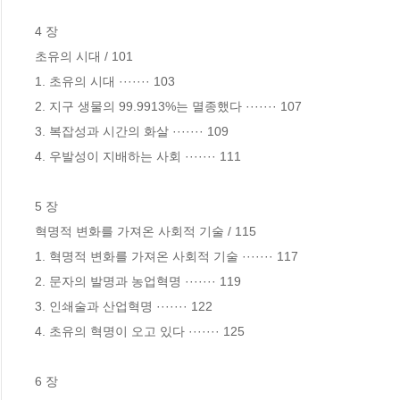
4 장

초유의 시대 / 101

1. 초유의 시대 ······· 103 

2. 지구 생물의 99.9913%는 멸종했다 ······· 107 

3. 복잡성과 시간의 화살 ······· 109 

4. 우발성이 지배하는 사회 ······· 111 

5 장

혁명적 변화를 가져온 사회적 기술 / 115

1. 혁명적 변화를 가져온 사회적 기술 ······· 117 

2. 문자의 발명과 농업혁명 ······· 119 

3. 인쇄술과 산업혁명 ······· 122 

4. 초유의 혁명이 오고 있다 ······· 125 

6 장
