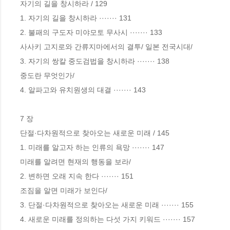
자기의 길을 창시하라 / 129

1. 자기의 길을 창시하라 ······· 131

2. 불패의 구도자 미야모토 무사시 ······· 133 

사사키 고지로와 간류지마에서의 결투/ 일본 전국시대/

3. 자기의 쌍칼 중도검법을 창시하라 ······· 138 

중도란 무엇인가/ 

4. 알파고와 유치원생의 대결 ······· 143 

7 장

단절·다차원적으로 찾아오는 새로운 미래 / 145

1. 미래를 알고자 하는 인류의 욕망 ······· 147 

미래를 알려면 현재의 행동을 보라/ 

2. 변하면 오래 지속 한다 ······· 151 

조짐을 알면 미래가 보인다/

3. 단절·다차원적으로 찾아오는 새로운 미래 ······· 155 

4. 새로운 미래를 정의하는 다섯 가지 키워드 ······· 157 
