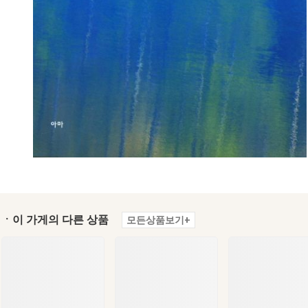
ㆍ이 가게의 다른 상품
모든상품보기+