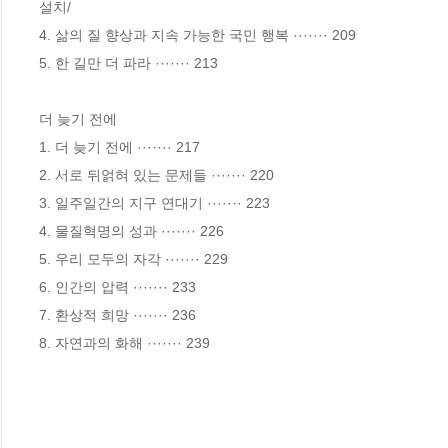
설치/ 

4. 삶의 질 향상과 지속 가능한 국민 행복 ······· 209

5. 한 길만 더 파라 ······· 213

더 늦기 전에

1. 더 늦기 전에 ······· 217 

2. 서로 뒤얽혀 있는 문제들 ······· 220 

3. 일주일간의 지구 연대기 ······· 223 

4. 물질혁명의 성과 ······· 226 

5. 우리 모두의 자각 ······· 229 

6. 인간의 압력 ······· 233

7. 환상적 희망 ······· 236 

8. 자연과의 화해 ······· 239