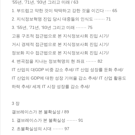
‘55년, ’71년, ‘93년 그리고 미래 / 63

1. 부드럽고 약한 것이 딱딱하고 강한 것을 이긴다 ···· 65

2. 지식정보혁명 진입 당시 대중들의 인식도 ······· 71 

3. ‘55년, ’71년, ‘93년 그리고 미래 ······· 75

고용 구조적 접근법으로 본 지식정보사회 진입 시기/

거시 경제적 접근법으로 본 지식정보사회 진입 시기/

정보화 지수 접근법으로 본 지식정보사회 진입 시기/ 

4. 변곡점을 지나는 정보혁명의 현 좌표 ······· 82

IT 산업의 대GDP 비중 감소 추세/ IT 산업 성장률 둔화 추세/ 

IT 산업의 GDP에 대한 성장 기여율 감소 추세/ IT 산업 활용도

하락 추세/ 세계 IT 시장 성장률 감소 추세/ 

3 장

갤브레이스가 본 불확실성 / 89

1. 갤브레이스가 본 불확실성 ······· 91 

2. 초불확실성의 시대 ······· 97 
