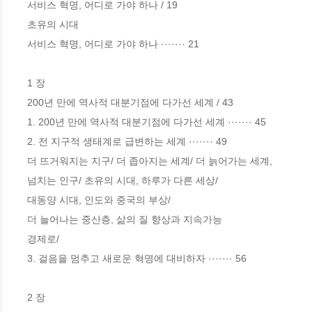
서비스 혁명, 어디로 가야 하나 / 19

초유의 시대 

서비스 혁명, 어디로 가야 하나 ······· 21 

1 장

200년 만에 역사적 대분기점에 다가선 세계 / 43

1. 200년 만에 역사적 대분기점에 다가선 세계 ······· 45

2. 전 지구적 생태계로 급변하는 세계 ······· 49

더 뜨거워지는 지구/ 더 좁아지는 세계/ 더 늙어가는 세계, 

넘치는 인구/ 초유의 시대, 하루가 다른 세상/

대동양 시대, 인도와 중국의 부상/

더 늘어나는 중산층, 삶의 질 향상과 지속가능

경제로/ 

3. 걸음을 멈추고 새로운 혁명에 대비하자 ······· 56

2 장
