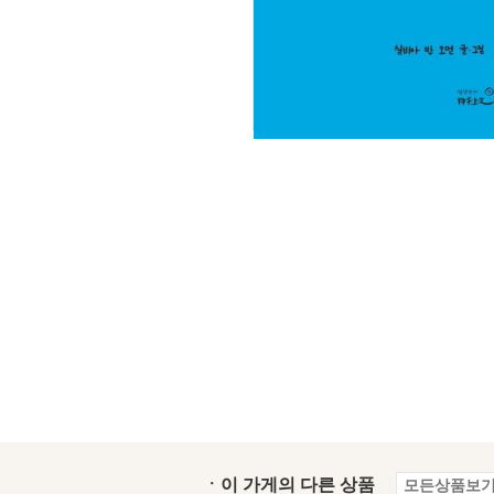
ㆍ이 가게의 다른 상품
모든상품보기