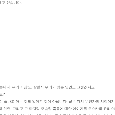
내고 있습니다.
? 

삶과 인연, 그리고 그 마지막 모습일 죽음에 대한 이야기를 오스카와 요리스