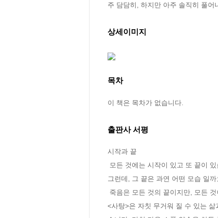
주 담담히, 하지만 아주 솔직히 풀어
상세이미지
목차
이 책은 목차가 없습니다.
출판사 서평
시작과 끝

 모든 것에는 시작이 있고 또 끝이 있습니다. 우리의 삶도, 살면서 우리가 맺는 인연도 그렇겠지요. 

그런데, 그 끝은 과연 어떤 모습 일까요
 죽음은 모든 것의 끝이지만, 모든 것이 끝나고 아무 것도 없어진 것이 아닙니다. 끝은 다시 무언가의 시작이기 때문입니다.

<사탕>은 자칫 무거워 질 수 있는 