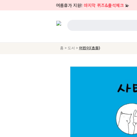
여름휴가 지원!
마지막 퀴즈&출석체크
💫
>
>
홈
도서
어린이(초등)