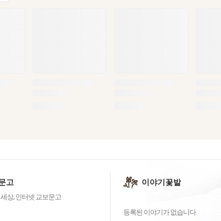
문고
이야기꽃밭
 세상, 인터넷 교보문고
등록된 이야기가 없습니다.