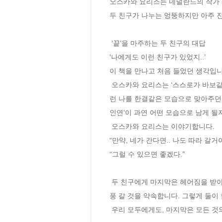
오스카와 요리스는 네덜란드의 작가 <
두 친구가 나누는 엉뚱하지만 아주 진
 ‘끝’을 마주하는 두 친구의 대답

'나에게도 이런 친구가 있었지..’

이 책을 만나고 처음 들었던 생각입니다
 오스카와 요리스는 ‘스스로가 바보같이 느껴질 만큼 우울한 날’ 친구를 찾아 힘든 속내를 털어놓던 나의 모습과 닮아있다는 생각이 들었습니다. 그
런 나를 한결같은 모습으로 맞아주던 
인연'이 과연 어떤 모습으로 남게 될
 오스카와 요리스는 이야기합니다.

“만약, 네가 간다면.. 나도 따라 갈거야
“그럴 수 있으면 좋겠다.”

 두 친구에게 마지막은 헤어짐을 받아들여야할 체념의 순간이 아니었습니다. 마지막에 다다르더라도, 일상에서 그랬던 것 처럼, 다시 만나 함께 소
풍 갈 것을 약속합니다. 그렇게 둘이 
 우리 모두에게도, 마지막은 모든 것의 끝이 아닐 것입니다. 새로운 시작일 것입니다.
