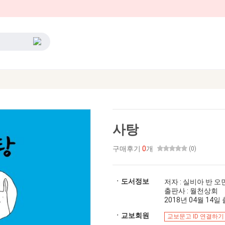
사탕
구매후기
0
개
(0)
ㆍ도서정보
저자 : 실비아 반 오
출판사 : 월천상회
2018년 04월 14일 출
ㆍ교보회원
교보문고 ID 연결하기