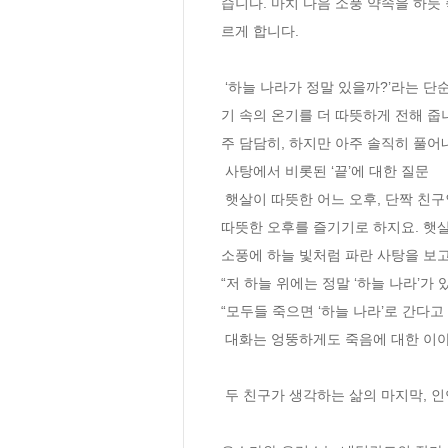
습니다. 마치 다음 소풍 약속을 하듯
르게 합니다.

 ‘하늘 나라가 정말 있을까?’라는 단순한 질문은 생각의 깊이를 더하고 철학적 사유로 이어집니다. 까만 선으로 그려진 간결한 그림은 두 친구 이야
기 속의 온기를 더 따뜻하게 전해 줍
주 담담히, 하지만 아주 솔직히 풀어내
 사탕에서 비롯된 ‘끝’에 대한 질문

 햇살이 따뜻한 어느 오후, 단짝 친구인 오스카와 요리스는 함께 공원에 소풍을 가기로 합니다. 오스카와 요리스는 좋아하는 사탕을 나누어 먹으며 
따뜻한 오후를 즐기기로 하지요. 햇살
소풍에 하늘 빛처럼 파란 사탕을 보고는
“저 하늘 위에는 정말 ‘하늘 나라’가 있
“모두들 죽으면 ‘하늘 나라’로 간다고 
 대화는 엉뚱하게도 죽음에 대한 이야기로 흘러가지만, 두 친구는 진지하게 이야기를 이어 갑니다.

 두 친구가 생각하는 삶의 마지막, 인연의 끝은 과연 어떤 모습 일까요? ? 사탕으로 시작된 이야기의 끝에 두 친구는 과연 어떤 결론을 마주할까요?
