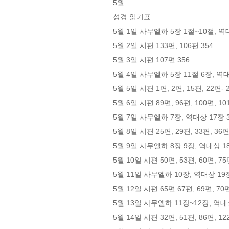
5월

성경 읽기표

5월 1일 사무엘하 5장 1절~10절, 역대
5월 2일 시편 133편, 106편 354

5월 3일 시편 107편 356

5월 4일 사무엘하 5장 11절 6장, 역대상
5월 5일 시편 1편, 2편, 15편, 22편- 2
5월 6일 시편 89편, 96편, 100편, 101
5월 7일 사무엘하 7장, 역대상 17장 3
5월 8일 시편 25편, 29편, 33편, 36편,
5월 9일 사무엘하 8장 9장, 역대상 18장
5월 10일 시편 50편, 53편, 60편, 75편
5월 11일 사무엘하 10장, 역대상 19장,
5월 12일 시편 65편 67편, 69편, 70편
5월 13일 사무엘하 11장~12장, 역대상
5월 14일 시편 32편, 51편, 86편, 122