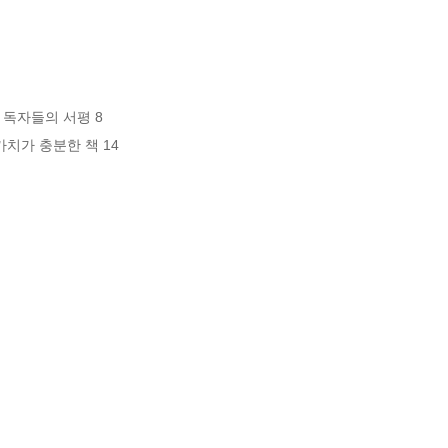
독자들의 서평 8

치가 충분한 책 14
