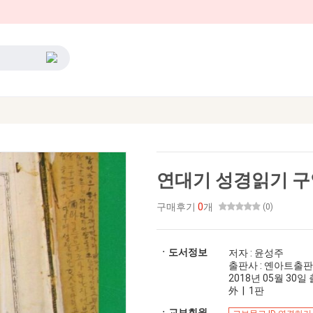
연대기 성경읽기 구
구매후기
0
개
(0)
ㆍ도서정보
저자 : 윤성주
출판사 : 옌아트출판
2018년 05월 30일 출
外 | 1판
ㆍ교보회원