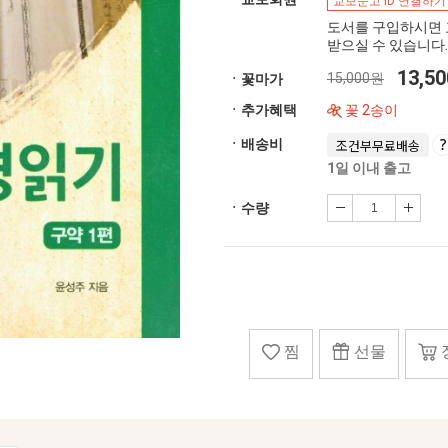
교보문고 ID 연결하기
도서를 구입하시면 
받으실 수 있습니다.
13,5
15,000원
ㆍ꽃마가
ㆍ추가혜택
꽃 2송이
ㆍ배송비
조건부무료배송
1일 이내 출고
ㆍ수량
찜
선물