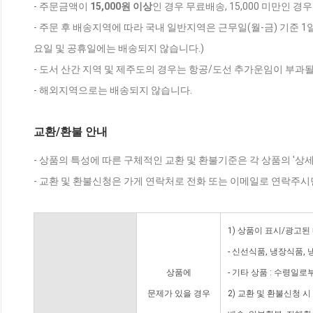
- 주문금액이
15,000원 이상
인 경우 무료배송, 15,000 미만인 경
- 주문 후 배송지역에 따라 국내 일반지역은 근무일(월-금) 기준 1
요일 및 공휴일에는 배송되지 않습니다.)
- 도서 산간 지역 및 제주도의 경우는 항공/도선 추가운임이 부과될
- 해외지역으로는 배송되지 않습니다.
교환/환불 안내
- 상품의 특성에 따른 구체적인 교환 및 환불기준은 각 상품의 '상
- 교환 및 환불신청은 가게 연락처로 전화 또는 이메일로 연락주시
1) 상품이 표시/광고된
- 신선식품, 냉장식품,
상품에
- 기타 상품 : 수령일로
문제가 있을 경우
2) 교환 및 환불신청 