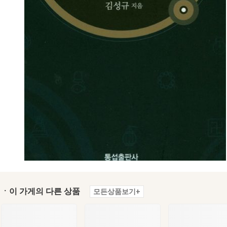
ㆍ이 가게의 다른 상품
모든상품보기+