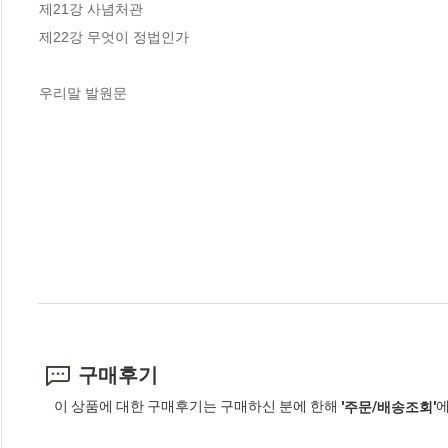
제21강 사념처관

제22강 무엇이 정법인가

우리말 발원문
구매후기
이 상품에 대한 구매후기는 구매하신 분에 한해
에
'주문/배송조회'