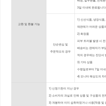
배송, 일부환불, 전체
3일 이내에 완료됩니다
1) 신선식품, 냉장식품
교환 및 환불 가능
재판매가 어려운 상품의
2) 화장품
피부 트러블 발생 시 
단순변심 및
배송비는 판매자가 부담
주문착오의 경우
적의 경우에는 진단서 
3) 기타 상품
수령일로부터 7일 이내
4) 모니터 해상도의 
1) 신청기한이 지난 경우
2) 소비자의 과실로 인해 상품 및 구성품의 
3) 개봉하여 이미 섭취하였거나 사용(착용 및 