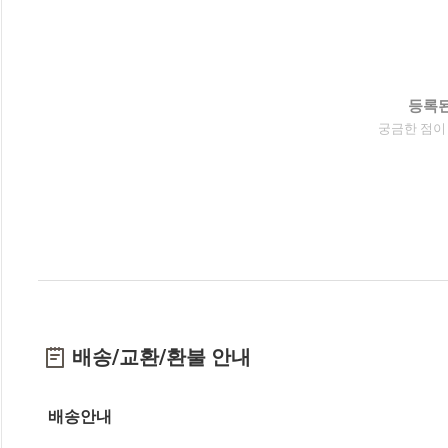
등록된
궁금한 점이
배송/교환/환불 안내
배송안내