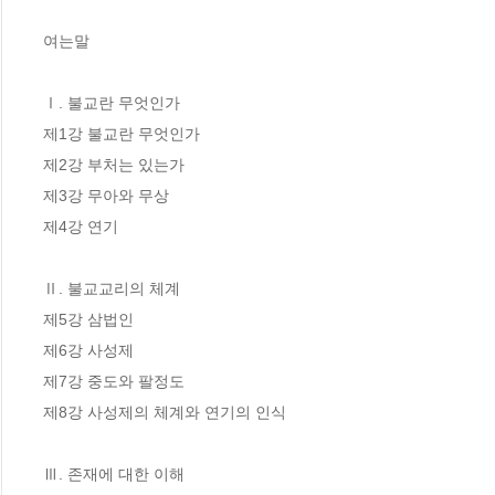
여는말

Ⅰ. 불교란 무엇인가

제1강 불교란 무엇인가

제2강 부처는 있는가

제3강 무아와 무상

제4강 연기

Ⅱ. 불교교리의 체계

제5강 삼법인

제6강 사성제

제7강 중도와 팔정도

제8강 사성제의 체계와 연기의 인식

Ⅲ. 존재에 대한 이해
