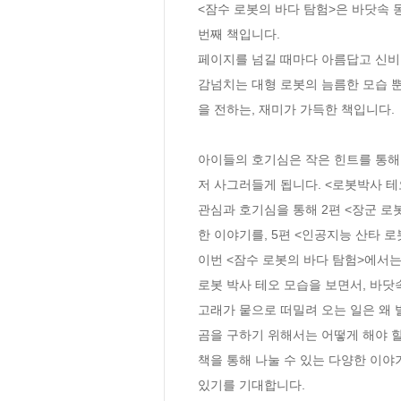
<잠수 로봇의 바다 탐험>은 바닷속
번째 책입니다. 

페이지를 넘길 때마다 아름답고 신비
감넘치는 대형 로봇의 늠름한 모습 뿐
을 전하는, 재미가 가득한 책입니다. 

아이들의 호기심은 작은 힌트를 통해 
저 사그러들게 됩니다. <로봇박사 테
관심과 호기심을 통해 2편 <장군 로
한 이야기를, 5편 <인공지능 산타 
이번 <잠수 로봇의 바다 탐험>에서
로봇 박사 테오 모습을 보면서, 바닷
고래가 뭍으로 떠밀려 오는 일은 왜 
곰을 구하기 위해서는 어떻게 해야 
책을 통해 나눌 수 있는 다양한 이야
있기를 기대합니다.