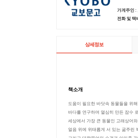
가게주인 :
전화 및 
상세정보
책소개
도움이 필요한 바닷속 동물들을 위해 
바다를 연구하며 열심히 만든 잠수 로
세상에서 가장 큰 동물인 고래상어와의 
얼음 위에 위태롭게 서 있는 굶주린 북
그리고 대왕문어의 습격과 아마존 강