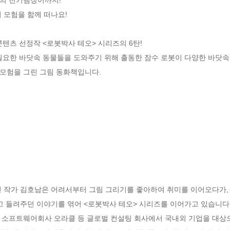
 모험을 함께 떠나요!

 선정작 <로봇박사 테오> 시리즈의 6탄! 

필요한 바닷속 동물들을 도와주기 위해 출동한 잠수 로봇이 다양한 바닷속 
모험을 그린 그림 동화책입니다.
린 작가 김호남은 어려서부터 그림 그리기를 좋아하여 취미를 이어오다가,
고 들려주던 이야기를 엮어 <로봇박사 테오> 시리즈를 이어가고 있습니다. 
소프트웨어회사 오라클 등 글로벌 컨설팅 회사에서 국내외 기업을 대상으로 