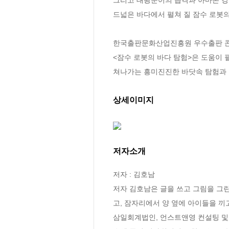
드넓은 바다에서 펼쳐 질 잠수 로봇의
한국출판문화산업진흥원 우수출판 콘텐츠
<잠수 로봇의 바다 탐험>은 도움이 
쳐나가는 흥미진진한 바닷속 탐험과 
상세이미지
저자소개
저자 : 김호남

저자 김호남은 글을 쓰고 그림을 그
고, 잠자리에서 양 옆에 아이들을 끼
삼일회계법인, 언스트앤영 컨설팅 및 