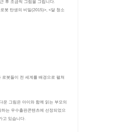
근 후 조금씩 그림을 그립니다.

탄생의 비밀(2015)>, <달 청소 
와 로봇들이 전 세계를 배경으로 펼쳐
운 그림은 아이와 함께 읽는 부모의 
 주최하는 우수출판콘텐츠에 선정되었으
고 있습니다. 
