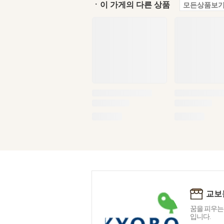
ㆍ이 가게의 다른 상품
모든상품보기
교보
꿈을 피우는
입니다.