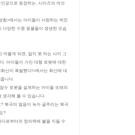
주인공으로 등장하는, 시리즈의 여섯
 탐험>에서는 아이들이 사랑하는 박진
지 다양한 수중 동물들이 생생한 모습
머물게 되면, 알지 못 하는 사이 그
. 아이들이 가진 대형 로봇에 대한 
 <화산이 폭발했다!>에서는 화산에 대
니다. 

잠수 로봇을 설계하는 아이들 또래의 
생각해 볼 수 있습니다. 

요? 북극의 얼음이 녹아 굶주리는 북극
?

바다로부터의 창의력에 불을 지필 수 