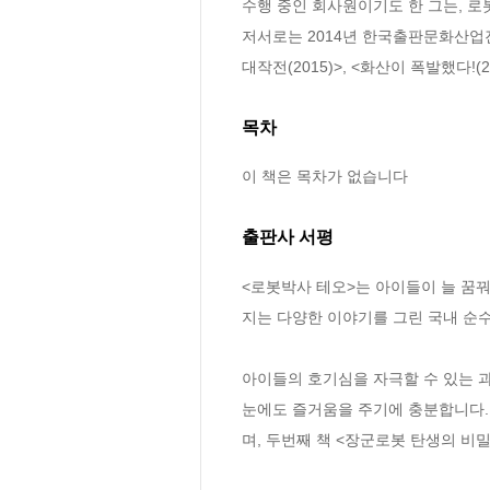
수행 중인 회사원이기도 한 그는, 로
저서로는 2014년 한국출판문화산업진흥
대작전(2015)>, <화산이 폭발했다!(2
목차
이 책은 목차가 없습니다
출판사 서평
<로봇박사 테오>는 아이들이 늘 꿈꿔
지는 다양한 이야기를 그린 국내 순수
아이들의 호기심을 자극할 수 있는 
눈에도 즐거움을 주기에 충분합니다.
며, 두번째 책 <장군로봇 탄생의 비밀