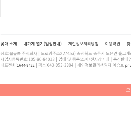
꽃마 소개
내가게 열기(입점안내)
개인정보처리방침
이용약관
찾
상호:올블룸 주식회사 | 도로명주소:(27453) 충청북도 충주시 노은면 솔고개로 
사업자등록번호:105-86-84013 | 업태 및 종목:소매/전자상거래 | 통신판매
대표전화:
| 팩스:043-853-3384 | 개인정보관리책임자:이승호
1644-8422
pr
모