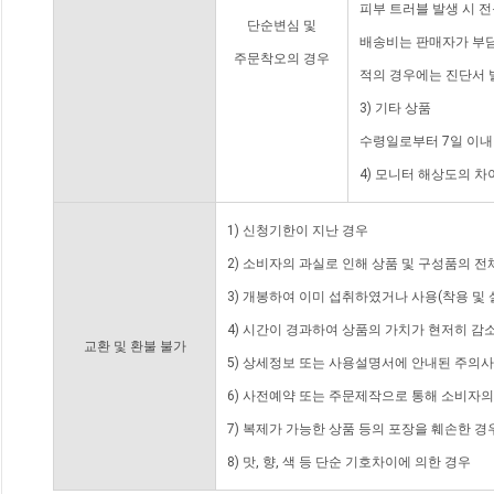
피부 트러블 발생 시 
단순변심 및
배송비는 판매자가 부담
주문착오의 경우
적의 경우에는 진단서 
3) 기타 상품
수령일로부터 7일 이내
4) 모니터 해상도의 
1) 신청기한이 지난 경우
2) 소비자의 과실로 인해 상품 및 구성품의 
3) 개봉하여 이미 섭취하였거나 사용(착용 및 
4) 시간이 경과하여 상품의 가치가 현저히 감
교환 및 환불 불가
5) 상세정보 또는 사용설명서에 안내된 주의사
6) 사전예약 또는 주문제작으로 통해 소비자
7) 복제가 가능한 상품 등의 포장을 훼손한 경
8) 맛, 향, 색 등 단순 기호차이에 의한 경우