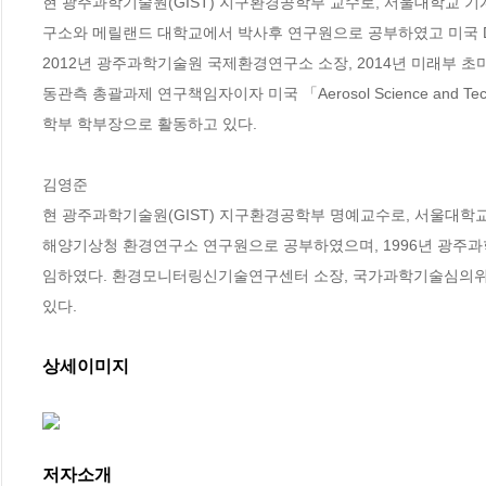
현 광주과학기술원(GIST) 지구환경공학부 교수로, 서울대학교
구소와 메릴랜드 대학교에서 박사후 연구원으로 공부하였고 미국 Desert 
2012년 광주과학기술원 국제환경연구소 소장, 2014년 미래부
동관측 총괄과제 연구책임자이자 미국 「Aerosol Science an
학부 학부장으로 활동하고 있다.

김영준

현 광주과학기술원(GIST) 지구환경공학부 명예교수로, 서울대학
해양기상청 환경연구소 연구원으로 공부하였으며, 1996년 광주과학
임하였다. 환경모니터링신기술연구센터 소장, 국가과학기술심의위원
있다.
상세이미지
저자소개