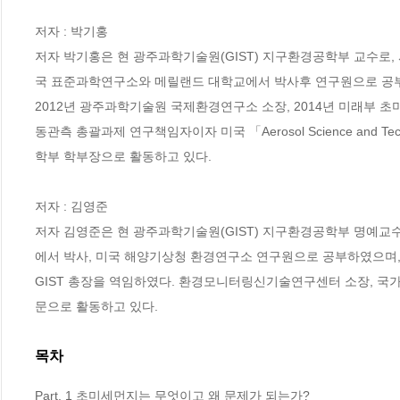
저자 : 박기홍

저자 박기홍은 현 광주과학기술원(GIST) 지구환경공학부 교수로
국 표준과학연구소와 메릴랜드 대학교에서 박사후 연구원으로 공부하였고 미국
2012년 광주과학기술원 국제환경연구소 소장, 2014년 미래부
동관측 총괄과제 연구책임자이자 미국 「Aerosol Science an
학부 학부장으로 활동하고 있다.

저자 : 김영준

저자 김영준은 현 광주과학기술원(GIST) 지구환경공학부 명예
에서 박사, 미국 해양기상청 환경연구소 연구원으로 공부하였으며, 
GIST 총장을 역임하였다. 환경모니터링신기술연구센터 소장, 
문으로 활동하고 있다.
목차
Part. 1 초미세먼지는 무엇이고 왜 문제가 되는가?
