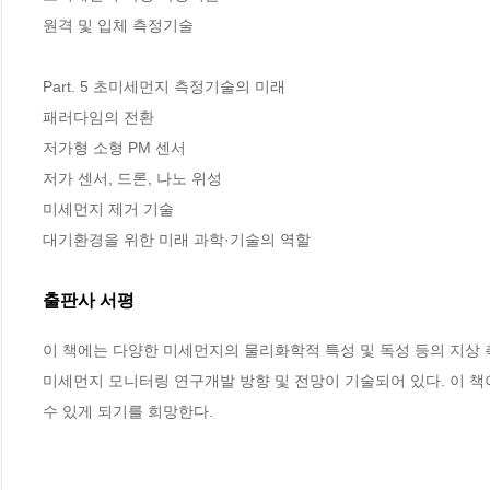
원격 및 입체 측정기술 

Part. 5 초미세먼지 측정기술의 미래

패러다임의 전환 

저가형 소형 PM 센서 

저가 센서, 드론, 나노 위성 

미세먼지 제거 기술 

대기환경을 위한 미래 과학·기술의 역할
출판사 서평
이 책에는 다양한 미세먼지의 물리화학적 특성 및 독성 등의 지상 
미세먼지 모니터링 연구개발 방향 및 전망이 기술되어 있다. 이 책
수 있게 되기를 희망한다.