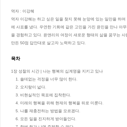
역자 : 이강혜

역자 이강혜는 하고 싶은 일을 찾지 못해 눈앞에 있는 일만을 하며
에 사표를 냈다. 우연한 기회에 같은 고민을 가진 윤민을 만나 아
을 경험하고 있다. 윤앤리의 여정이 새로운 형태의 삶을 꿈꾸는 사
만든 50점 답안대로 살고자 노력하고 있다.
목차
1장 성찰의 시간 | 나는 행복의 십계명을 지키고 있나

    1. 쓸데없는 걱정을 너무 많이 한다.

    2. 오지랖이 넓다.

    3. 비현실적인 목표에 집착한다.

    4. 미래의 행복을 위해 현재의 행복을 뒤로 미룬다.

    5. 나를 재충전하는 방법을 모르겠다.

    6. 모든 일을 진지하게 받아들인다.

    7. 한번 화가 나면 주체할 수 없다.
