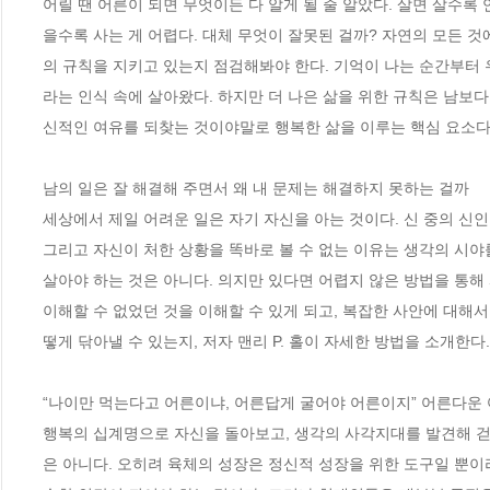
어릴 땐 어른이 되면 무엇이든 다 알게 될 줄 알았다. 살면 살수록
을수록 사는 게 어렵다. 대체 무엇이 잘못된 걸까? 자연의 모든 것
의 규칙을 지키고 있는지 점검해봐야 한다. 기억이 나는 순간부터
라는 인식 속에 살아왔다. 하지만 더 나은 삶을 위한 규칙은 남보다 
신적인 여유를 되찾는 것이야말로 행복한 삶을 이루는 핵심 요소다.
남의 일은 잘 해결해 주면서 왜 내 문제는 해결하지 못하는 걸까

세상에서 제일 어려운 일은 자기 자신을 아는 것이다. 신 중의 신인
그리고 자신이 처한 상황을 똑바로 볼 수 없는 이유는 생각의 시야
살아야 하는 것은 아니다. 의지만 있다면 어렵지 않은 방법을 통해
이해할 수 없었던 것을 이해할 수 있게 되고, 복잡한 사안에 대해서
떻게 닦아낼 수 있는지, 저자 맨리 P. 홀이 자세한 방법을 소개한다.

“나이만 먹는다고 어른이냐, 어른답게 굴어야 어른이지” 어른다운 
행복의 십계명으로 자신을 돌아보고, 생각의 사각지대를 발견해 걷
은 아니다. 오히려 육체의 성장은 정신적 성장을 위한 도구일 뿐이라