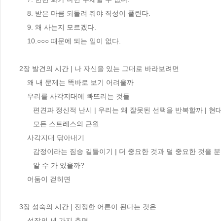
    8. 받은 마큼 되돌려 줘야 직성이 풀린다.

    9. 왜 사는지 모르겠다.

    10.○○○ 때문에 되는 일이 없다.

2장 발견의 시간 | 나 자신을 있는 그대로 바라보려면

    왜 내 문제는 똑바로 보기 어려울까

    우리를 사각지대에 빠뜨리는 것들

       편견과 정신적 난시 | 우리는 왜 잘못된 선택을 반복할까 | 현대인의 딜레마 | 감정, 

       모든 스트레스의 근원

    사각지대 닦아내기

       감정이라는 짐승 길들이기 | 더 중요한 것과 덜 중요한 것을 분별하기 | 모든 것을 다 

       알 수 가 있을까? 

    어둠이 걷히면

3장 성숙의 시간 | 진정한 어른이 된다는 것은

    성장의 세 가지 측면
