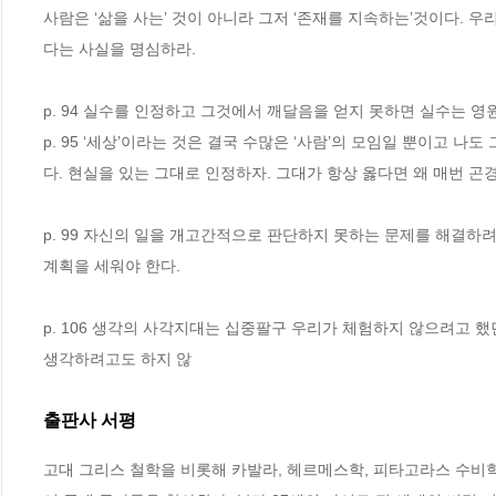
사람은 ‘삶을 사는’ 것이 아니라 그저 ‘존재를 지속하는’것이다. 
다는 사실을 명심하라.
p. 94 실수를 인정하고 그것에서 깨달음을 얻지 못하면 실수는 영
p. 95 ‘세상’이라는 것은 결국 수많은 ‘사람’의 모임일 뿐이고 
다. 현실을 있는 그대로 인정하자. 그대가 항상 옳다면 왜 매번 곤
p. 99 자신의 일을 개고간적으로 판단하지 못하는 문제를 해결하려
계획을 세워야 한다.
p. 106 생각의 사각지대는 십중팔구 우리가 체험하지 않으려고 
생각하려고도 하지 않
출판사 서평
고대 그리스 철학을 비롯해 카발라, 헤르메스학, 피타고라스 수비학