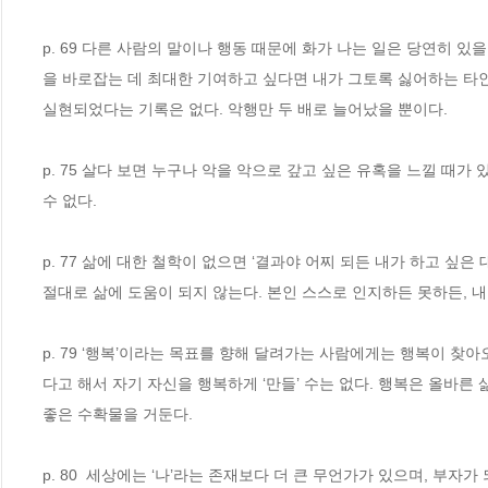
p. 69 다른 사람의 말이나 행동 때문에 화가 나는 일은 당연히 
을 바로잡는 데 최대한 기여하고 싶다면 내가 그토록 싫어하는 타인
실현되었다는 기록은 없다. 악행만 두 배로 늘어났을 뿐이다.
p. 75 살다 보면 누구나 악을 악으로 갚고 싶은 유혹을 느낄 때
수 없다. 
p. 77 삶에 대한 철학이 없으면 ‘결과야 어찌 되든 내가 하고 싶은
절대로 삶에 도움이 되지 않는다. 본인 스스로 인지하든 못하든, 
p. 79 ‘행복’이라는 목표를 향해 달려가는 사람에게는 행복이 찾
다고 해서 자기 자신을 행복하게 ‘만들’ 수는 없다. 행복은 올바른
좋은 수확물을 거둔다.
p. 80  세상에는 ‘나’라는 존재보다 더 큰 무언가가 있으며, 부자