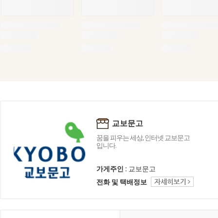
교보문고
꿈을 피우는 세상, 인터넷 교보문고
입니다.
가게주인 :
교보문고
전화 및 택배정보