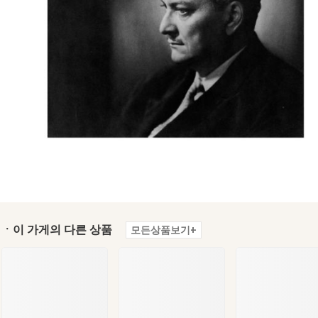
ㆍ이 가게의 다른 상품
모든상품보기+