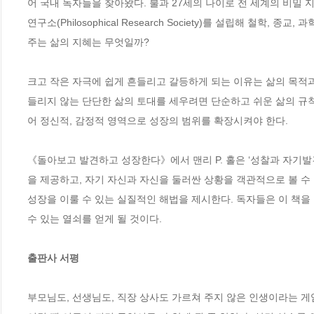
어 국내 독자들을 찾아왔다. 불과 27세의 나이로 전 세계의 비밀 
연구소(Philosophical Research Society)를 설립해 
주는 삶의 지혜는 무엇일까?

크고 작은 자극에 쉽게 흔들리고 갈등하게 되는 이유는 삶의 목적
들리지 않는 단단한 삶의 토대를 세우려면 단순하고 쉬운 삶의 규칙
어 정신적, 감정적 영역으로 성장의 범위를 확장시켜야 한다. 

《돌아보고 발견하고 성장한다》에서 맨리 P. 홀은 ‘성찰과 자기발
을 제공하고, 자기 자신과 자신을 둘러싼 상황을 객관적으로 볼 수
성장을 이룰 수 있는 실질적인 해법을 제시한다. 독자들은 이 책을
수 있는 열쇠를 얻게 될 것이다.

출판사 서평
부모님도, 선생님도, 직장 상사도 가르쳐 주지 않은 인생이라는 게임