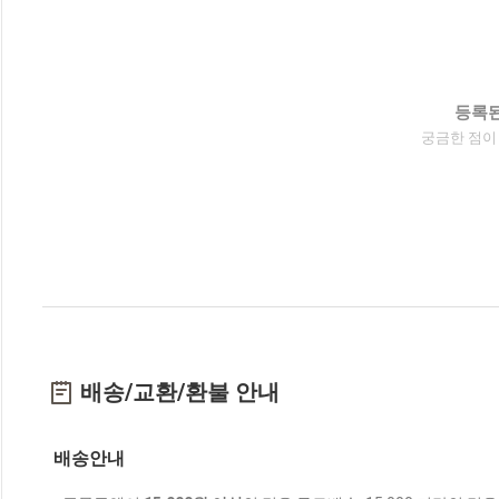
등록된
궁금한 점이
배송/교환/환불 안내
배송안내