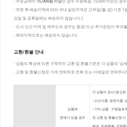
- 주문금액이
15,000원 이상
인 경우 무료배송, 15,000 미만인 경
- 주문 후 배송지역에 따라 국내 일반지역은 근무일(월-금) 기준 1
요일 및 공휴일에는 배송되지 않습니다.)
- 도서 산간 지역 및 제주도의 경우는 항공/도선 추가운임이 부과될
- 해외지역으로는 배송되지 않습니다.
교환/환불 안내
- 상품의 특성에 따른 구체적인 교환 및 환불기준은 각 상품의 '상
- 교환 및 환불신청은 가게 연락처로 전화 또는 이메일로 연락주시
1) 상품이 표시/광고된
- 신선식품, 냉장식품,
상품에
- 기타 상품 : 수령일로
문제가 있을 경우
2) 교환 및 환불신청 
배송, 일부환불, 전체