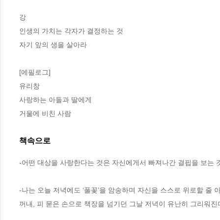
강

인생의 가치는 각자가 결정하는 것

자기 앞의 생을 살아라

[에필로그]

유리창

사랑하는 아들과 딸에게

거울에 비친 사람
책속으로
-어떤 대상을 사랑한다는 것은 자신에게서 빠져나간 결핍을 보는 것이
-나는 오늘 저녁에도 ‘풀꽃’을 암송하며 자신을 스스로 위로할 줄 
꺼내, 피 묻은 손으로 책장을 넘기던 그날 저녁이 유난히 그리워진다.