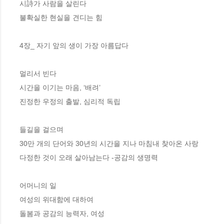
시詩가 사람을 살린다

불확실한 현실을 견디는 힘

4장_ 자기 앞의 생이 가장 아름답다 

멀리서 빈다

시간을 이기는 마음, ‘배려’

진정한 우정의 출발, 심리적 독립

들길을 걸으며

30만 개의 단어와 30년의 시간을 지나 마침내 찾아온 사랑

다정한 것이 오래 살아남는다 -공감의 생명력

어머니의 일

여성의 위대함에 대하여

돌봄과 공감의 능력자, 여성
