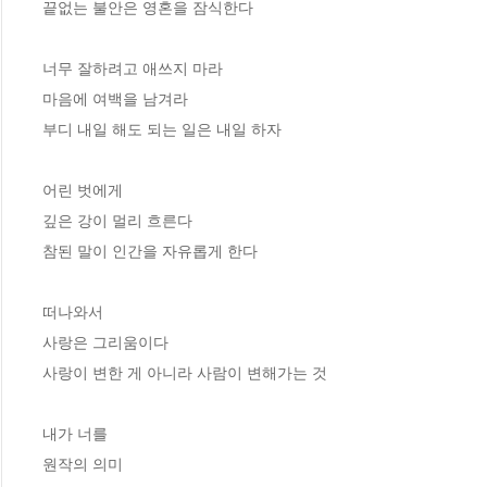
끝없는 불안은 영혼을 잠식한다

너무 잘하려고 애쓰지 마라

마음에 여백을 남겨라

부디 내일 해도 되는 일은 내일 하자

어린 벗에게

깊은 강이 멀리 흐른다

참된 말이 인간을 자유롭게 한다

떠나와서

사랑은 그리움이다

사랑이 변한 게 아니라 사람이 변해가는 것

내가 너를

원작의 의미
