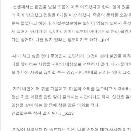
-선생께서는 환갑을 넘길 즈음에 매우 아프셨다고 한다. 앉아 있을 
러 차례 받으셨고 입원을 6개월 이상 하셨다. 죽음의 문턱을 오갈 
문득 들었다고 하신다. 안절부절못하는 불안이 엄습해 오면서 혼잣 말
세 살배기 아기가 된 것이다. 어머니로부터 아내에게로 분리 불안이
다는 증거다. 나를 잊지 말라는 당부이기도 하다. _p74 
-내가 하고 싶은 것이 무엇인지 고민하라. 그것이 분리 불안을 헤쳐
나를 좋아하는 사람을 사랑의 대상으로 선택하지 말라. 내가 좋아하
모가 나의 사랑을 싫어할 수는 있겠지만, 반대할 권리는 없다. 그것이
-자기 내면에 더 귀를 기울이고, 마음의 소리를 들으려고 노력하라.
정신 치료 과정은 참된 말이 길러지는 시간이기도 하다. 인간은 말과
일생을 살며 하는 말 중에 참된 말은 의외로 적다.
간결할수록 참된 말이 된다. _p119 
-기억이 사랑보다 더 슬프다는 것은, 나의 존재에 대한 서사가 여전