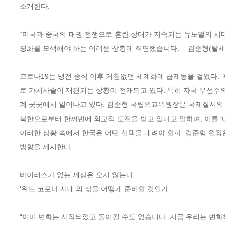
소개한다. 

“미국과 중국의 패권 전쟁으로 혼란 상태가 지속되는 뉴노멀의 시
평화를 모색해야 하는 어려운 상황에 직면했습니다.” _김준형(탈세
코로나19는 냉전 종식 이후 거침없던 세계화에 급제동을 걸었다. 
로 가치사슬이 재편되는 상황이 전개되고 있다. 특히 자국 우선
계 곳곳에서 일어나고 있다. 김준형 국립외교위원장은 국제질서의 향
북한으로부터 한꺼번에 외교적 도전을 받고 있다고 말하며, 이를 
이러한 상황 속에서 한국은 어떤 선택을 내려야 할까. 김준형 원장
방향을 제시한다.  

바이러스가 없는 세상은 오지 않는다

‘위드 코로나 시대’의 삶을 어떻게 준비할 것인가

“이미 변화는 시작되었고 돌이킬 수도 없습니다. 지금 우리는 변화하