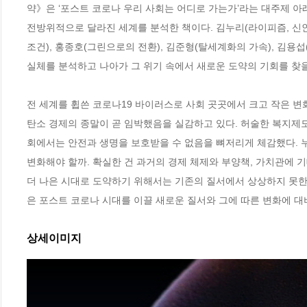
약》은 ‘포스트 코로나 우리 사회는 어디로 가는가’라는 대주제 아래
전방위적으로 달라진 세계를 분석한 책이다. 김누리(라이피즘, 신인류
조건), 홍종호(그린으로의 전환), 김준형(탈세계화의 가속), 김용섭
실체를 분석하고 나아가 그 위기 속에서 새로운 도약의 기회를 찾을
전 세계를 휩쓴 코로나19 바이러스로 사회 곳곳에서 크고 작은 변
탄소 경제의 종말이 곧 임박했음을 실감하고 있다. 허술한 복지제
회에서는 안전과 생명을 보호받을 수 없음을 뼈저리게 체감했다. 
변화해야 할까. 확실한 건 과거의 경제 체제와 부양책, 가치관에 
더 나은 시대로 도약하기 위해서는 기존의 질서에서 상상하지 못한
은 포스트 코로나 시대를 이끌 새로운 질서와 그에 따른 변화에 대
상세이미지