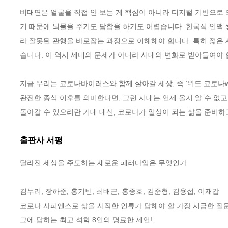
비대면은 얼굴을 직접 안 보는 게 핵심이 아니라 디지털 기반으로
기 때문에 뇌물을 주기도 담합을 하기도 어렵습니다. 한국식 인맥 
라 잘못된 관행을 바로잡는 과정으로 이해해야 합니다. 특히 젊은
습니다. 이 역시 세대의 문제가 아니라 시대의 변화로 받아들여야 합니다
지금 우리는 코로나바이러스와 함께 살아갈 세상, 즉 ‘위드 코로나with 
완전한 종식 이후를 의미한다면, 그런 시대는 언제 올지 알 수 없고
돌아갈 수 있으리란 기대 대신, 코로나가 일상이 되는 삶을 준비하고 
출판사 서평
달라진 세상을 주도하는 새로운 패러다임은 무엇인가

김누리, 장하준, 홍기빈, 최배근, 홍종호, 김준형, 김용섭, 이재갑

코로나 사피엔스로 삶을 시작한 인류가 답해야 할 가장 시급한 질문!
그에 답하는 최고 석학 8인의 명료한 제언! 
