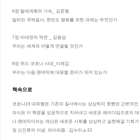
6장 탈세계화의 가속_ 김준형  

달라진 국제질서, 한반도 평화를 위한 과제는 무엇인가

7장 비대면의 역전 _ 김용섭 

우리는 세계와 어떻게 연결될 것인가

8장 위드 코로나 시대_이재갑  

우리는 다음 팬데믹에 대응할 준비가 되어 있는가
책속으로
코로나19 대유행은 기존의 질서에서는 상상하지 못했던 근본적인 
의식은 이 혁명을 성공적으로 치러내고 새로운 패러다임으로의 대
나 팬데믹이라는 재난은 새로운 사회를 상상하고 실현해갈 기회가 될
장 신인류의 이념, 라이피즘 : 김누리 p.22