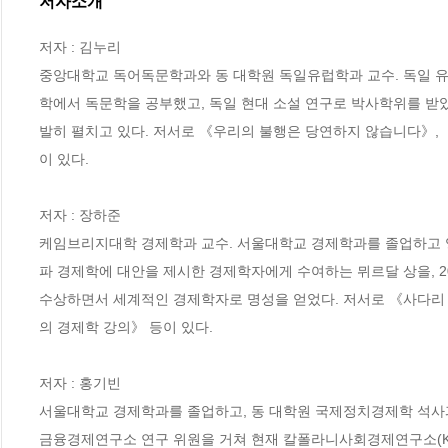
저자소개
저자 : 김누리

중앙대학교 독어독문학과와 동 대학원 독일유럽학과 교수. 독일 유럽
학에서 독문학을 공부했고, 독일 현대 소설 연구로 박사학위를 받았
발히 펼치고 있다. 저서로 《우리의 불행은 당연하지 않습니다》, 《
이 있다.

저자 : 장하준

케임브리지대학 경제학과 교수. 서울대학교 경제학과를 졸업하고 영
파 경제학에 대안을 제시한 경제학자에게 수여하는 뮈르달 상을, 
수상하면서 세계적인 경제학자로 명성을 얻었다. 저서로 《사다리 
의 경제학 강의》 등이 있다.

저자 : 홍기빈

서울대학교 경제학과를 졸업하고, 동 대학원 국제정치경제학 석사
금융경제연구소 연구 위원을 거쳐 현재 칼폴라니사회경제연구소(KP