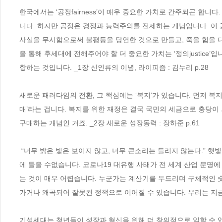
한국에서는 ‘공정fairness’이 매우 중요한 가치로 간주되곤 합니
니다. 하지만 공정은 경쟁과 능력주의를 전제하는 개념입니다. 이 
사실을 무시함으로써 불평등을 당연한 것으로 만들고, 죽을 힘을 다
을 통해 후세대에 전해주어야 할 더 중요한 가치는 ‘정의justice
항하는 것입니다. _1장 신인류의 이념, 라이피즘 : 김누리 p.28 
새로운 패러다임의 전환, 그 핵심에는 ‘복지’가 있습니다. 먼저 복
매’라는 겁니다. 복지를 위한 재정은 결국 국민의 세금으로 충당이 되
구매하는 개념인 거죠. _2장 새로운 성장동력 : 장하준 p.61
 “너무 밝은 빛은 보이지 않고, 너무 큰소리는 들리지 않는다.” 햇빛은 너무 밝기 때문에 우리가 볼 수 없죠. 지구가 공전하는 소리는 너무 크기 때문
에 들을 수없습니다. 코로나19 대유행 사태가 전 세계 산업 문명
는 것이 매우 어렵습니다. 누군가는 계산기를 두드리며 구체적인 
가거나 왜곡되어 잘못된 정책으로 이어질 수 있습니다. 우리는 지금 충
기성세대는 청년들이 성장과 혁신을 위해 더 창의적으로 일할 수 