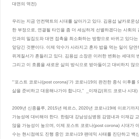
대면의 역전)

우리는 지금 언컨택트의 시대를 살아가고 있다. 김용섭 날카로운상
한 부정으로, 연결될 타인을 좀 더 세심하게 선별하겠다는 사회의 
인과의 밀집도와 대면 접촉을 최소화하는 방향으로 바뀌고 있다는 뜻
앞당긴 것뿐이다. 이제 악수가 사라지고 혼자 밥을 먹는 일이 당
위계질서가 흔들리고 있다. 김용섭 소장은 이러한 변화는 세대의 변
그리고 이 흐름을 새로운 삶의 방식으로 받아들이고 대비하지 않으면
“‘포스트 코로나(post corona)’가 코로나19의 완전한 종식 이
삶을 준비하고 대응해나가야 합니다,”  _이재갑(위드 코로나 시대)

2009년 신종플루, 2015년 메르스, 2020년 코로나19에 이르
가능성에 대비해야 한다. 한림대 강남성심병원 감염내과 이재갑 교
않을 가능성이 높으며, 이제 포스트 코로나(post corona) 시대가 
수는 현시점에도 진행 중인 코로나19 팬데믹 사태를 진단하고 백신