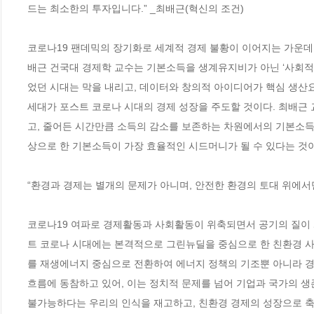
드는 최소한의 투자입니다.” _최배근(혁신의 조건)

코로나19 팬데믹의 장기화로 세계적 경제 불황이 이어지는 가운데
배근 건국대 경제학 교수는 기본소득을 생계유지비가 아닌 ‘사회적
었던 시대는 막을 내리고, 데이터와 창의적 아이디어가 핵심 생산요
세대가 포스트 코로나 시대의 경제 성장을 주도할 것이다. 최배근
고, 줄어든 시간만큼 소득의 감소를 보존하는 차원에서의 기본소득
상으로 한 기본소득이 가장 효율적인 시드머니가 될 수 있다는 것이
“환경과 경제는 별개의 문제가 아니며, 안전한 환경의 토대 위에서만
코로나19 여파로 경제활동과 사회활동이 위축되면서 공기의 질이 
트 코로나 시대에는 본격적으로 그린뉴딜을 중심으로 한 친환경 사
를 재생에너지 중심으로 전환하여 에너지 정책의 기조뿐 아니라 경
흐름에 동참하고 있어, 이는 정치적 문제를 넘어 기업과 국가의 생
불가능하다는 우리의 인식을 재고하고, 친환경 경제의 성장으로 축