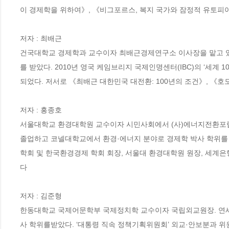
이 경제학을 위하여》, 《비그포르스, 복지 국가와 잠정적 유토피아
저자 : 최배근

건국대학교 경제학과 교수이자 최배근경제연구소 이사장을 맡고 있
를 받았다. 2010년 영국 케임브리지 국제인명센터(IBC)의 ‘세계 100
되었다. 저서로 《최배근 대한민국 대전환: 100년의 조건》, 《호
저자 : 홍종호

서울대학교 환경대학원 교수이자 시민사회에서 (사)에너지전환포럼
졸업하고 코넬대학교에서 환경·에너지 분야로 경제학 박사 학위를 
학회 및 한국환경경제 학회 회장, 서울대 환경대학원 원장, 세계
다

저자 : 김준형

한동대학교 국제어문학부 국제정치학 교수이자 국립외교원장. 연
사 학위를받았다. ‘대통령 직속 정책기획위원회’ 외교·안보분과 위