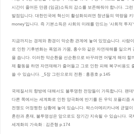
시간이 줄어든 만큼 (임금)소득의 감소를 보존해줘야 합니다. 그
발점입니다. 대한민국에 혁신이 활성화되려면 청년들의 역량을 키워줘
money’입니다. 즉 기본소득은 사회의 미래를 만드는 ‘사회적 투자’인
지금까지는 경제와 환경이 악순환 관계에 놓여 있었습니다. 사람이
로 인한 기후변화는 폭염과 가뭄, 홍수와 같은 자연재해를 일으켜 
을 씁니다. 이러한 악순환을 선순환으로 바꾸려면 어떻게 해야 할
제 활동을 하면 자연재해가 줄어들고 그로 인한 피해 복구비용도 줄
쓸 수 있습니다. _5장 그린으로의 전환 : 홍종호 p.145
국제질서의 향방에 대해서도 불투명한 전망들이 가득합니다. 팬데믹
다른 쪽에서는 세계화로 인한 양극화에 반기를 든 우익 포퓰리즘 세
전쟁도 어정쩡한 상황에 놓여 있습니다. 팍스아메리카나에 균열이 
혼란과 혼재, 불투명성은 앞으로도 장기간 지속될 수 있습니다. 국제
세계화의 가속화 : 김준형 p.174