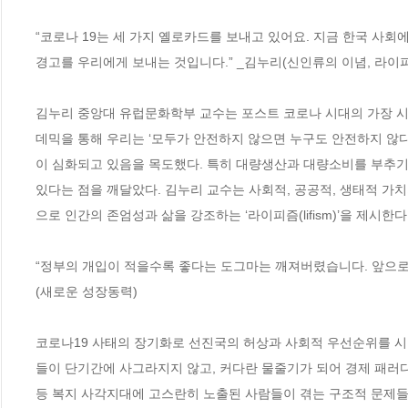
“코로나 19는 세 가지 옐로카드를 보내고 있어요. 지금 한국 사회
경고를 우리에게 보내는 것입니다.” _김누리(신인류의 이념, 라이피
김누리 중앙대 유럽문화학부 교수는 포스트 코로나 시대의 가장 시급
데믹을 통해 우리는 ‘모두가 안전하지 않으면 누구도 안전하지 않
이 심화되고 있음을 목도했다. 특히 대량생산과 대량소비를 부추기
있다는 점을 깨달았다. 김누리 교수는 사회적, 공공적, 생태적 가
으로 인간의 존엄성과 삶을 강조하는 ‘라이피즘(lifism)’을 제시한다. 
“정부의 개입이 적을수록 좋다는 도그마는 깨져버렸습니다. 앞으로의
(새로운 성장동력)

코로나19 사태의 장기화로 선진국의 허상과 사회적 우선순위를 시
들이 단기간에 사그라지지 않고, 커다란 물줄기가 되어 경제 패러다
등 복지 사각지대에 고스란히 노출된 사람들이 겪는 구조적 문제들을