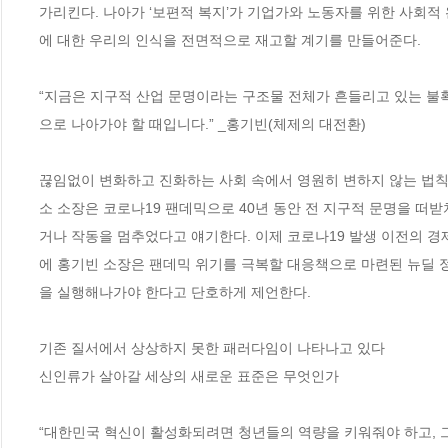
가리킨다. 나아가 ‘보편적 복지’가 기업가와 노동자를 위한 사회적
에 대한 우리의 인식을 전면적으로 재고할 계기를 만들어준다.

“지금은 지구적 산업 문명이라는 구조물 전체가 흔들리고 있는 불
으로 나아가야 할 때입니다.” _홍기빈(체제의 대전환) 

끊임없이 변화하고 진화하는 사회 속에서 영원히 변하지 않는 법칙
소 소장은 코로나19 팬데믹으로 40년 동안 전 지구적 문명을 떠받
거나 작동을 멈추었다고 얘기한다. 이제 코로나19 발생 이전의 경
에 홍기빈 소장은 팬데믹 위기를 극복할 대응책으로 마련된 뉴딜 
을 실행해나가야 한다고 단호하게 제언한다. 

기존 질서에서 상상하지 못한 패러다임이 나타나고 있다

신인류가 살아갈 세상의 새로운 표준은 무엇인가

“대한민국 혁신이 활성화되려면 청년들의 역량을 키워줘야 하고, 