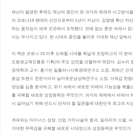
재난이 발생한 후에도 재난의 원인이 된 과거의 체제와 사고방식을 
의 코로나19 팬데믹 선언으로부터 1년이 지났다. 감염병 확산 
하는 움직임이 세계 곳곳에서 포착됐다. 전례 없는 혼란 속에서 
서는 무너지고 있다. 한 시대의 종언을 불러온 거대한 재난 앞에서 
이 책은 코로나 19 이후 도래할 시대를 폭넓게 조망하고자 각 분야
도평생교육진흥원 기획)의 주요 강연을 선별하여 엮었다. 김누리 
경제학과 교수, 홍기빈 칼폴라니사회경제연구소 소장, 최배근 건국대
용섭 트렌드 전문가이자 날카로운상상력연구소 소장, 이재갑 한림대
양상을 심층 분석하고, 위기 속에서 새로운 미래의 가능성을 꿰뚫
를 극복할 새로운 성장동력은 무엇인가. 과거의 체제에서 바꿔야 하
서 살아남기 위해 반드시 던져야 할 질문들에 대한민국 최고의 지성들
계속되는 마이너스 성장, 산업 가치사슬의 붕괴, 일자리의 소멸, 사회
거대한 무력감을 극복할 새로운 시대정신과 성장동력은 무엇인가 
