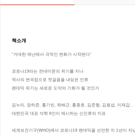
책소개
“거대한 재난에서 극적인 변화가 시작된다”

코로나19라는 전대미문의 위기를 지나 

역사의 변곡점으로 첫걸음을 내딛은 인류

팬데믹 위기는 새로운 도약의 기회가 될 것인가 

김누리, 장하준, 홍기빈, 최배근, 홍종호, 김준형, 김용섭, 이재갑…

대한민국 대표 석학 8인이 제시하는 신인류의 지표

세계보건기구(WHO)에서 코로나19 팬데믹을 선언한 지 1년이 지