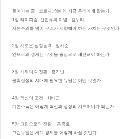
들어가는 글_ 코로나19는 왜 지금 우리에게 왔는가

1장 라이피즘, 신인류의 이념_ 김누리

자본주의를 넘어 우리가 지향해야 하는 가치는 무엇인가

2장 새로운 성장동력_ 장하준 

앞으로의 경제는 무엇을 중심으로 재편돼야 하는가

3장 체제의 대전환_ 홍기빈

불확실성의 시대에 필요한 뉴딜은 어떤 것인가

4장 혁신의 조건_ 최배근 

기본소득은 어떻게 혁신과 성장의 시드머니가 되는가

5장 그린으로의 전환 _ 홍종호 

그린뉴딜은 세계 경제를 어떻게 바꿀 것인가
