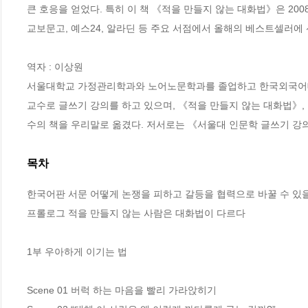
큰 호응을 얻었다. 특히 이 책 《적을 만들지 않는 대화법》은 20
교보문고, 예스24, 알라딘 등 주요 서점에서 올해의 베스트셀러에 
역자 : 이상원

서울대학교 가정관리학과와 노어노문학과를 졸업하고 한국외국어대
교수로 글쓰기 강의를 하고 있으며, 《적을 만들지 않는 대화법》,
수의 책을 우리말로 옮겼다. 저서로는 《서울대 인문학 글쓰기 강
목차
한국어판 서문 어떻게 논쟁을 피하고 갈등을 협력으로 바꿀 수 있을
프롤로그 적을 만들지 않는 사람은 대화법이 다르다

1부 우아하게 이기는 법

Scene 01 버럭 하는 마음을 빨리 가라앉히기
