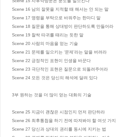
Scene 15 사후약방문은 분노를 일으킨다

Scene 16 남의 잘못을 지적할 때 해서는 안 되는 말

Scene 17 명령을 부탁으로 바꿔주는 한마디 말

Scene 18 질문을 통해 상대방이 판단하도록 만들어라

Scene 19 찰싹 따귀를 때리는 듯한 말

Scene 20 사람의 마음을 얻는 기술

Scene 21 문제를 일으키는 ‘문제’라는 말을 버려라

Scene 22 긍정적인 표현이 인생을 바꾼다

Scene 23 극단적인 표현은 질문으로 되돌려주어라

Scene 24 모든 것은 당신의 해석에 달려 있다

3부 원하는 것을 더 많이 얻는 대화의 기술

Scene 25 지금이 괜찮은 시점인지 먼저 판단하라

Scene 26 최후통첩을 하기 전에 따져봐야 할 여섯 가지

Scene 27 당신과 상대의 권리를 동시에 지키는 법
