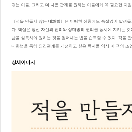
겪는 이들, 그리고 더 나은 관계를 원하는 이들에게 꼭 필요한 지침
《적을 만들지 않는 대화법》은 어떠한 상황에도 속절없이 말려들지
다. 핵심은 당신 자신의 권리와 상대방의 권리를 동시에 지키는 것이다
남을 설득하여 원하는 것을 얻어내는 법을 습득할 수 있다. 적을 만
대화법을 통해 인간관계를 개선하고 싶은 독자들 역시 이 책의 조언
상세이미지