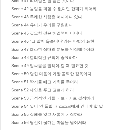
Scene 41 리더십은 잘 듣는 것이다

Scene 42 놀림을 피할 수 없다면 한패가 되어라

Scene 43 무례한 사람은 어디에나 있다

Scene 44 유머가 우리를 구원한다

Scene 45 필요한 것은 해결책이 아니다

Scene 46 “그 말이 옳습니다”라는 마법의 표현

Scene 47 최소한 상대의 분노를 인정해주어라

Scene 48 합리적인 규칙이 중요하다

Scene 49 말싸움을 말려야 할 때 필요한 것

Scene 50 닫힌 마음이 가장 끔찍한 감옥이다

Scene 51 딱지를 떼고 기회를 주어라

Scene 52 대안을 주고 고르게 하라

Scene 53 긍정적인 기를 내보내기로 결정하라

Scene 54 일이 안 풀릴 때 스스로에게 건네야 할 말

Scene 55 실패를 잊고 새롭게 시작하라

Scene 56 당신이 옳다는 마음을 넘어서라
