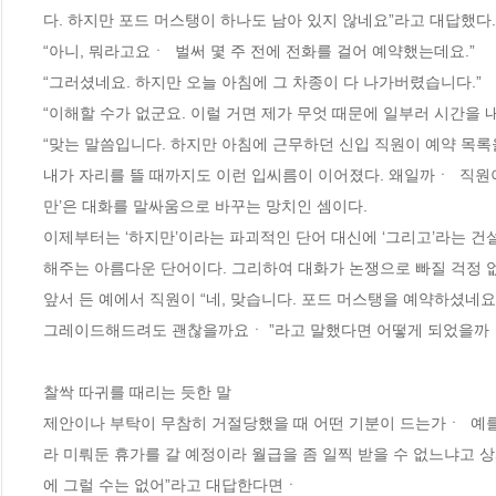
다. 하지만 포드 머스탱이 하나도 남아 있지 않네요”라고 대답했다.
“아니, 뭐라고요ㆍ  벌써 몇 주 전에 전화를 걸어 예약했는데요.”
“그러셨네요. 하지만 오늘 아침에 그 차종이 다 나가버렸습니다.”
“이해할 수가 없군요. 이럴 거면 제가 무엇 때문에 일부러 시간을 
“맞는 말씀입니다. 하지만 아침에 근무하던 신입 직원이 예약 목록
내가 자리를 뜰 때까지도 이런 입씨름이 이어졌다. 왜일까ㆍ  직원이
만’은 대화를 말싸움으로 바꾸는 망치인 셈이다.
이제부터는 ‘하지만’이라는 파괴적인 단어 대신에 ‘그리고’라는 건설
해주는 아름다운 단어이다. 그리하여 대화가 논쟁으로 빠질 걱정 없
앞서 든 예에서 직원이 “네, 맞습니다. 포드 머스탱을 예약하셨네요
그레이드해드려도 괜찮을까요ㆍ ”라고 말했다면 어떻게 되었을까ㆍ  
찰싹 따귀를 때리는 듯한 말
제안이나 부탁이 무참히 거절당했을 때 어떤 기분이 드는가ㆍ  예를
라 미뤄둔 휴가를 갈 예정이라 월급을 좀 일찍 받을 수 없느냐고 상
에 그럴 수는 없어”라고 대답한다면ㆍ 