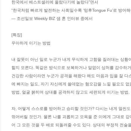
한국에서 베스트셀러에 올랐다기에 놀랐다”면서

“한국처럼 빠르게 발전하는 사회일수록 ‘텅후Tongue Fu’로 방어해
― 조선일보 Weekly BIZ 샘 혼 인터뷰 중에서

[특징]

우아하게 이기는 방법

내 잘못이 아닌 일로 누군가 내게 무식하게 고함을 질러대는 상황이
할지 모른다. 똑같은 방식으로 보복하거나 말없이 상처를 감수하거나 
건강한 사람이라면 누군가 공격을 해왔다 해도 마음과 입을 잘 다스
에 빠지는 일도, 자기 자신에게 쓸데없는 혐오감을 느낄 필요도 없
방법, 얼굴 붉히며 상대를 공격하지 않고도 세련되게 이기는 방법, 
자, 어떻게 스스로를 방어하고 승리할 것인가? 다시는 내게 얼씬도
꺾어버릴 것인가. 물론 나를 괴롭히고 모욕을 준 이에게 그대로 갚아
어 그 모든 것을 두 배로 되돌려줄 수도 있다. 상대의 부정적 전술