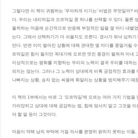
그렇다면 이 책이 귀띔하는 ‘우아하게 이기는’ 비법은 무엇일까? 
다. 우리는 내리막길과 오르막길 중 하나를 선택할 수 있다. 물론 생
울컥하는 마음에 순간적으로 반응해 부정적인 말을 몇 마디 내뱉었
는다. 그래서 선택하기가 더 쉬울지도 모른다. 경사가 워낙 심하기 
만다. 반면 이미 벌어진 상황에 대해 관대한 몇 마디를 중얼거릴 
르막길은 힘이 들지만 꼭대기에 오르면 멋진 풍경이 펼쳐져 이내 고생
이상적으로는 평화를 지향하는 우리의 노력이 결국 우리를 대하는 
되지는 않는다. 그러나 그 노력이 상대에게 비록 긍정적인 효과를 
나빠지는 상황, 승자 없는 싸움에 휘말리는 상황을 방지해주기 때문이
이 책의 1부에서는 바로 그 ‘오르막길’에 오르는 여러 가지 기법을
가라앉히고 상대에 대해 공감하는 법, 힘에 맞서지 말고 그것을 이용
야 할 말 등이 그것이다. 

마음이 약해 남의 부탁에 거절 의사를 분명히 밝히지 못하는 이들,