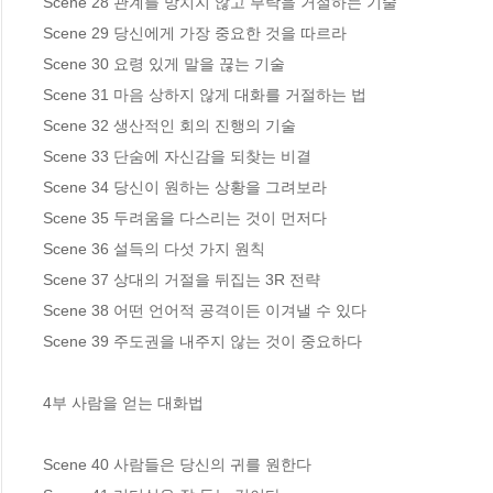
Scene 28 관계를 망치지 않고 부탁을 거절하는 기술

Scene 29 당신에게 가장 중요한 것을 따르라

Scene 30 요령 있게 말을 끊는 기술

Scene 31 마음 상하지 않게 대화를 거절하는 법

Scene 32 생산적인 회의 진행의 기술

Scene 33 단숨에 자신감을 되찾는 비결

Scene 34 당신이 원하는 상황을 그려보라

Scene 35 두려움을 다스리는 것이 먼저다

Scene 36 설득의 다섯 가지 원칙

Scene 37 상대의 거절을 뒤집는 3R 전략

Scene 38 어떤 언어적 공격이든 이겨낼 수 있다

Scene 39 주도권을 내주지 않는 것이 중요하다

4부 사람을 얻는 대화법

Scene 40 사람들은 당신의 귀를 원한다
