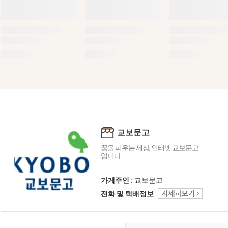
교보문고
꿈을 피우는 세상, 인터넷 교보문고
입니다.
가게주인 :
교보문고
전화 및 택배정보