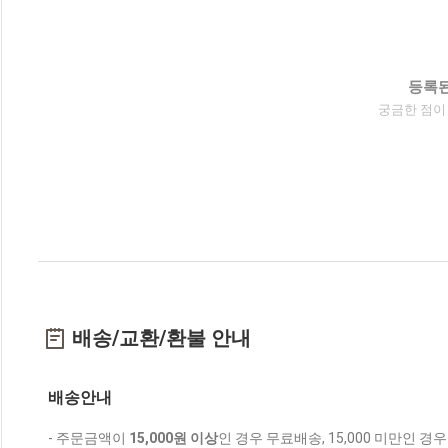
등록된
궁금한 점이
배송/교환/환불 안내
배송안내
- 주문금액이
15,000원 이상
인 경우 무료배송, 15,000 미만인 경