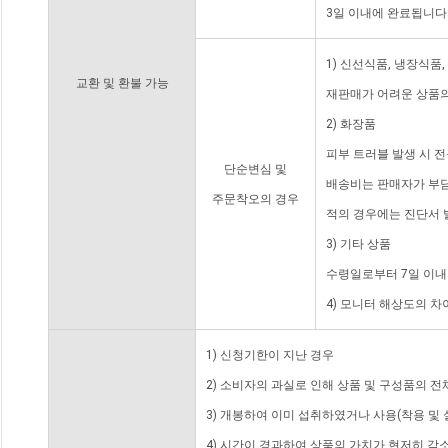
3일 이내에 완료됩니다
1) 신선식품, 냉장식품
교환 및 환불 가능
재판매가 어려운 상품의
2) 화장품
피부 트러블 발생 시 
단순변심 및
배송비는 판매자가 부담
주문착오의 경우
적의 경우에는 진단서 
3) 기타 상품
수령일로부터 7일 이내
4) 모니터 해상도의 
1) 신청기한이 지난 경우
2) 소비자의 과실로 인해 상품 및 구성품의 
3) 개봉하여 이미 섭취하였거나 사용(착용 및 
4) 시간이 경과하여 상품의 가치가 현저히 감