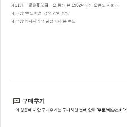
제11장 「鬱島郡節目」을 통해 본 1902년대의 울릉도 사회상

제12장 /독도마을' 정책 강화 방안

제13장 역사지리적 관점에서 본 독도
구매후기
이 상품에 대한 구매후기는 구매하신 분에 한해
에
'주문/배송조회'